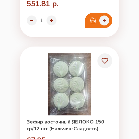
551.81 р.
Зефир восточный ЯБЛОКО 150
гр/12 шт (Нальчик-Сладость)