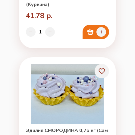
(Куркина)
41.78 р.
Эдилия СМОРОДИНА 0,75 кг (Сам