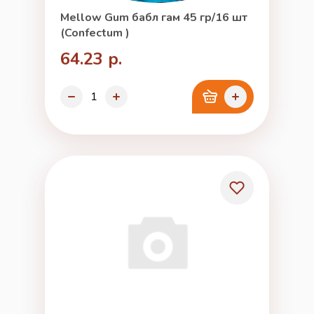
Mellow Gum бабл гам 45 гр/16 шт
(Confectum )
64.23 р.