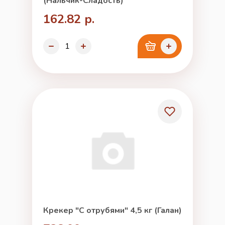
(Нальчик-Сладость)
162.82 р.
Крекер "С отрубями" 4,5 кг (Галан)