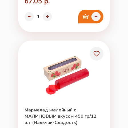
67.05 р.
Мармелад желейный с
МАЛИНОВЫМ вкусом 450 гр/12
шт (Нальчик-Сладость)