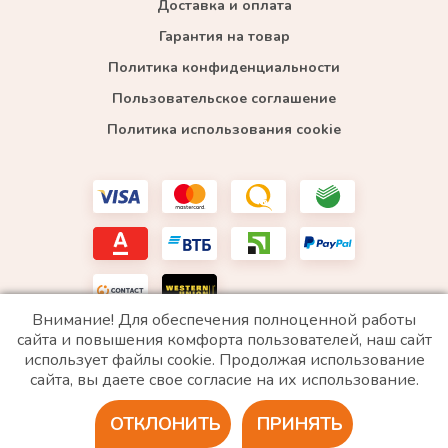
Доставка и оплата
Гарантия на товар
Политика конфиденциальности
Пользовательское соглашение
Политика использования cookie
Внимание! Для обеспечения полноценной работы
сайта и повышения комфорта пользователей, наш сайт
использует файлы cookie. Продолжая использование
*WhatsApp принадлежит компании Meta, которая признана экстремистской и запрещена в
сайта, вы даете свое согласие на их использование.
РФ
ОТКЛОНИТЬ
ПРИНЯТЬ
2020 © Все права защищены. ИП «Войтенко»
Разработка сайта