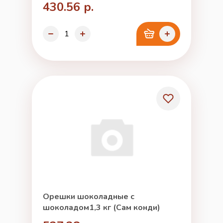
430.56 р.
Орешки шоколадные с
шоколадом1,3 кг (Сам конди)