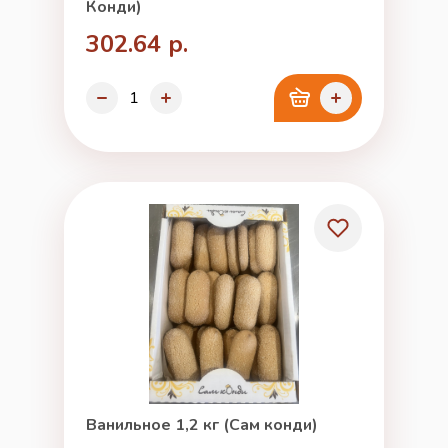
Конди)
302.64 р.
Ванильное 1,2 кг (Сам конди)