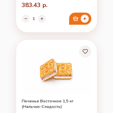
383.43 р.
Печенье Восточное 1,5 кг
(Нальчик-Сладость)