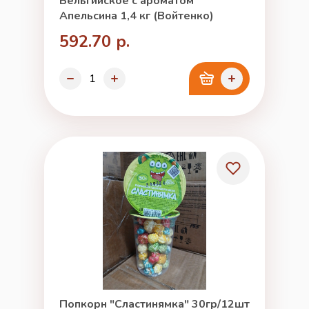
Бельгийское с ароматом
Апельсина 1,4 кг (Войтенко)
592.70 р.
Попкорн "Сластинямка" 30гр/12шт