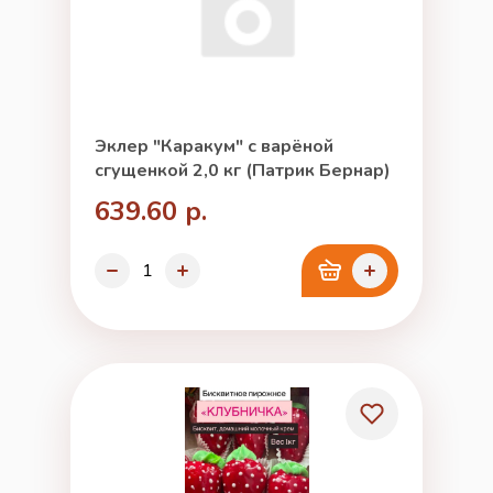
Эклер "Каракум" с варёной
сгущенкой 2,0 кг (Патрик Бернар)
639.60 р.