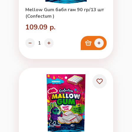
Mellow Gum бабл гам 90 гр/13 шт
(Confectum )
109.09 р.