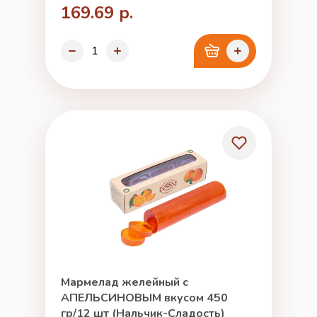
169.69 р.
Мармелад желейный с
АПЕЛЬСИНОВЫМ вкусом 450
гр/12 шт (Нальчик-Сладость)