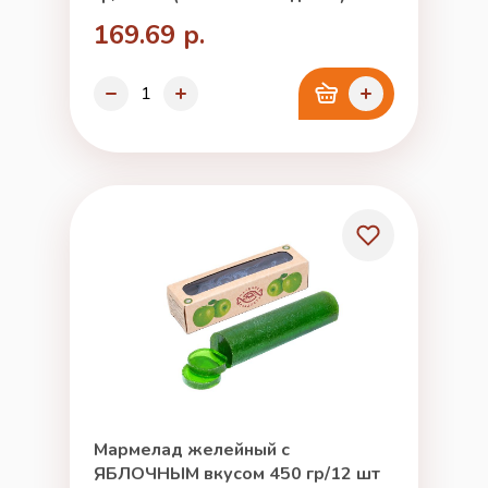
169.69 р.
Мармелад желейный с
ЯБЛОЧНЫМ вкусом 450 гр/12 шт