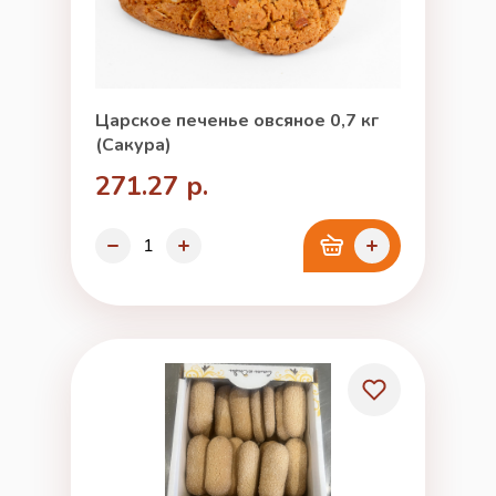
Царское печенье овсяное 0,7 кг
(Сакура)
271.27 р.