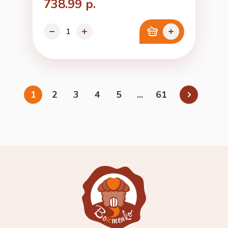
738.99 р.
1
2
3
4
5
...
61