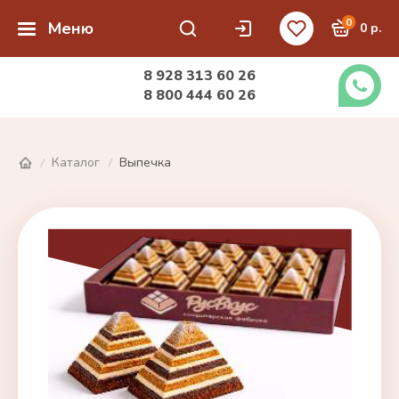
0
Меню
0 р.
8 928 313 60 26
8 800 444 60 26
Каталог
Выпечка
/
/