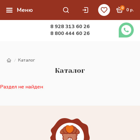
0
Меню
0 р.
8 928 313 60 26
8 800 444 60 26
Каталог
/
Каталог
Раздел не найден