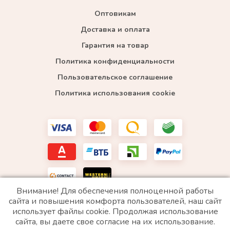
Оптовикам
Доставка и оплата
Гарантия на товар
Политика конфиденциальности
Пользовательское соглашение
Политика использования cookie
Внимание! Для обеспечения полноценной работы
сайта и повышения комфорта пользователей, наш сайт
использует файлы cookie. Продолжая использование
*WhatsApp принадлежит компании Meta, которая признана экстремистской и запрещена в
сайта, вы даете свое согласие на их использование.
РФ