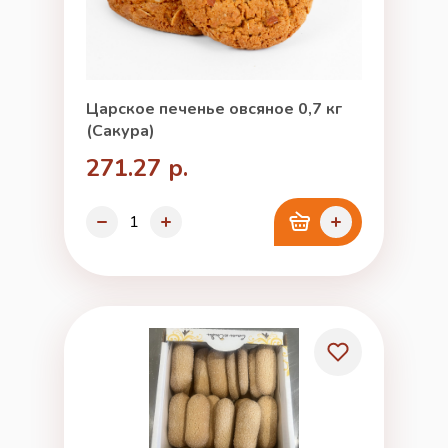
Царское печенье овсяное 0,7 кг
(Сакура)
271.27 р.