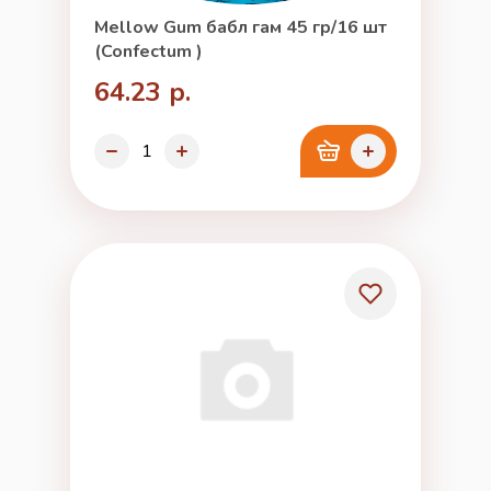
Mellow Gum бабл гам 45 гр/16 шт
(Confectum )
64.23 р.