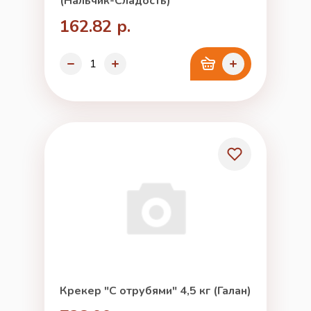
(Нальчик-Сладость)
162.82 р.
Крекер "С отрубями" 4,5 кг (Галан)