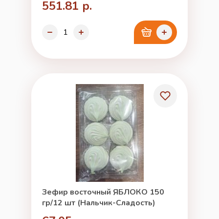
551.81 р.
Зефир восточный ЯБЛОКО 150
гр/12 шт (Нальчик-Сладость)