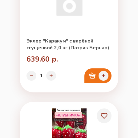
Эклер "Каракум" с варёной
сгущенкой 2,0 кг (Патрик Бернар)
639.60 р.