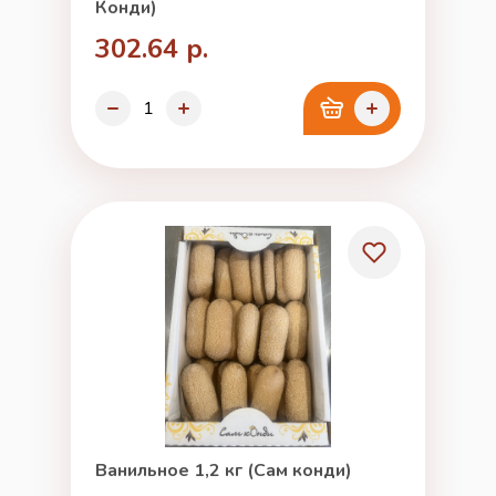
Конди)
302.64 р.
Ванильное 1,2 кг (Сам конди)