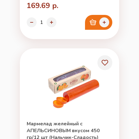
169.69 р.
Мармелад желейный с
АПЕЛЬСИНОВЫМ вкусом 450
гр/12 шт (Нальчик-Сладость)