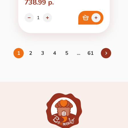
738.99 р.
1
2
3
4
5
...
61