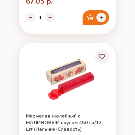
67.05 р.
Мармелад желейный с
МАЛИНОВЫМ вкусом 450 гр/12
шт (Нальчик-Сладость)