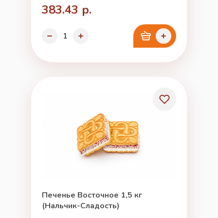
383.43 р.
Печенье Восточное 1,5 кг
(Нальчик-Сладость)