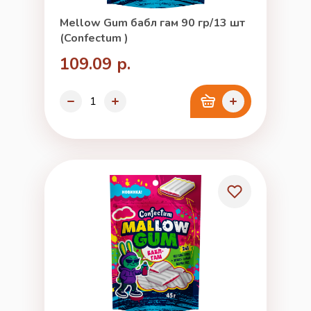
Mellow Gum бабл гам 90 гр/13 шт
(Confectum )
109.09 р.