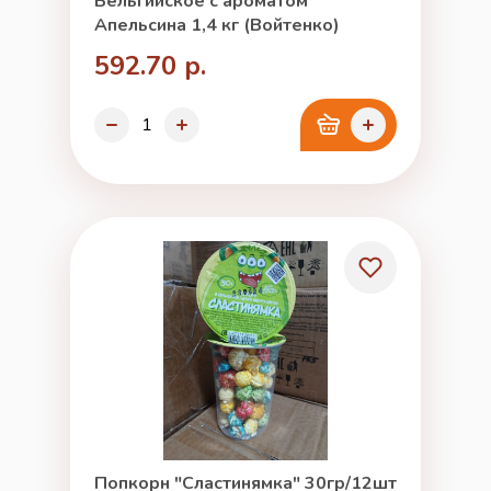
Бельгийское с ароматом
Апельсина 1,4 кг (Войтенко)
592.70 р.
Попкорн "Сластинямка" 30гр/12шт