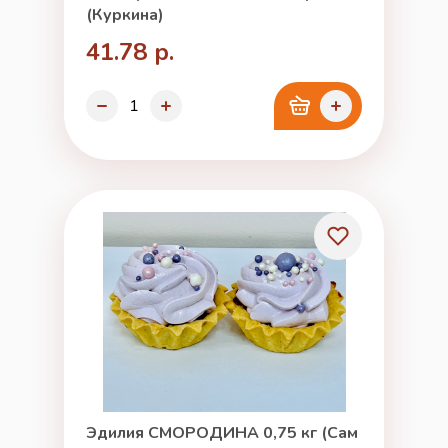
(Куркина)
41.78 р.
Эдилия СМОРОДИНА 0,75 кг (Сам