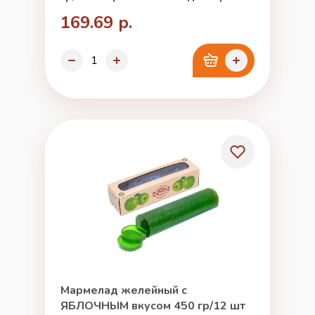
169.69 р.
Мармелад желейный с
ЯБЛОЧНЫМ вкусом 450 гр/12 шт