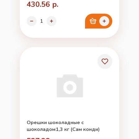
430.56 р.
Орешки шоколадные с
шоколадом1,3 кг (Сам конди)