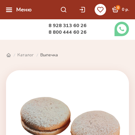
0
Меню
0 р.
8 928 313 60 26
8 800 444 60 26
Каталог
Выпечка
/
/