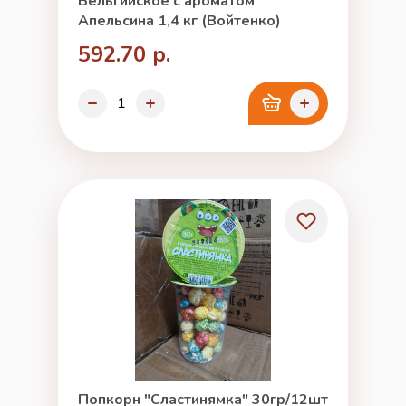
Бельгийское с ароматом
Апельсина 1,4 кг (Войтенко)
592.70 р.
Попкорн "Сластинямка" 30гр/12шт