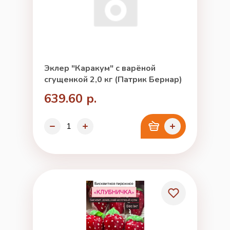
Эклер "Каракум" с варёной
сгущенкой 2,0 кг (Патрик Бернар)
639.60 р.