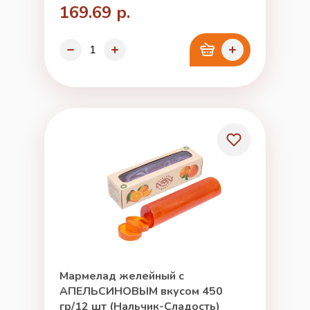
169.69 р.
Мармелад желейный с
АПЕЛЬСИНОВЫМ вкусом 450
гр/12 шт (Нальчик-Сладость)