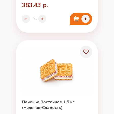
383.43 р.
Печенье Восточное 1,5 кг
(Нальчик-Сладость)