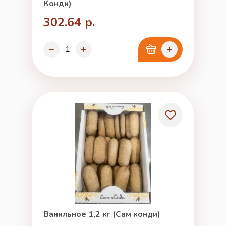
Конди)
302.64 р.
Ванильное 1,2 кг (Сам конди)