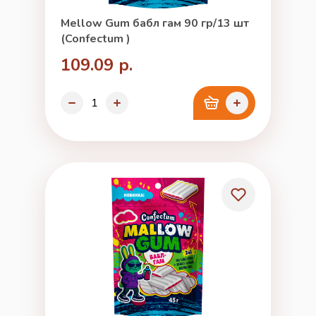
Mellow Gum бабл гам 90 гр/13 шт
(Confectum )
109.09 р.