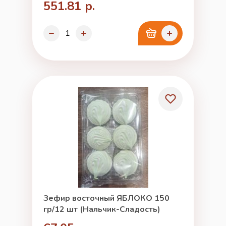
551.81 р.
Зефир восточный ЯБЛОКО 150
гр/12 шт (Нальчик-Сладость)