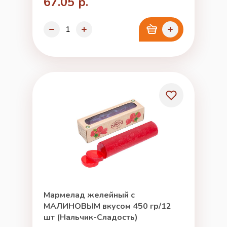
67.05 р.
Мармелад желейный с
МАЛИНОВЫМ вкусом 450 гр/12
шт (Нальчик-Сладость)