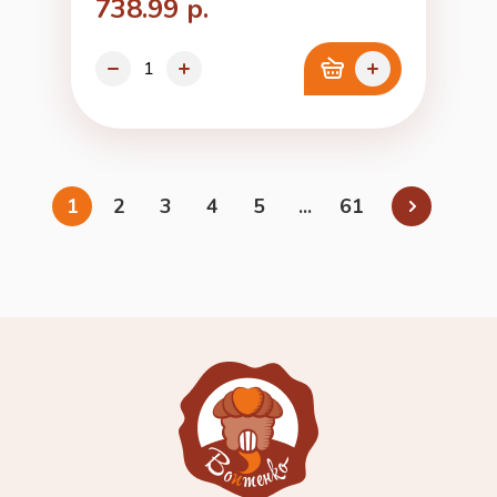
738.99 р.
1
2
3
4
5
...
61