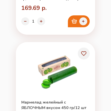
169.69 р.
Мармелад желейный с
ЯБЛОЧНЫМ вкусом 450 гр/12 шт