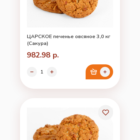
ЦАРСКОЕ печенье овсяное 3,0 кг
(Сакура)
982.98 р.