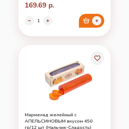
169.69 р.
Мармелад желейный с
АПЕЛЬСИНОВЫМ вкусом 450
гр/12 шт (Нальчик-Сладость)