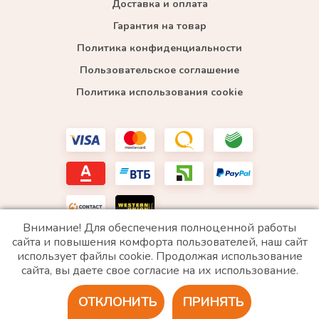
Доставка и оплата
Гарантия на товар
Политика конфиденциальности
Пользовательское соглашение
Политика использования cookie
Внимание! Для обеспечения полноценной работы
сайта и повышения комфорта пользователей, наш сайт
использует файлы cookie. Продолжая использование
*WhatsApp принадлежит компании Meta, которая признана экстремистской и запрещена в
сайта, вы даете свое согласие на их использование.
РФ
ОТКЛОНИТЬ
ПРИНЯТЬ
2020 © Все права защищены. ИП «Войтенко»
Разработка сайта