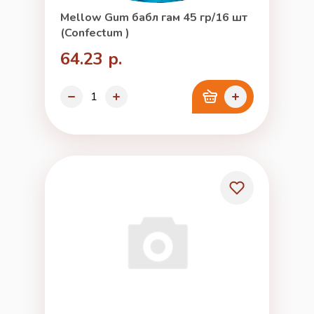
Mellow Gum бабл гам 45 гр/16 шт
(Confectum )
64.23 р.