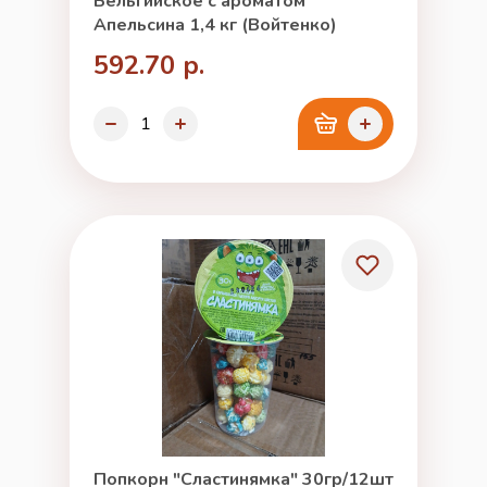
Бельгийское с ароматом
Апельсина 1,4 кг (Войтенко)
592.70 р.
Попкорн "Сластинямка" 30гр/12шт