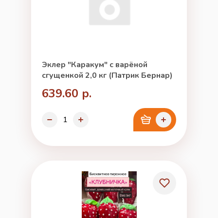
Эклер "Каракум" с варёной
сгущенкой 2,0 кг (Патрик Бернар)
639.60 р.