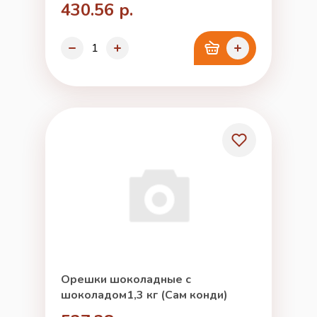
430.56 р.
Орешки шоколадные с
шоколадом1,3 кг (Сам конди)