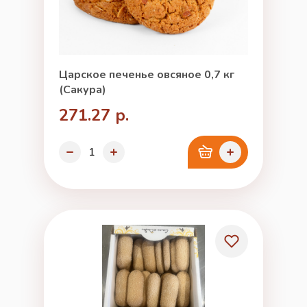
Царское печенье овсяное 0,7 кг
(Сакура)
271.27 р.