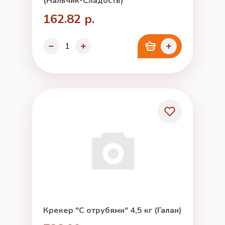
(Нальчик-Сладость)
162.82 р.
Крекер "С отрубями" 4,5 кг (Галан)