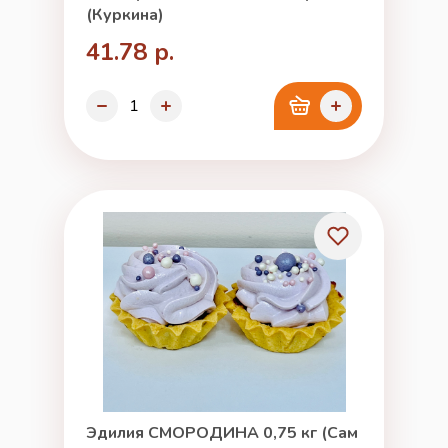
(Куркина)
41.78 р.
Эдилия СМОРОДИНА 0,75 кг (Сам