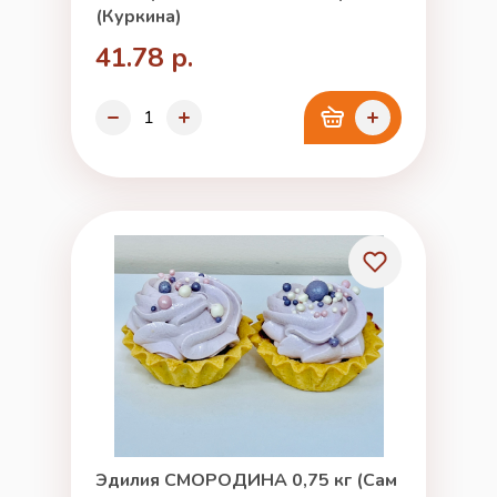
(Куркина)
41.78 р.
Эдилия СМОРОДИНА 0,75 кг (Сам