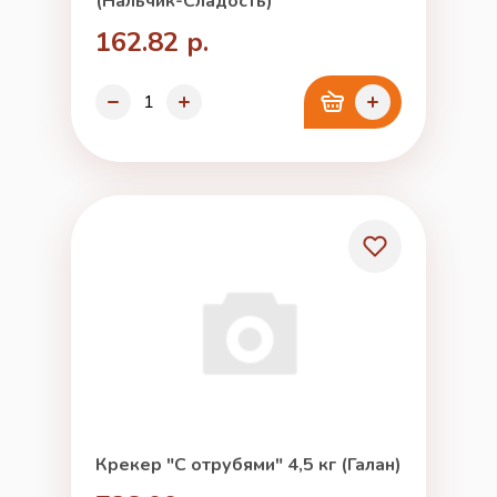
(Нальчик-Сладость)
162.82 р.
Крекер "С отрубями" 4,5 кг (Галан)