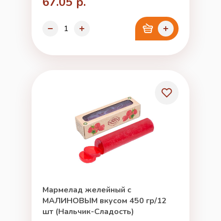
67.05 р.
Мармелад желейный с
МАЛИНОВЫМ вкусом 450 гр/12
шт (Нальчик-Сладость)