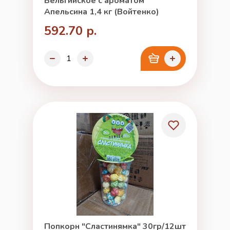
Бельгийское с ароматом
Апельсина 1,4 кг (Войтенко)
592.70 р.
Попкорн "Сластинямка" 30гр/12шт