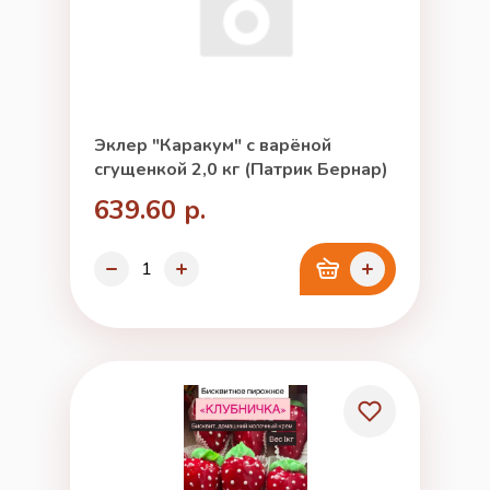
Эклер "Каракум" с варёной
сгущенкой 2,0 кг (Патрик Бернар)
639.60 р.