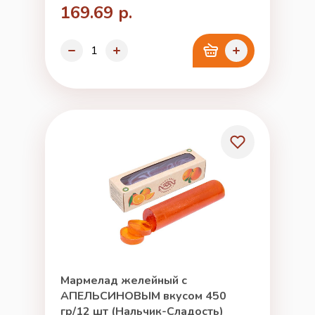
169.69 р.
Мармелад желейный с
АПЕЛЬСИНОВЫМ вкусом 450
гр/12 шт (Нальчик-Сладость)