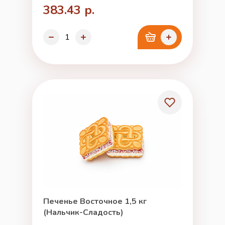
383.43 р.
Печенье Восточное 1,5 кг
(Нальчик-Сладость)