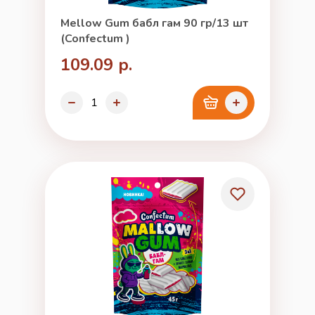
Mellow Gum бабл гам 90 гр/13 шт
(Confectum )
109.09 р.