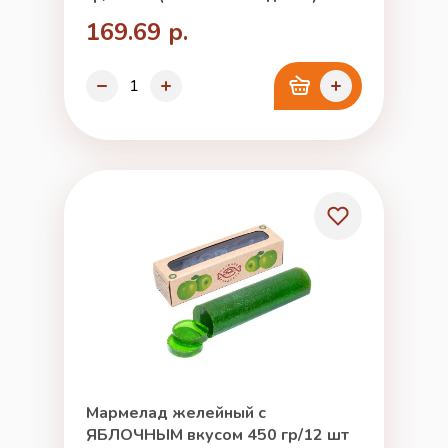
169.69 р.
Мармелад желейный с
ЯБЛОЧНЫМ вкусом 450 гр/12 шт