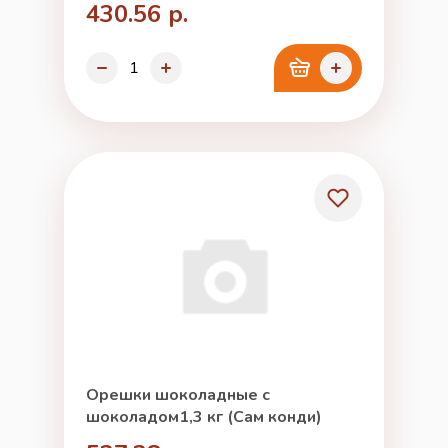
430.56 р.
Орешки шоколадные с
шоколадом1,3 кг (Сам конди)