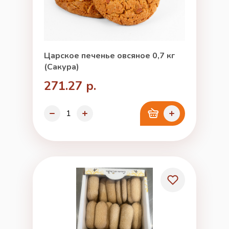
Царское печенье овсяное 0,7 кг
(Сакура)
271.27 р.