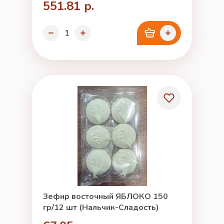
551.81 р.
Зефир восточный ЯБЛОКО 150
гр/12 шт (Нальчик-Сладость)