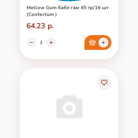
Mellow Gum бабл гам 45 гр/16 шт
(Confectum )
64.23 р.