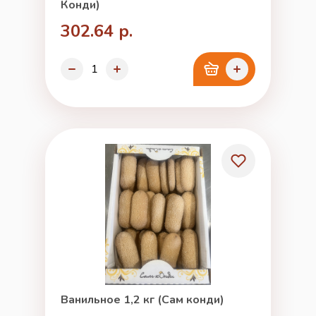
Конди)
302.64 р.
Ванильное 1,2 кг (Сам конди)