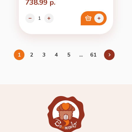
738.99 р.
1
2
3
4
5
...
61