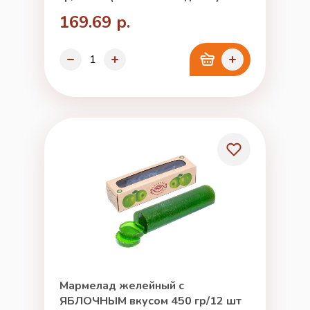
169.69 р.
Мармелад желейный с
ЯБЛОЧНЫМ вкусом 450 гр/12 шт