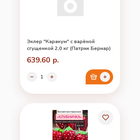
Эклер "Каракум" с варёной
сгущенкой 2,0 кг (Патрик Бернар)
639.60 р.