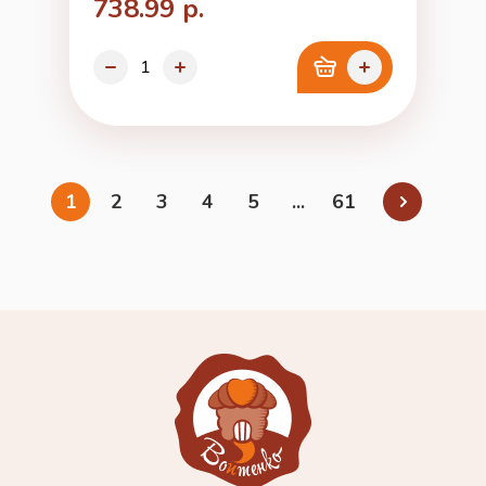
738.99 р.
1
2
3
4
5
...
61