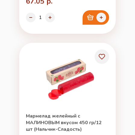
67.05 р.
Мармелад желейный с
МАЛИНОВЫМ вкусом 450 гр/12
шт (Нальчик-Сладость)