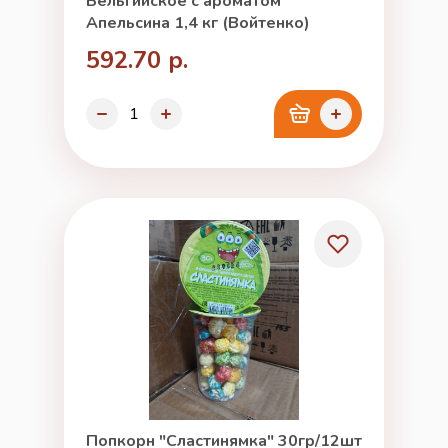
Бельгийское с ароматом
Апельсина 1,4 кг (Войтенко)
592.70 р.
Попкорн "Сластинямка" 30гр/12шт