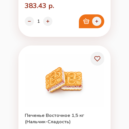
383.43 р.
Печенье Восточное 1,5 кг
(Нальчик-Сладость)