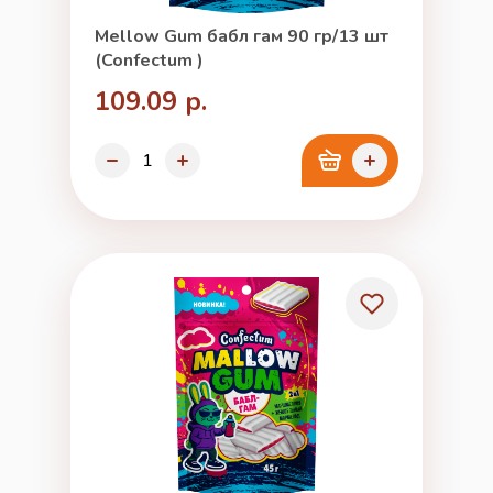
Mellow Gum бабл гам 90 гр/13 шт
(Confectum )
109.09 р.