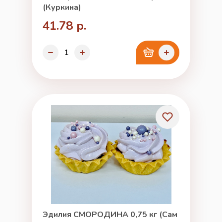
(Куркина)
41.78 р.
Эдилия СМОРОДИНА 0,75 кг (Сам