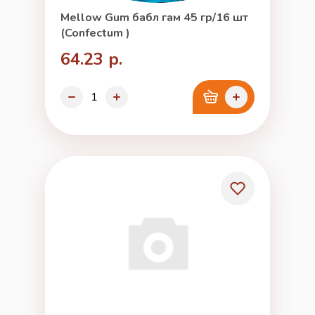
Mellow Gum бабл гам 45 гр/16 шт
(Confectum )
64.23 р.