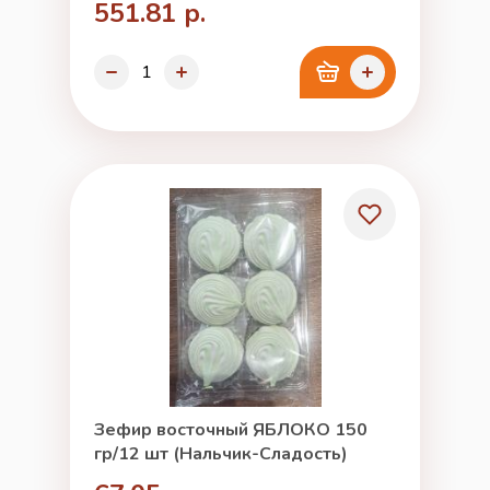
551.81 р.
Зефир восточный ЯБЛОКО 150
гр/12 шт (Нальчик-Сладость)