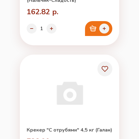
(Нальчик-Сладость)
162.82 р.
Крекер "С отрубями" 4,5 кг (Галан)