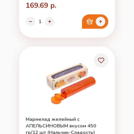
169.69 р.
Мармелад желейный с
АПЕЛЬСИНОВЫМ вкусом 450
гр/12 шт (Нальчик-Сладость)