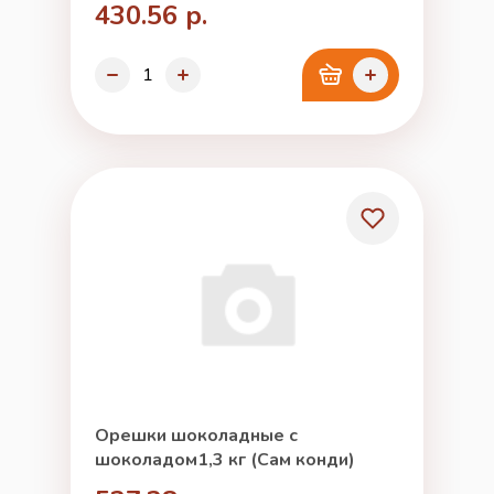
430.56 р.
Орешки шоколадные с
шоколадом1,3 кг (Сам конди)