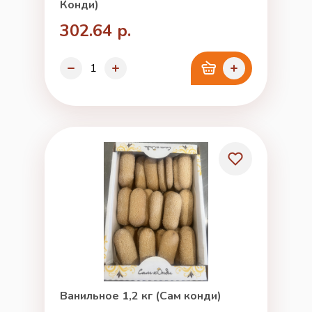
Конди)
302.64 р.
Ванильное 1,2 кг (Сам конди)