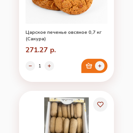
Царское печенье овсяное 0,7 кг
(Сакура)
271.27 р.