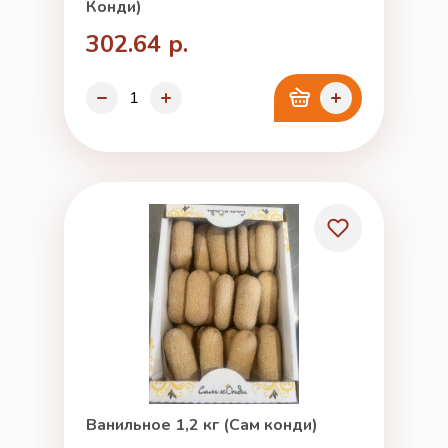
Конди)
302.64 р.
Ванильное 1,2 кг (Сам конди)