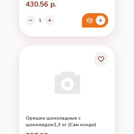
430.56 р.
Орешки шоколадные с
шоколадом1,3 кг (Сам конди)