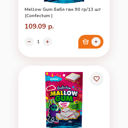
Mellow Gum бабл гам 90 гр/13 шт
(Confectum )
109.09 р.