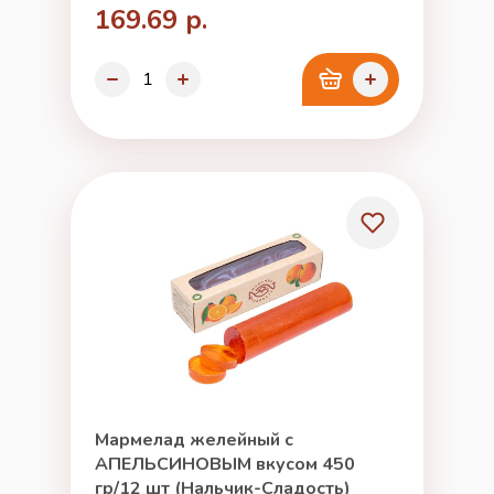
169.69 р.
Мармелад желейный с
АПЕЛЬСИНОВЫМ вкусом 450
гр/12 шт (Нальчик-Сладость)