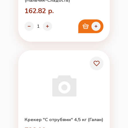
(Нальчик-Сладость)
162.82 р.
Крекер "С отрубями" 4,5 кг (Галан)