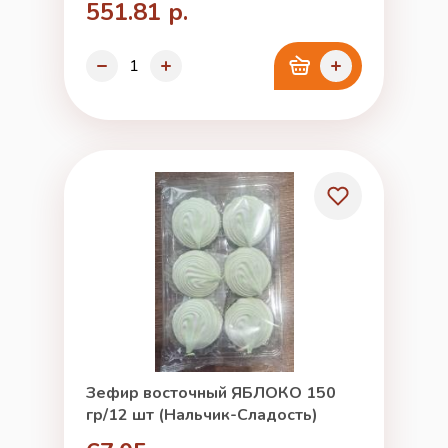
551.81 р.
Зефир восточный ЯБЛОКО 150
гр/12 шт (Нальчик-Сладость)