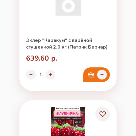
Эклер "Каракум" с варёной
сгущенкой 2,0 кг (Патрик Бернар)
639.60 р.