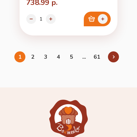
738.99 р.
1
2
3
4
5
...
61