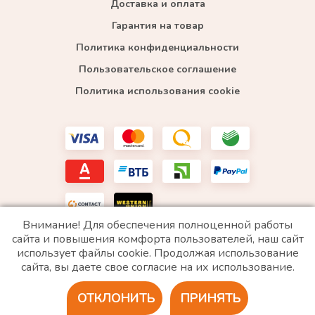
Доставка и оплата
Гарантия на товар
Политика конфиденциальности
Пользовательское соглашение
Политика использования cookie
Внимание! Для обеспечения полноценной работы
сайта и повышения комфорта пользователей, наш сайт
использует файлы cookie. Продолжая использование
*WhatsApp принадлежит компании Meta, которая признана экстремистской и запрещена в
сайта, вы даете свое согласие на их использование.
РФ
ОТКЛОНИТЬ
ПРИНЯТЬ
2020 © Все права защищены. ИП «Войтенко»
Разработка сайта