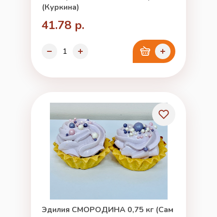
(Куркина)
41.78 р.
Эдилия СМОРОДИНА 0,75 кг (Сам