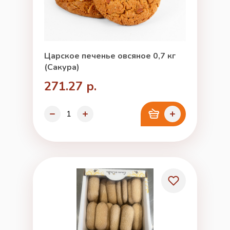
Царское печенье овсяное 0,7 кг
(Сакура)
271.27 р.