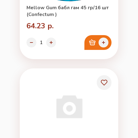
Mellow Gum бабл гам 45 гр/16 шт
(Confectum )
64.23 р.