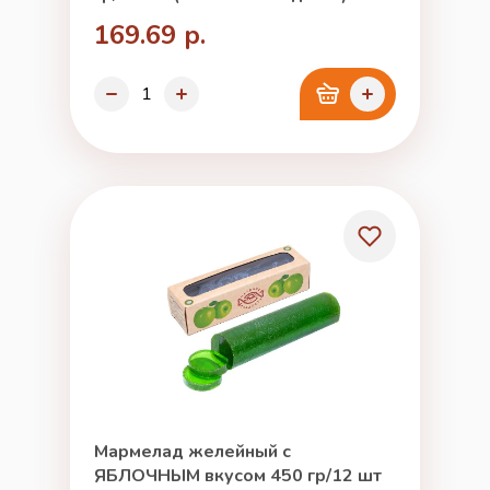
169.69 р.
Мармелад желейный с
ЯБЛОЧНЫМ вкусом 450 гр/12 шт