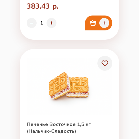
383.43 р.
Печенье Восточное 1,5 кг
(Нальчик-Сладость)