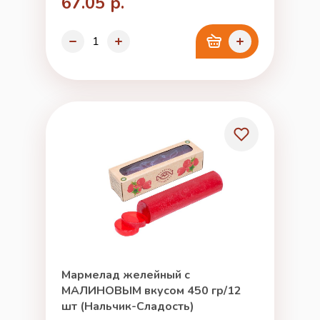
67.05 р.
Мармелад желейный с
МАЛИНОВЫМ вкусом 450 гр/12
шт (Нальчик-Сладость)