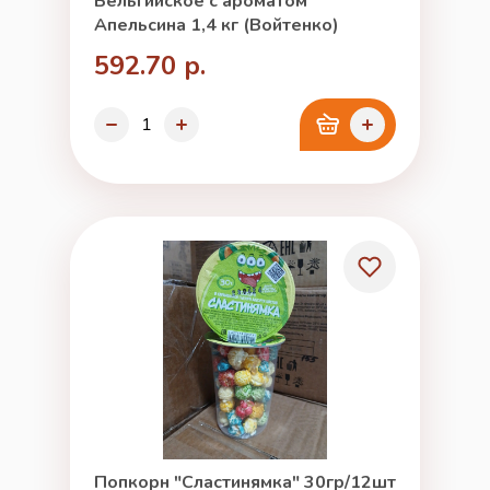
Бельгийское с ароматом
Апельсина 1,4 кг (Войтенко)
592.70 р.
Попкорн "Сластинямка" 30гр/12шт