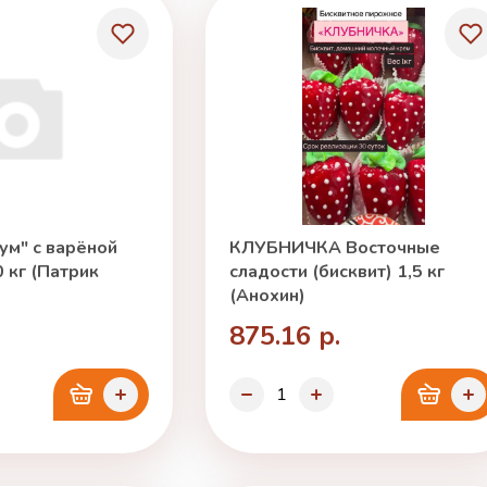
ум" с варёной
КЛУБНИЧКА Восточные
 кг (Патрик
сладости (бисквит) 1,5 кг
(Анохин)
875.16 р.