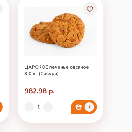
ЦАРСКОЕ печенье овсяное
3,0 кг (Сакура)
982.98 р.