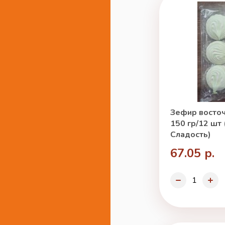
Зефир восто
150 гр/12 шт
Сладость)
67.05 р.