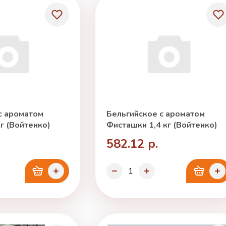
с ароматом
Бельгийское с ароматом
г (Войтенко)
Фисташки 1,4 кг (Войтенко)
582.12 р.