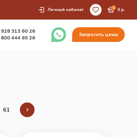
0
Личный кабинет
0 р.
 928 313 60 26
Запросить цены
 800 444 60 26
61