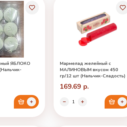
чный ЯБЛОКО
Мармелад желейный с
 (Нальчик-
МАЛИНОВЫМ вкусом 450
гр/12 шт (Нальчик-Сладость)
169.69 р.