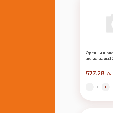
Орешки шоко
шоколадом1,3
527.28 р.