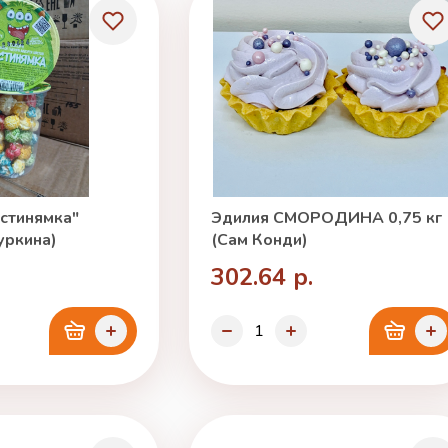
стинямка"
Эдилия СМОРОДИНА 0,75 кг
уркина)
(Сам Конди)
302.64 р.