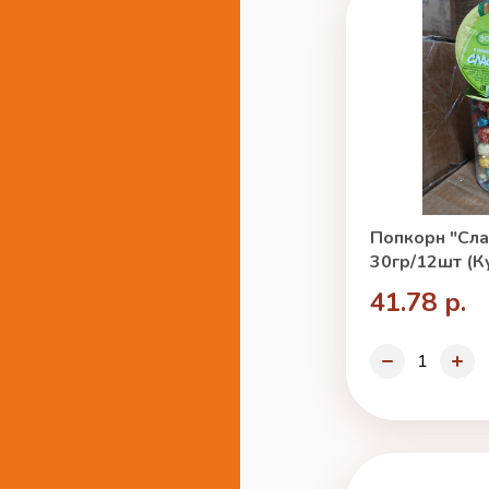
Попкорн "Сла
30гр/12шт (К
41.78 р.