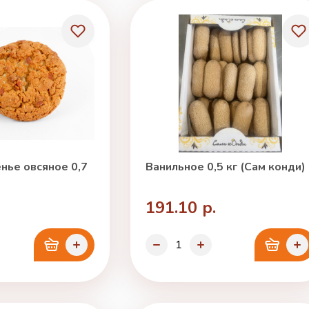
нье овсяное 0,7
Ванильное 0,5 кг (Сам конди)
191.10 р.