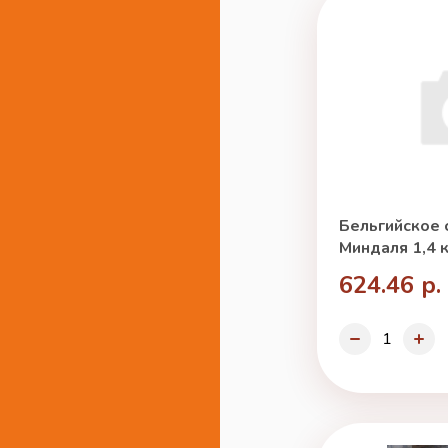
Бельгийское 
Миндаля 1,4 к
624.46 р.