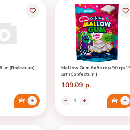
6 кг (Войтенко)
Mellow Gum бабл гам 90 гр/1
шт (Confectum )
109.09 р.