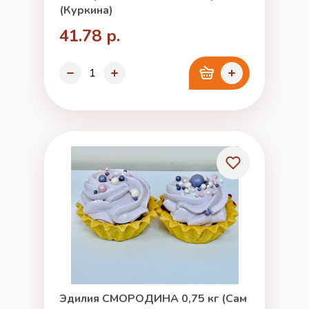
(Куркина)
41.78 р.
Эдилия СМОРОДИНА 0,75 кг (Сам