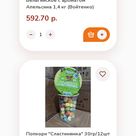
Бельгийское с ароматом
Апельсина 1,4 кг (Войтенко)
592.70 р.
Попкорн "Сластинямка" 30гр/12шт