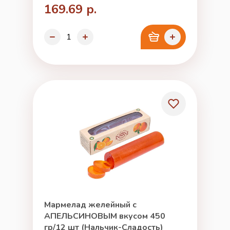
169.69 р.
Мармелад желейный с
АПЕЛЬСИНОВЫМ вкусом 450
гр/12 шт (Нальчик-Сладость)