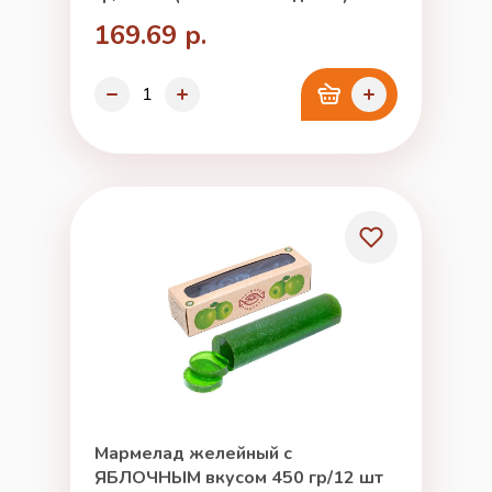
169.69 р.
Мармелад желейный с
ЯБЛОЧНЫМ вкусом 450 гр/12 шт