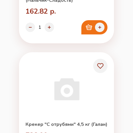
(Нальчик-Сладость)
162.82 р.
Крекер "С отрубями" 4,5 кг (Галан)