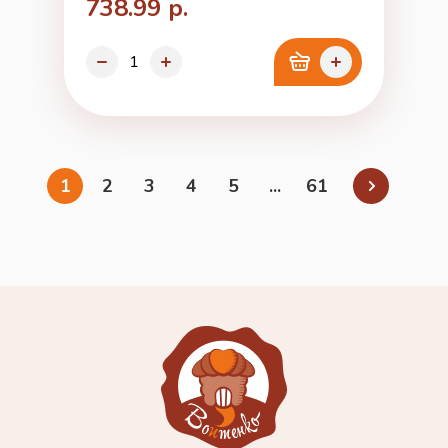
738.99 р.
1
2
3
4
5
...
61