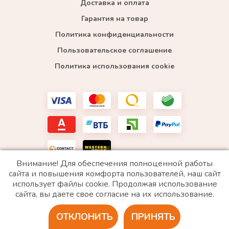
Доставка и оплата
Гарантия на товар
Политика конфиденциальности
Пользовательское соглашение
Политика использования cookie
Внимание! Для обеспечения полноценной работы
сайта и повышения комфорта пользователей, наш сайт
использует файлы cookie. Продолжая использование
*WhatsApp принадлежит компании Meta, которая признана экстремистской и запрещена в
сайта, вы даете свое согласие на их использование.
РФ
ОТКЛОНИТЬ
ПРИНЯТЬ
2020 © Все права защищены. ИП «Войтенко»
Разработка сайта