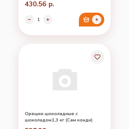
430.56 р.
Орешки шоколадные с
шоколадом1,3 кг (Сам конди)