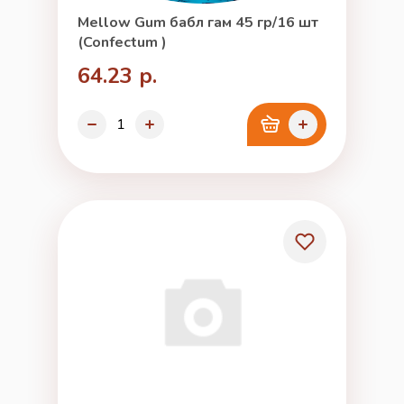
Mellow Gum бабл гам 45 гр/16 шт
(Confectum )
64.23 р.