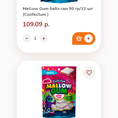
Mellow Gum бабл гам 90 гр/13 шт
(Confectum )
109.09 р.