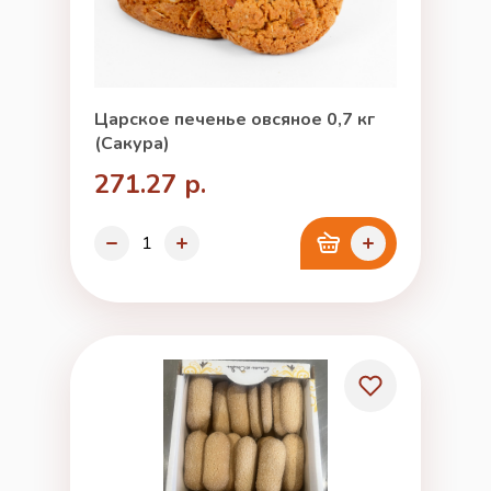
Царское печенье овсяное 0,7 кг
(Сакура)
271.27 р.