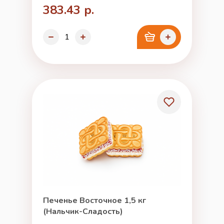
383.43 р.
Печенье Восточное 1,5 кг
(Нальчик-Сладость)