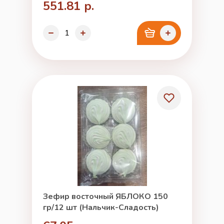
551.81 р.
Зефир восточный ЯБЛОКО 150
гр/12 шт (Нальчик-Сладость)