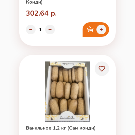
Конди)
302.64 р.
Ванильное 1,2 кг (Сам конди)