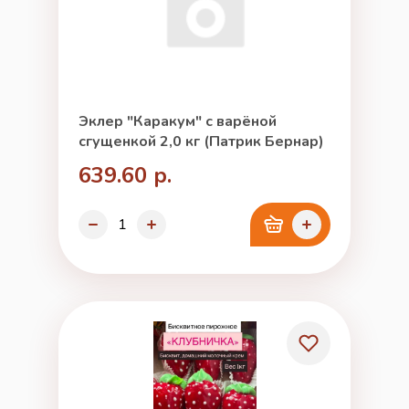
Эклер "Каракум" с варёной
сгущенкой 2,0 кг (Патрик Бернар)
639.60 р.