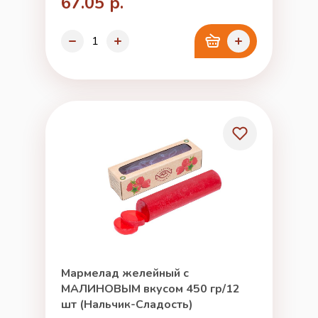
67.05 р.
Мармелад желейный с
МАЛИНОВЫМ вкусом 450 гр/12
шт (Нальчик-Сладость)