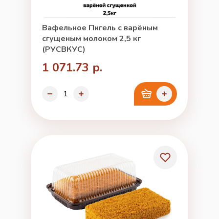
Вафельное Пигель с варёным
сгущеным молоком 2,5 кг
(РУСВКУС)
1 071.73 р.