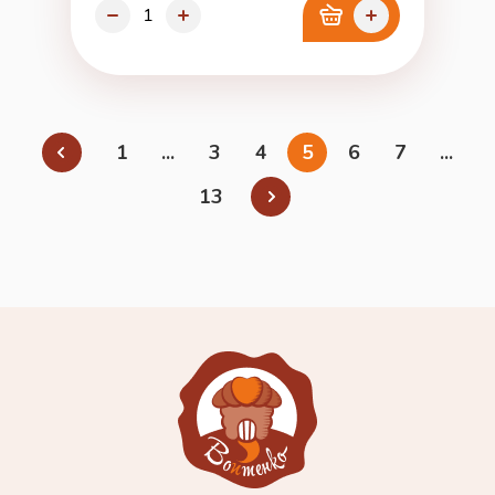
1
...
3
4
5
6
7
...
13