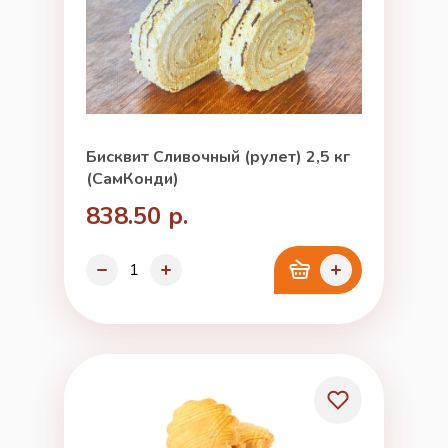
Бисквит Сливочный (рулет) 2,5 кг
(СамКонди)
838.50 р.