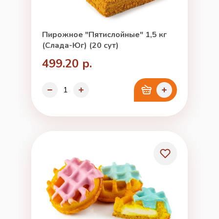
Пирожное "Пятислойные" 1,5 кг
(Слада-Юг) (20 сут)
499.20 р.