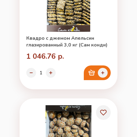
Квадро с джемом Апельсин
глазированный 3,0 кг (Сам конди)
1 046.76 р.