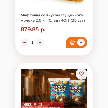
Маффины со вкусом сгущенного
молока 2,5 кг (Слада-Юг) (20 сут)
879.85 р.