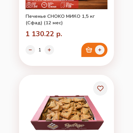
Печенье CHOKO МИКО 1,5 кг
(Сфад) (12 мес)
1 130.22 р.