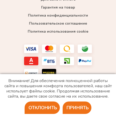
Гарантия на товар
Политика конфиденциальности
Пользовательское соглашение
Политика использования cookie
Внимание! Для обеспечения полноценной работы
сайта и повышения комфорта пользователей, наш сайт
использует файлы cookie. Продолжая использование
*WhatsApp принадлежит компании Meta, которая признана экстремистской и запрещена в
сайта, вы даете свое согласие на их использование.
РФ
ОТКЛОНИТЬ
ПРИНЯТЬ
2020 © Все права защищены. ИП «Войтенко»
Разработка сайта