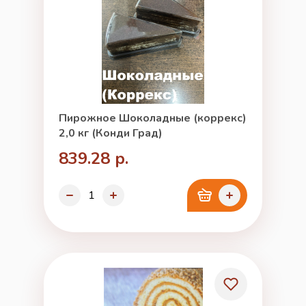
Пирожное Шоколадные (коррекс)
2,0 кг (Конди Град)
839.28 р.