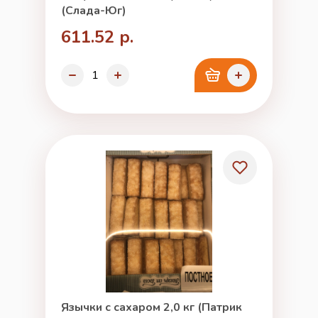
(Слада-Юг)
611.52 р.
Язычки с сахаром 2,0 кг (Патрик