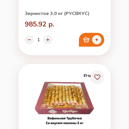
Зернистое 3,0 кг (РУСВКУС)
985.92 р.