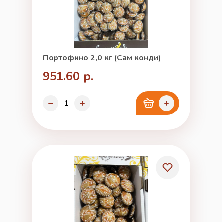
Портофино 2,0 кг (Сам конди)
951.60 р.