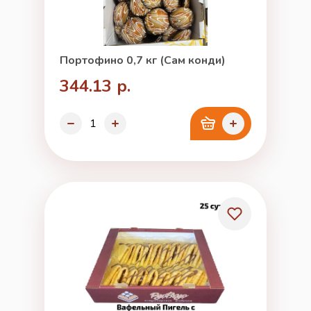
Портофино 0,7 кг (Сам конди)
344.13 р.