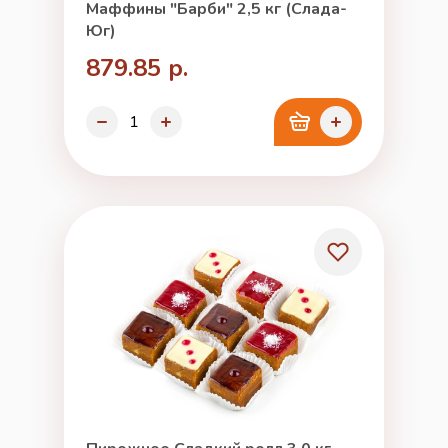
Маффины "Барби" 2,5 кг (Слада-
Юг)
879.85 р.