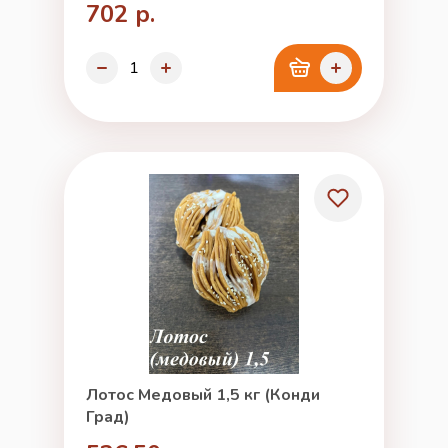
702 р.
Лотос Медовый 1,5 кг (Конди
Град)