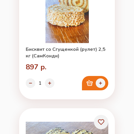
Бисквит со Сгущенкой (рулет) 2,5
кг (СамКонди)
897 р.