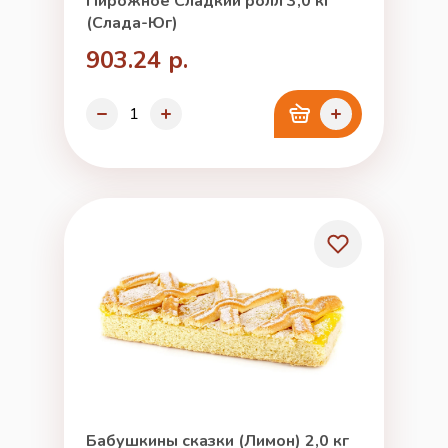
Пирожное Сладкий ролл 3,0 кг
(Слада-Юг)
903.24 р.
Бабушкины сказки (Лимон) 2,0 кг