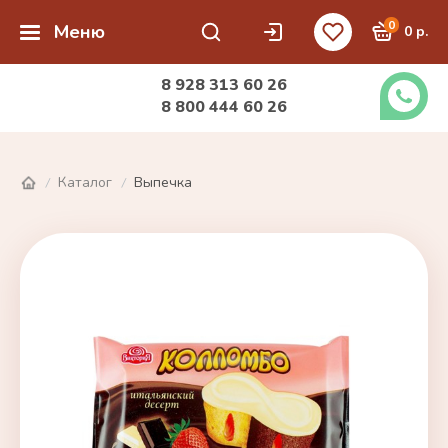
0
Меню
0 р.
8 928 313 60 26
8 800 444 60 26
Каталог
Выпечка
/
/