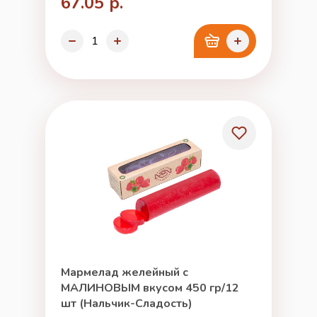
67.05 р.
Мармелад желейный с
МАЛИНОВЫМ вкусом 450 гр/12
шт (Нальчик-Сладость)