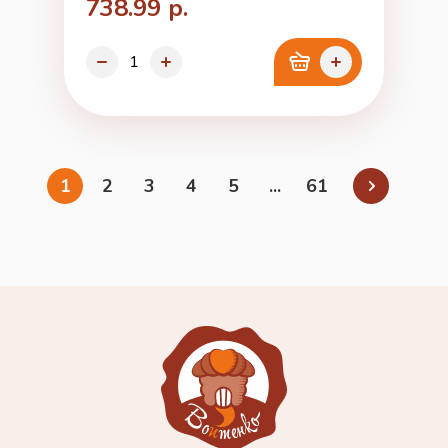
738.99 р.
1
2
3
4
5
...
61