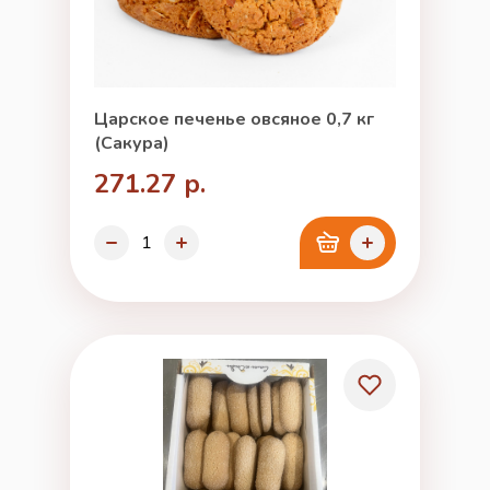
Царское печенье овсяное 0,7 кг
(Сакура)
271.27 р.