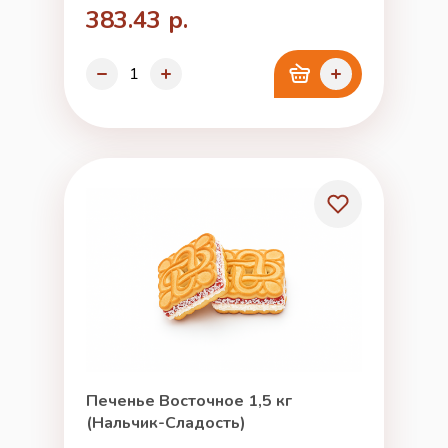
383.43 р.
Печенье Восточное 1,5 кг
(Нальчик-Сладость)