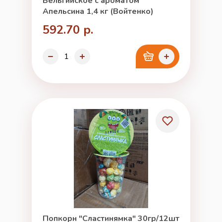
Бельгийское с ароматом
Апельсина 1,4 кг (Войтенко)
592.70 р.
Попкорн "Сластинямка" 30гр/12шт