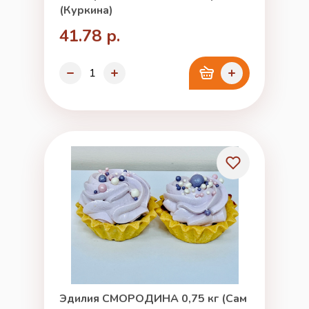
(Куркина)
41.78 р.
Эдилия СМОРОДИНА 0,75 кг (Сам