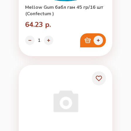
Mellow Gum бабл гам 45 гр/16 шт
(Confectum )
64.23 р.