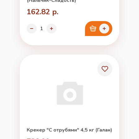
(Нальчик-Сладость)
162.82 р.
Крекер "С отрубями" 4,5 кг (Галан)