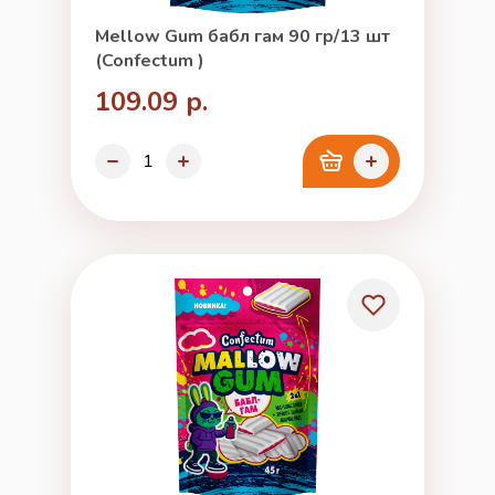
Mellow Gum бабл гам 90 гр/13 шт
(Confectum )
109.09 р.