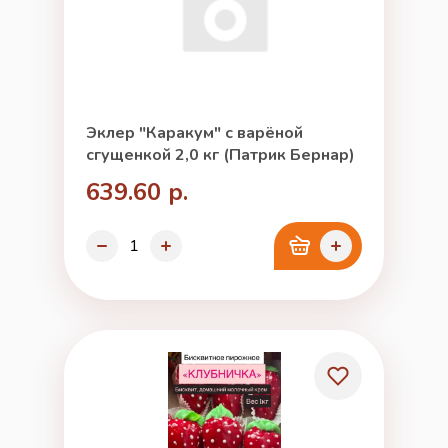
Эклер "Каракум" с варёной
сгущенкой 2,0 кг (Патрик Бернар)
639.60 р.