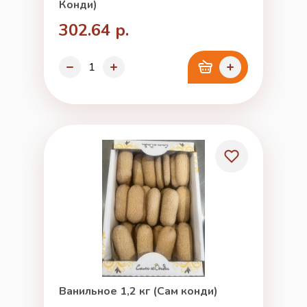
Конди)
302.64 р.
Ванильное 1,2 кг (Сам конди)