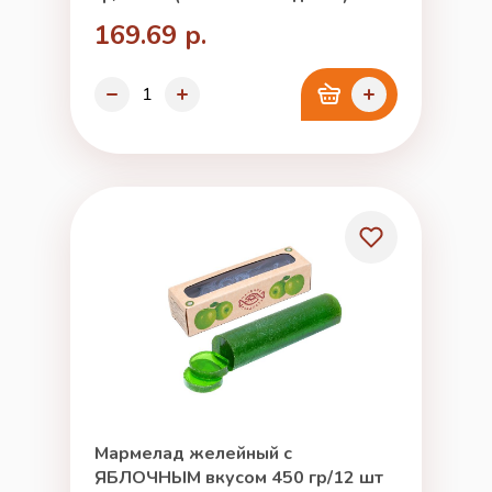
169.69 р.
Мармелад желейный с
ЯБЛОЧНЫМ вкусом 450 гр/12 шт