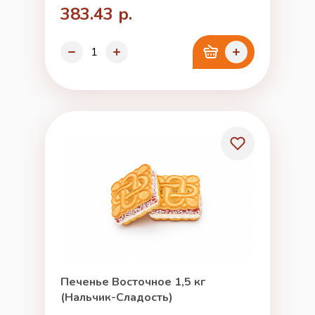
383.43 р.
Печенье Восточное 1,5 кг
(Нальчик-Сладость)