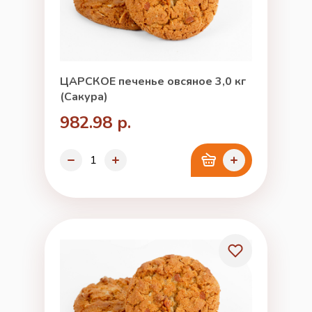
ЦАРСКОЕ печенье овсяное 3,0 кг
(Сакура)
982.98 р.