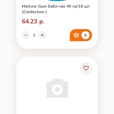
Mellow Gum бабл гам 45 гр/16 шт
(Confectum )
64.23 р.