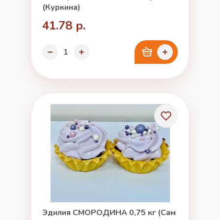
(Куркина)
41.78 р.
Эдилия СМОРОДИНА 0,75 кг (Сам