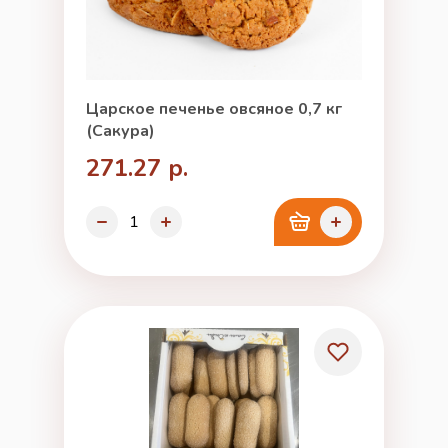
Царское печенье овсяное 0,7 кг
(Сакура)
271.27 р.