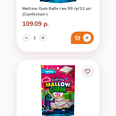
Mellow Gum бабл гам 90 гр/13 шт
(Confectum )
109.09 р.