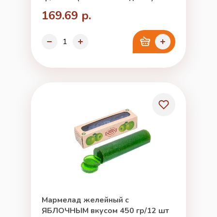
169.69 р.
Мармелад желейный с
ЯБЛОЧНЫМ вкусом 450 гр/12 шт