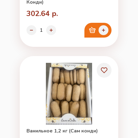
Конди)
302.64 р.
Ванильное 1,2 кг (Сам конди)