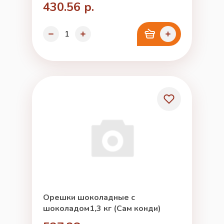
430.56 р.
Орешки шоколадные с
шоколадом1,3 кг (Сам конди)