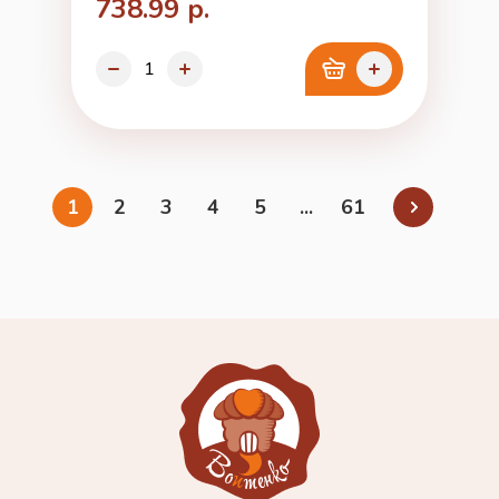
738.99 р.
1
2
3
4
5
...
61