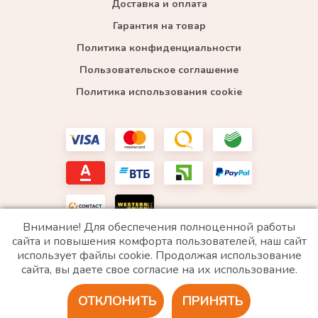
Доставка и оплата
Гарантия на товар
Политика конфиденциальности
Пользовательское соглашение
Политика использования cookie
Внимание! Для обеспечения полноценной работы
сайта и повышения комфорта пользователей, наш сайт
использует файлы cookie. Продолжая использование
*WhatsApp принадлежит компании Meta, которая признана экстремистской и запрещена в
сайта, вы даете свое согласие на их использование.
РФ
ОТКЛОНИТЬ
ПРИНЯТЬ
2020 © Все права защищены. ИП «Войтенко»
Разработка сайта