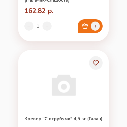
(Нальчик-Сладость)
162.82 р.
Крекер "С отрубями" 4,5 кг (Галан)