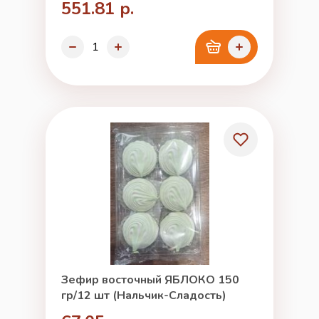
551.81 р.
Зефир восточный ЯБЛОКО 150
гр/12 шт (Нальчик-Сладость)