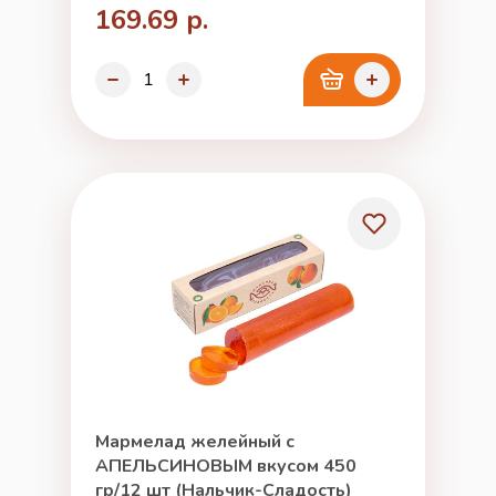
169.69 р.
Мармелад желейный с
АПЕЛЬСИНОВЫМ вкусом 450
гр/12 шт (Нальчик-Сладость)