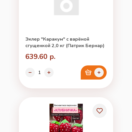
Эклер "Каракум" с варёной
сгущенкой 2,0 кг (Патрик Бернар)
639.60 р.