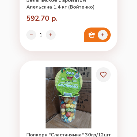
Бельгийское с ароматом
Апельсина 1,4 кг (Войтенко)
592.70 р.
Попкорн "Сластинямка" 30гр/12шт