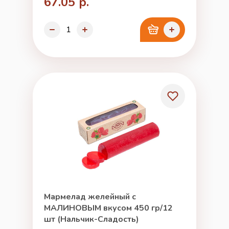
67.05 р.
Мармелад желейный с
МАЛИНОВЫМ вкусом 450 гр/12
шт (Нальчик-Сладость)