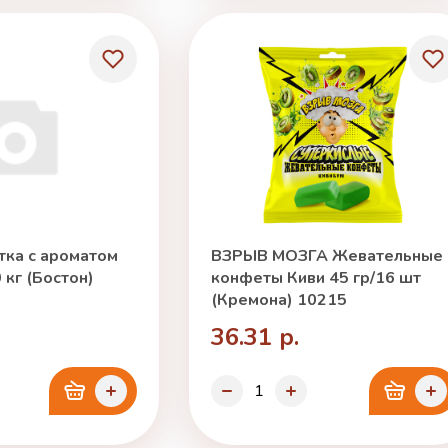
ка с ароматом
ВЗРЫВ МОЗГА Жевательные
 кг (Бостон)
конфеты Киви 45 гр/16 шт
(Кремона) 10215
36.31 р.