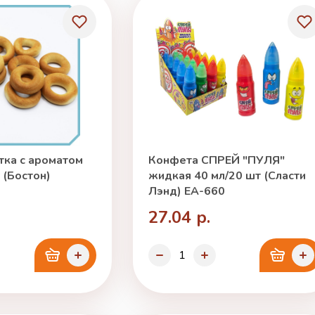
ка с ароматом
Конфета СПРЕЙ "ПУЛЯ"
г (Бостон)
жидкая 40 мл/20 шт (Сласти
Лэнд) ЕА-660
27.04 р.