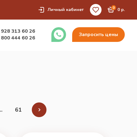
0
Личный кабинет
0 р.
 928 313 60 26
Запросить цены
 800 444 60 26
..
61