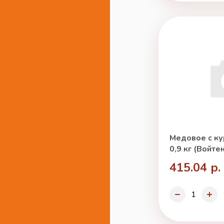
Медовое с ку
0,9 кг (Войте
415.04 р.