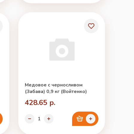
Медовое с черносливом
(Забава) 0,9 кг (Войтенко)
428.65 р.