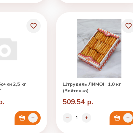
очки 2,5 кг
Штрудель ЛИМОН 1,0 кг
7
(Войтенко)
р.
509.54 р.