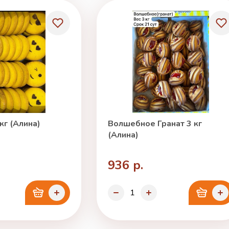
кг (Алина)
Волшебное Гранат 3 кг
(Алина)
936 р.