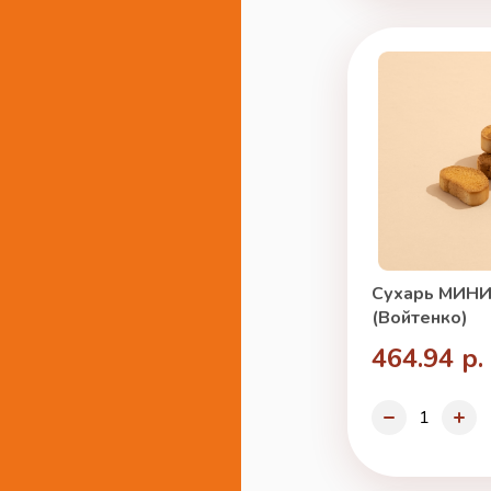
Сухарь МИНИ 
(Войтенко)
464.94 р.