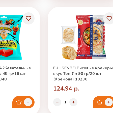
А Жевательные
FUJI SENBEI Рисовые крекеры
 45 гр/16 шт
вкус Том Ям 90 гр/20 шт
048
(Кремона) 10230
124.94 р.