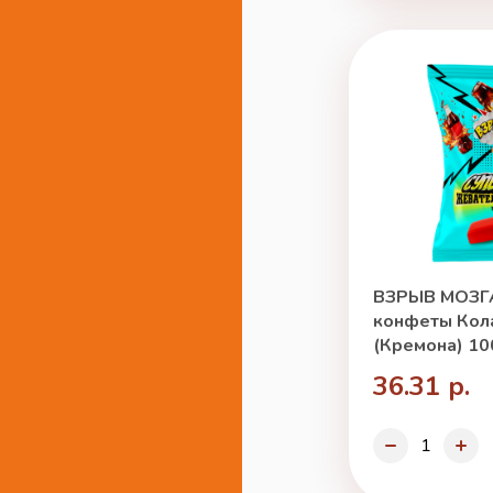
ВЗРЫВ МОЗГ
конфеты Кола
(Кремона) 10
36.31 р.