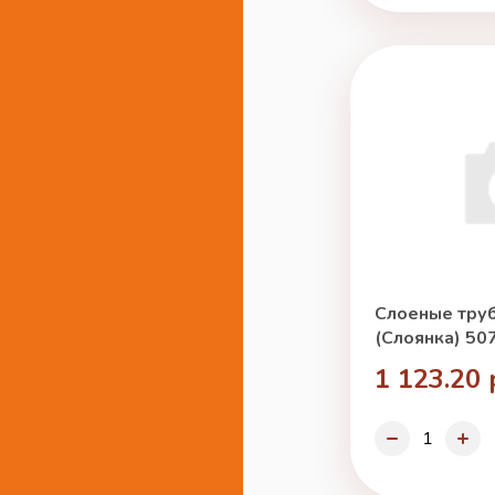
Слоеные труб
(Слоянка) 50
1 123.20 