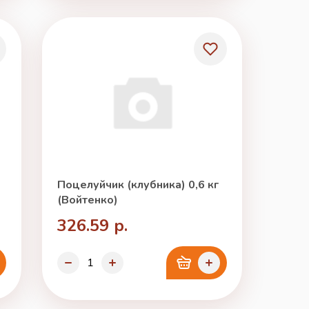
Поцелуйчик (клубника) 0,6 кг
(Войтенко)
326.59 р.