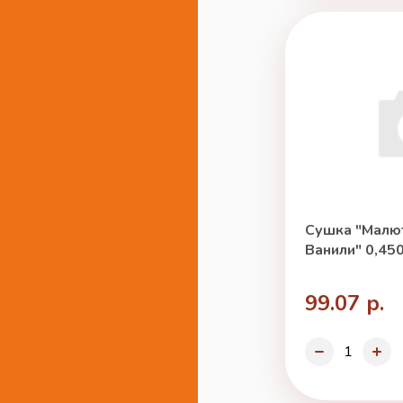
Сушка "Малют
Ванили" 0,450
99.07 р.