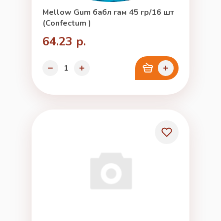
Mellow Gum бабл гам 45 гр/16 шт
(Confectum )
64.23 р.