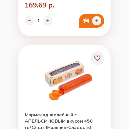
169.69 р.
Мармелад желейный с
АПЕЛЬСИНОВЫМ вкусом 450
гр/12 шт (Нальчик-Сладость)