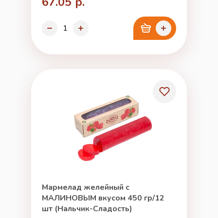
67.05 р.
Мармелад желейный с
МАЛИНОВЫМ вкусом 450 гр/12
шт (Нальчик-Сладость)