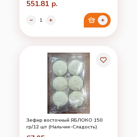
551.81 р.
Зефир восточный ЯБЛОКО 150
гр/12 шт (Нальчик-Сладость)