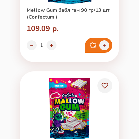
Mellow Gum бабл гам 90 гр/13 шт
(Confectum )
109.09 р.