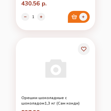
430.56 р.
Орешки шоколадные с
шоколадом1,3 кг (Сам конди)