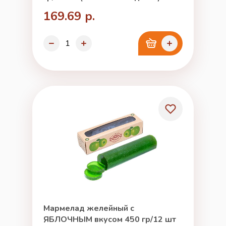
169.69 р.
Мармелад желейный с
ЯБЛОЧНЫМ вкусом 450 гр/12 шт