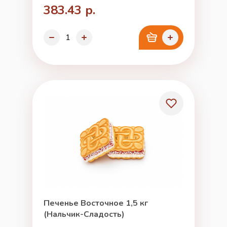
383.43 р.
Печенье Восточное 1,5 кг
(Нальчик-Сладость)