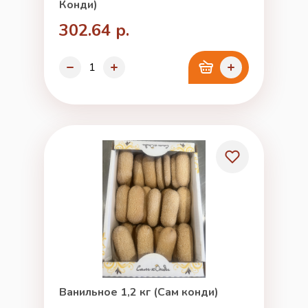
Конди)
302.64 р.
Ванильное 1,2 кг (Сам конди)