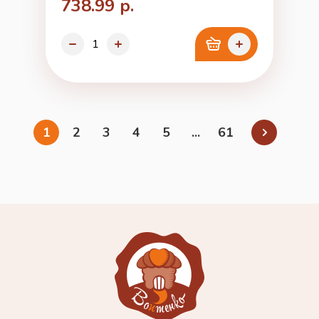
738.99 р.
1
2
3
4
5
...
61