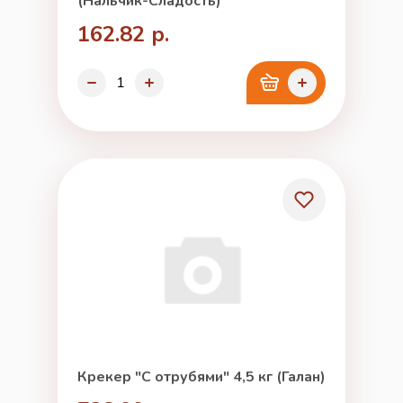
(Нальчик-Сладость)
162.82 р.
Крекер "С отрубями" 4,5 кг (Галан)