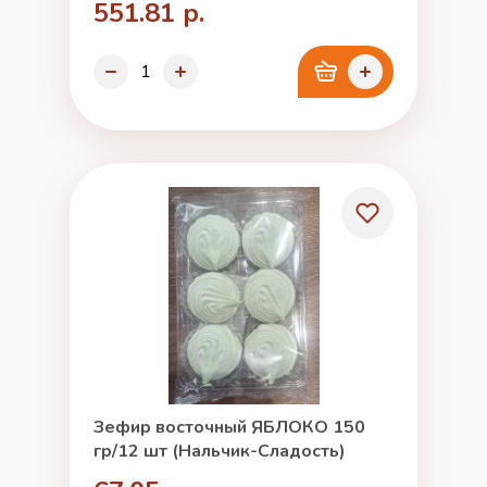
551.81 р.
Зефир восточный ЯБЛОКО 150
гр/12 шт (Нальчик-Сладость)