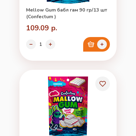
Mellow Gum бабл гам 90 гр/13 шт
(Confectum )
109.09 р.