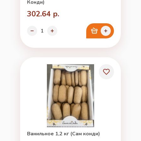
Конди)
302.64 р.
Ванильное 1,2 кг (Сам конди)