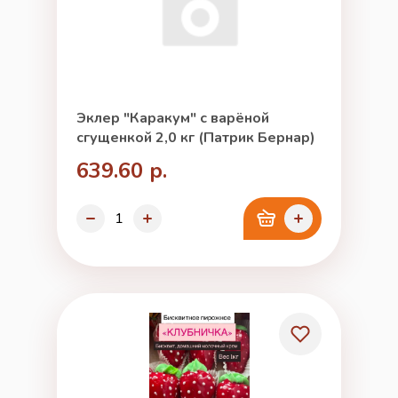
Эклер "Каракум" с варёной
сгущенкой 2,0 кг (Патрик Бернар)
639.60 р.