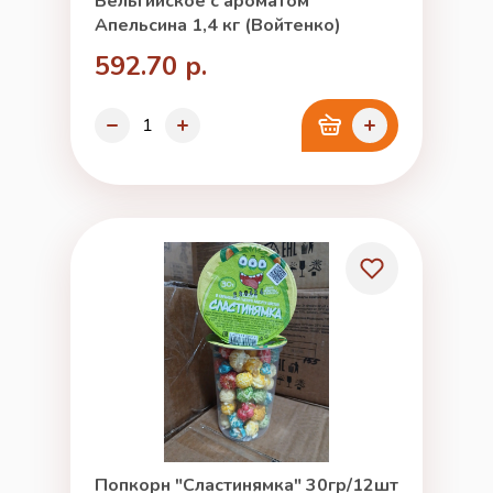
Бельгийское с ароматом
Апельсина 1,4 кг (Войтенко)
592.70 р.
Попкорн "Сластинямка" 30гр/12шт