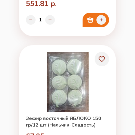
551.81 р.
Зефир восточный ЯБЛОКО 150
гр/12 шт (Нальчик-Сладость)