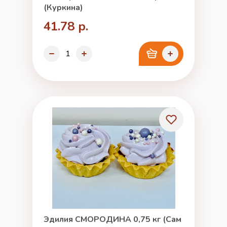
(Куркина)
41.78 р.
Эдилия СМОРОДИНА 0,75 кг (Сам