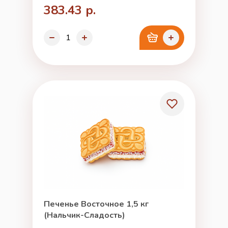
383.43 р.
Печенье Восточное 1,5 кг
(Нальчик-Сладость)