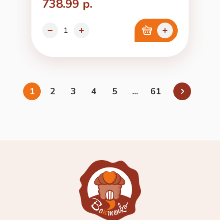
738.99 р.
1
2
3
4
5
...
61