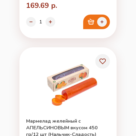
169.69 р.
Мармелад желейный с
АПЕЛЬСИНОВЫМ вкусом 450
гр/12 шт (Нальчик-Сладость)