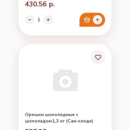
430.56 р.
Орешки шоколадные с
шоколадом1,3 кг (Сам конди)