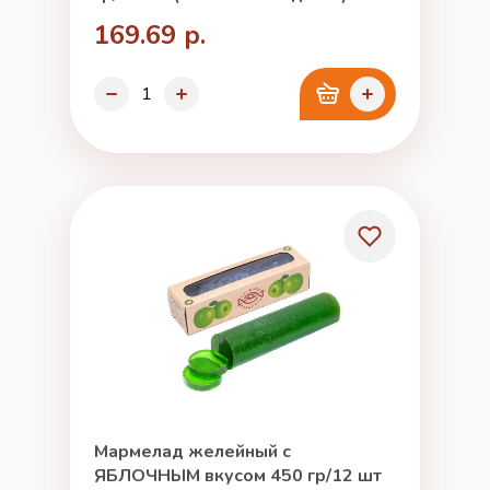
169.69 р.
Мармелад желейный с
ЯБЛОЧНЫМ вкусом 450 гр/12 шт