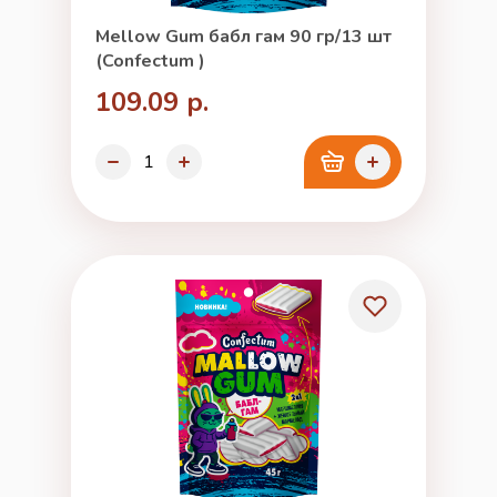
Mellow Gum бабл гам 90 гр/13 шт
(Confectum )
109.09 р.