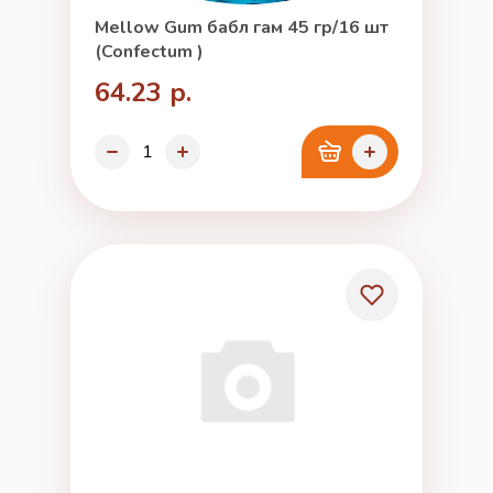
Mellow Gum бабл гам 45 гр/16 шт
(Confectum )
64.23 р.