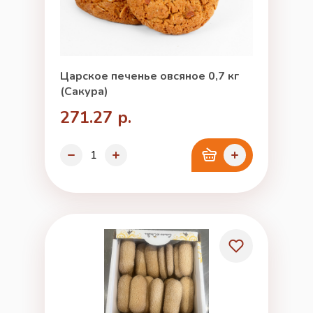
Царское печенье овсяное 0,7 кг
(Сакура)
271.27 р.