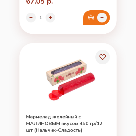
67.05 р.
Мармелад желейный с
МАЛИНОВЫМ вкусом 450 гр/12
шт (Нальчик-Сладость)