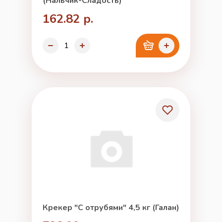
(Нальчик-Сладость)
162.82 р.
Крекер "С отрубями" 4,5 кг (Галан)