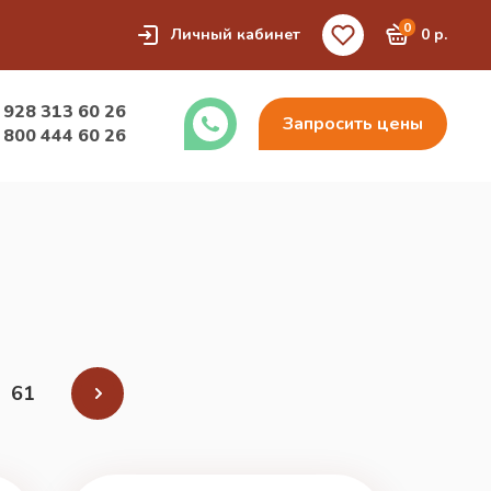
0
Личный кабинет
0 р.
 928 313 60 26
Запросить цены
 800 444 60 26
61