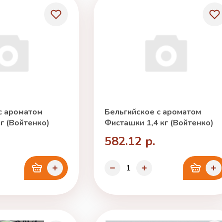
с ароматом
Бельгийское с ароматом
г (Войтенко)
Фисташки 1,4 кг (Войтенко)
582.12 р.