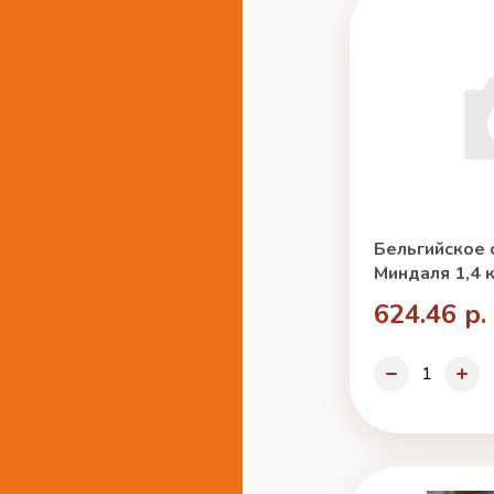
Бельгийское 
Миндаля 1,4 к
624.46 р.