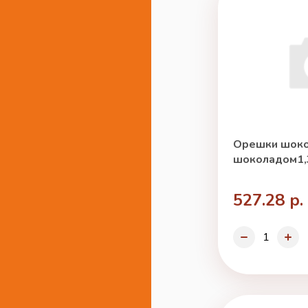
Орешки шоко
шоколадом1,3
527.28 р.