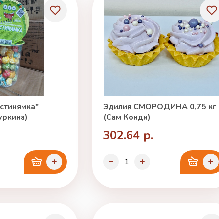
стинямка"
Эдилия СМОРОДИНА 0,75 кг
уркина)
(Сам Конди)
302.64 р.