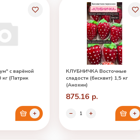
ум" с варёной
КЛУБНИЧКА Восточные
 кг (Патрик
сладости (бисквит) 1,5 кг
(Анохин)
875.16 р.