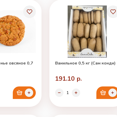
нье овсяное 0,7
Ванильное 0,5 кг (Сам конди)
191.10 р.