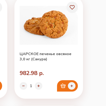
ЦАРСКОЕ печенье овсяное
3,0 кг (Сакура)
982.98 р.