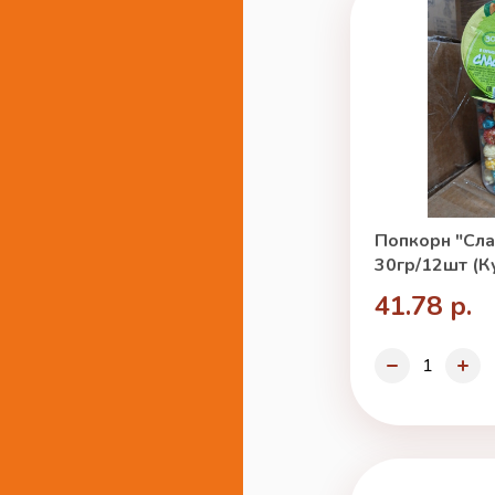
Попкорн "Сла
30гр/12шт (К
41.78 р.