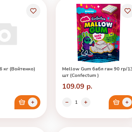
6 кг (Войтенко)
Mellow Gum бабл гам 90 гр/1
шт (Confectum )
109.09 р.