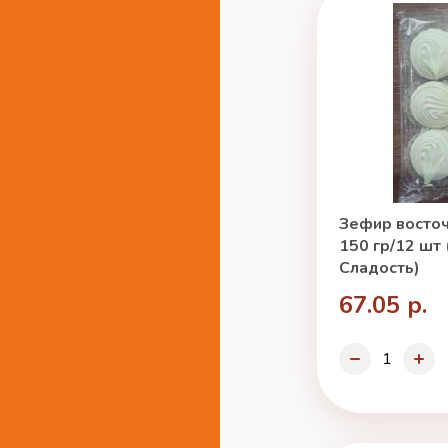
Зефир восто
150 гр/12 шт
Сладость)
67.05 р.