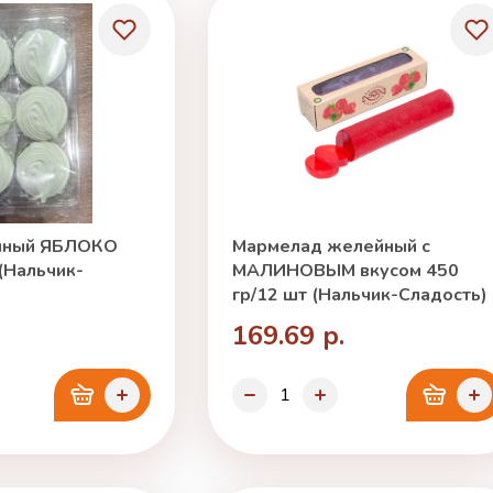
чный ЯБЛОКО
Мармелад желейный с
 (Нальчик-
МАЛИНОВЫМ вкусом 450
гр/12 шт (Нальчик-Сладость)
169.69 р.