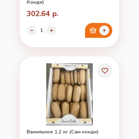
Конди)
302.64 р.
Ванильное 1,2 кг (Сам конди)