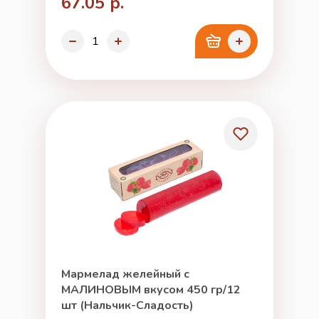
67.05 р.
Мармелад желейный с
МАЛИНОВЫМ вкусом 450 гр/12
шт (Нальчик-Сладость)