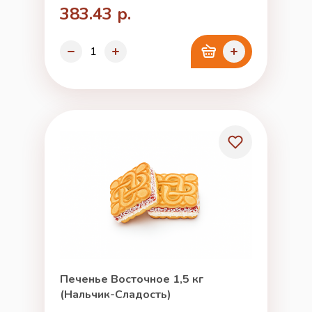
383.43 р.
Печенье Восточное 1,5 кг
(Нальчик-Сладость)