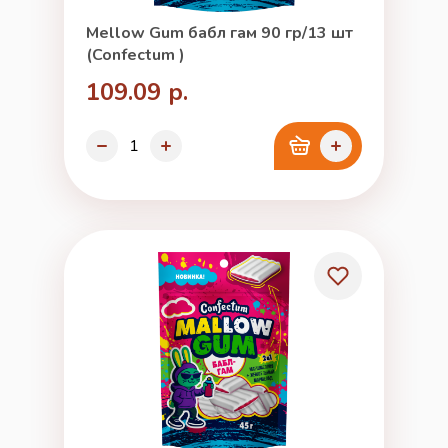
Mellow Gum бабл гам 90 гр/13 шт
(Confectum )
109.09 р.