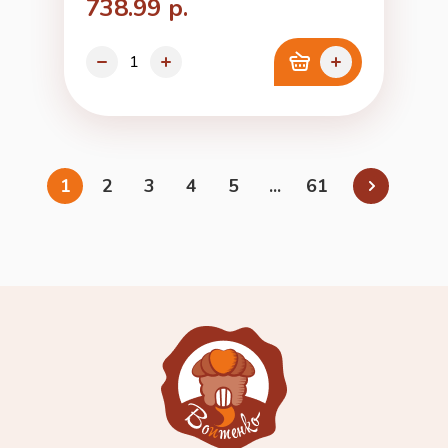
738.99 р.
1
2
3
4
5
...
61