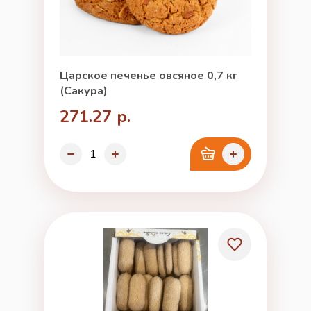
Царское печенье овсяное 0,7 кг
(Сакура)
271.27 р.