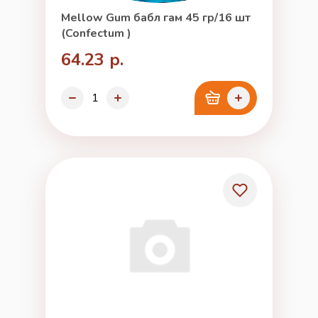
Mellow Gum бабл гам 45 гр/16 шт
(Confectum )
64.23 р.