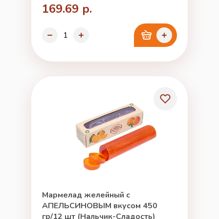
169.69 р.
Мармелад желейный с
АПЕЛЬСИНОВЫМ вкусом 450
гр/12 шт (Нальчик-Сладость)