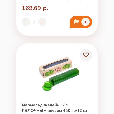
169.69 р.
Мармелад желейный с
ЯБЛОЧНЫМ вкусом 450 гр/12 шт