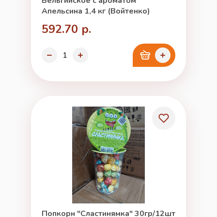
Бельгийское с ароматом
Апельсина 1,4 кг (Войтенко)
592.70 р.
Попкорн "Сластинямка" 30гр/12шт