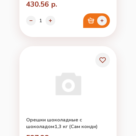
430.56 р.
Орешки шоколадные с
шоколадом1,3 кг (Сам конди)