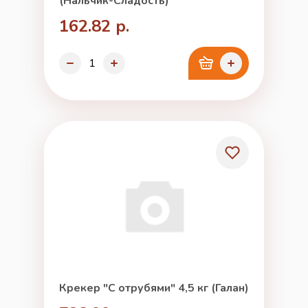
(Нальчик-Сладость)
162.82 р.
Крекер "С отрубями" 4,5 кг (Галан)