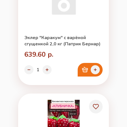
Эклер "Каракум" с варёной
сгущенкой 2,0 кг (Патрик Бернар)
639.60 р.