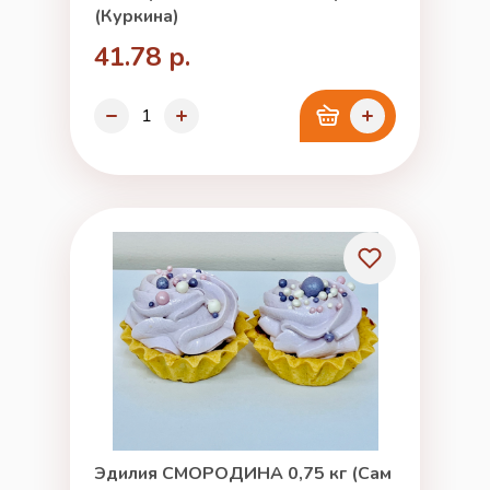
(Куркина)
41.78 р.
Эдилия СМОРОДИНА 0,75 кг (Сам