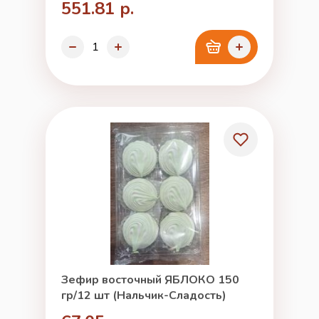
551.81 р.
Зефир восточный ЯБЛОКО 150
гр/12 шт (Нальчик-Сладость)