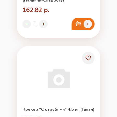
(Нальчик-Сладость)
162.82 р.
Крекер "С отрубями" 4,5 кг (Галан)