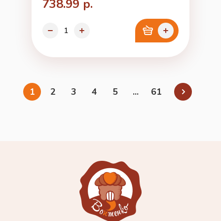
738.99 р.
1
2
3
4
5
...
61