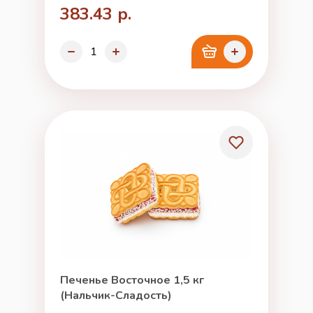
383.43 р.
Печенье Восточное 1,5 кг
(Нальчик-Сладость)