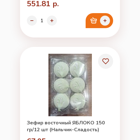
551.81 р.
Зефир восточный ЯБЛОКО 150
гр/12 шт (Нальчик-Сладость)