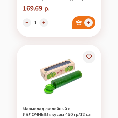
169.69 р.
Мармелад желейный с
ЯБЛОЧНЫМ вкусом 450 гр/12 шт