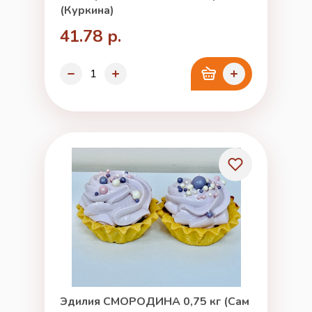
(Куркина)
41.78 р.
Эдилия СМОРОДИНА 0,75 кг (Сам