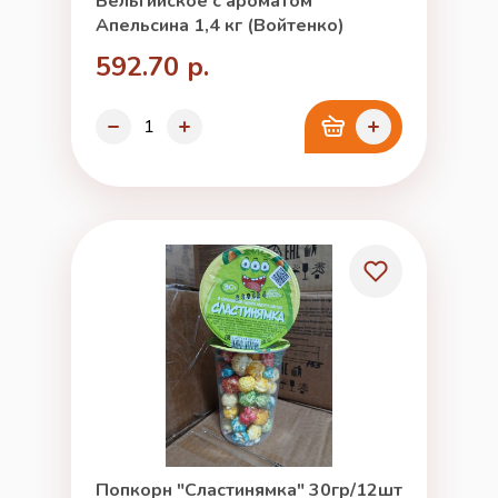
Бельгийское с ароматом
Апельсина 1,4 кг (Войтенко)
592.70 р.
Попкорн "Сластинямка" 30гр/12шт