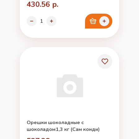
430.56 р.
Орешки шоколадные с
шоколадом1,3 кг (Сам конди)