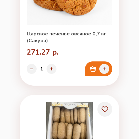
Царское печенье овсяное 0,7 кг
(Сакура)
271.27 р.