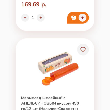
169.69 р.
Мармелад желейный с
АПЕЛЬСИНОВЫМ вкусом 450
гр/12 шт (Нальчик-Сладость)