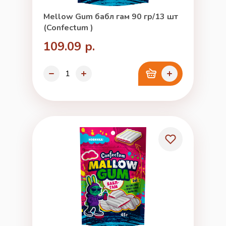
Mellow Gum бабл гам 90 гр/13 шт
(Confectum )
109.09 р.