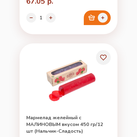
67.05 р.
Мармелад желейный с
МАЛИНОВЫМ вкусом 450 гр/12
шт (Нальчик-Сладость)