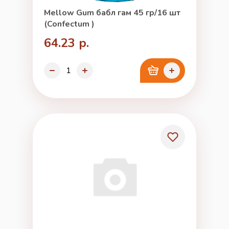
Mellow Gum бабл гам 45 гр/16 шт
(Confectum )
64.23 р.