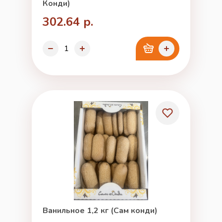
Конди)
302.64 р.
Ванильное 1,2 кг (Сам конди)