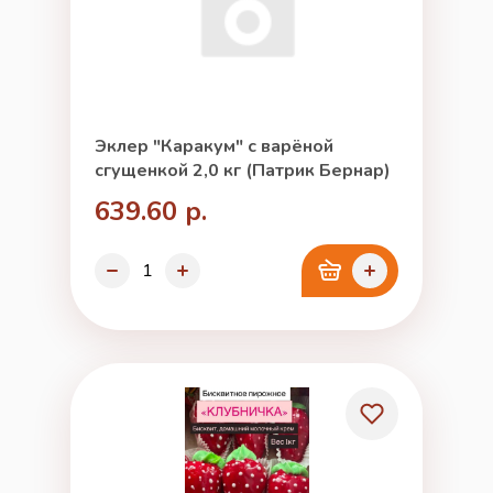
Эклер "Каракум" с варёной
сгущенкой 2,0 кг (Патрик Бернар)
639.60 р.