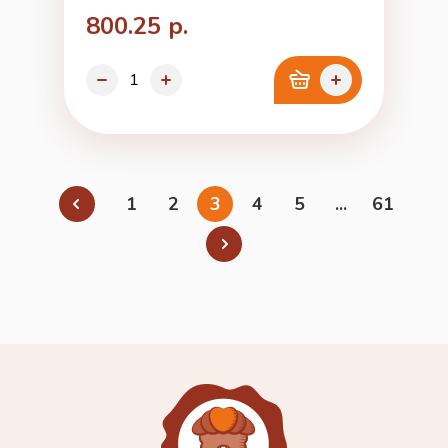
800.25 р.
1
2
3
4
5
...
61