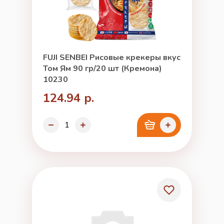
FUJI SENBEI Рисовые крекеры вкус
Том Ям 90 гр/20 шт (Кремона)
10230
124.94 р.