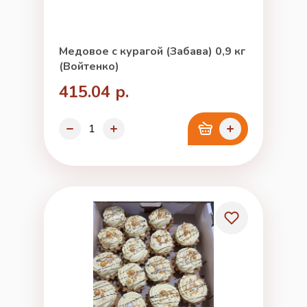
Медовое с курагой (Забава) 0,9 кг
(Войтенко)
415.04 р.