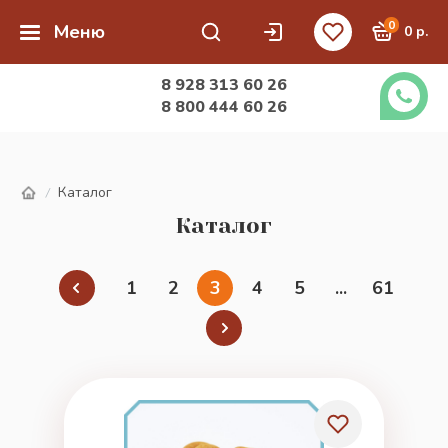
0
Меню
0 р.
8 928 313 60 26
8 800 444 60 26
Каталог
/
Каталог
1
2
3
4
5
...
61