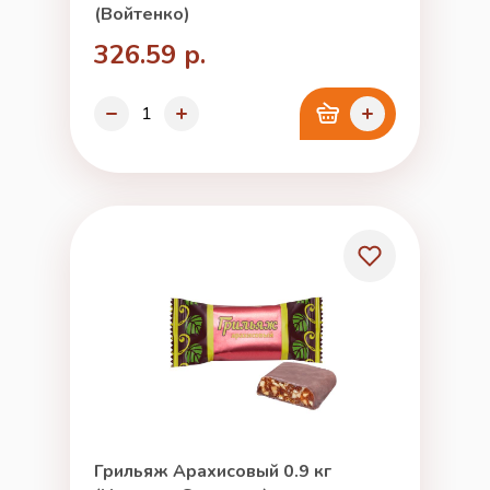
(Войтенко)
326.59 р.
Грильяж Арахисовый 0.9 кг