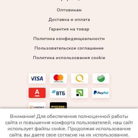
Оптовикам
Доставка и оплата
Гарантия на товар
Политика конфиденциальности
Пользовательское соглашение
Политика использования cookie
Внимание! Для обеспечения полноценной работы
сайта и повышения комфорта пользователей, наш сайт
использует файлы cookie. Продолжая использование
*WhatsApp принадлежит компании Meta, которая признана экстремистской и запрещена в
сайта, вы даете свое согласие на их использование.
РФ