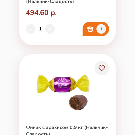
(Нальчик-Сладость)
494.60 р.
Финик с арахисом 0.9 кг (Нальчик-
Сладость)