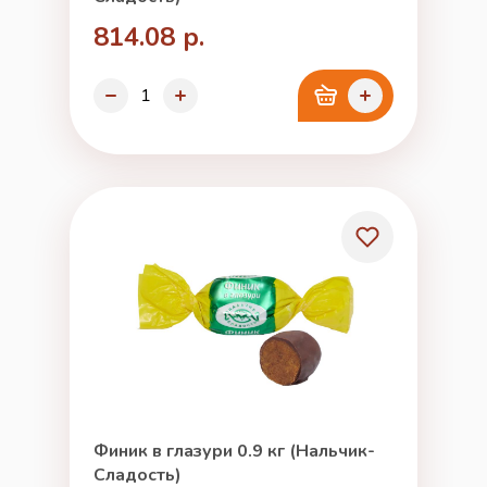
814.08 р.
Финик в глазури 0.9 кг (Нальчик-
Сладость)