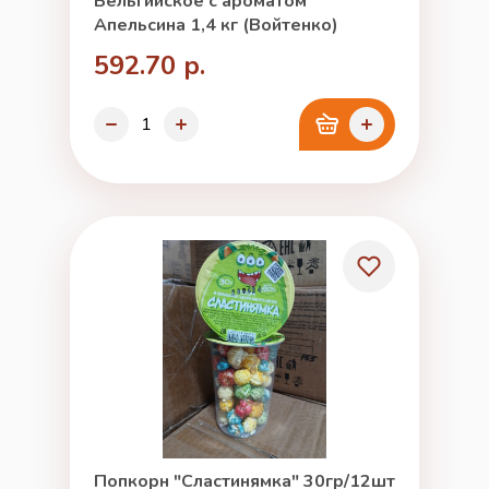
Бельгийское с ароматом
Апельсина 1,4 кг (Войтенко)
592.70 р.
Попкорн "Сластинямка" 30гр/12шт