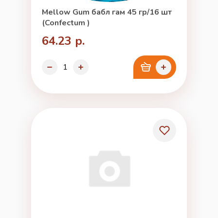
Mellow Gum бабл гам 45 гр/16 шт
(Confectum )
64.23 р.