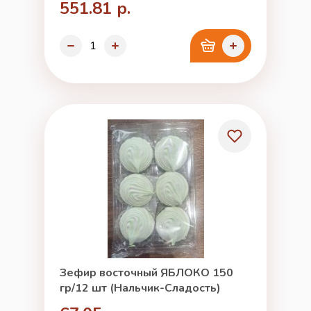
551.81 р.
Зефир восточный ЯБЛОКО 150
гр/12 шт (Нальчик-Сладость)