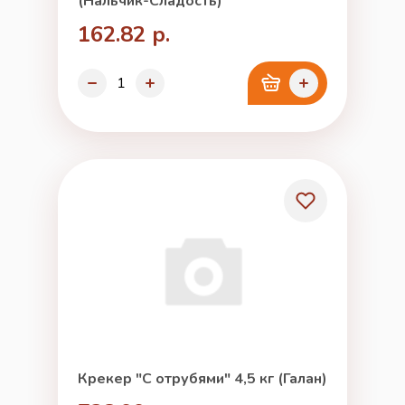
(Нальчик-Сладость)
162.82 р.
Крекер "С отрубями" 4,5 кг (Галан)