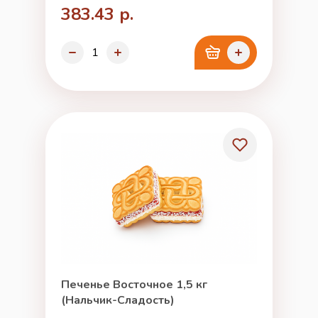
383.43 р.
Печенье Восточное 1,5 кг
(Нальчик-Сладость)