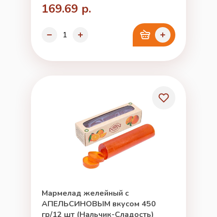
169.69 р.
Мармелад желейный с
АПЕЛЬСИНОВЫМ вкусом 450
гр/12 шт (Нальчик-Сладость)