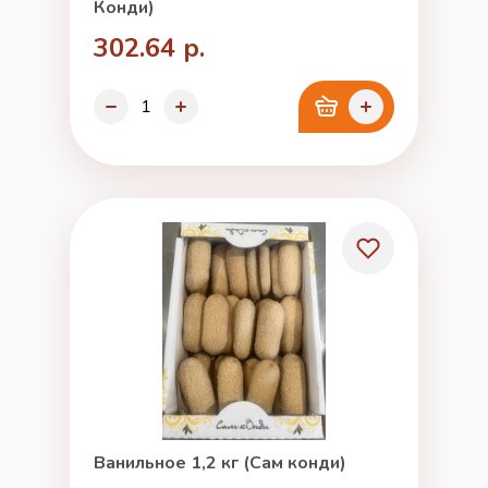
Конди)
302.64 р.
Ванильное 1,2 кг (Сам конди)