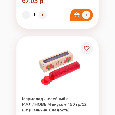
67.05 р.
Мармелад желейный с
МАЛИНОВЫМ вкусом 450 гр/12
шт (Нальчик-Сладость)