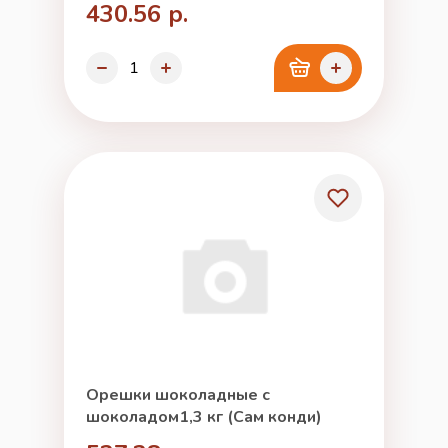
430.56 р.
Орешки шоколадные с
шоколадом1,3 кг (Сам конди)