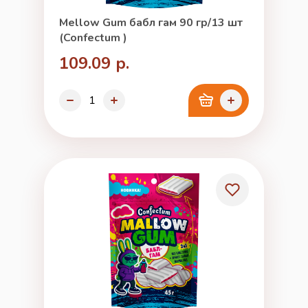
Mellow Gum бабл гам 90 гр/13 шт
(Confectum )
109.09 р.