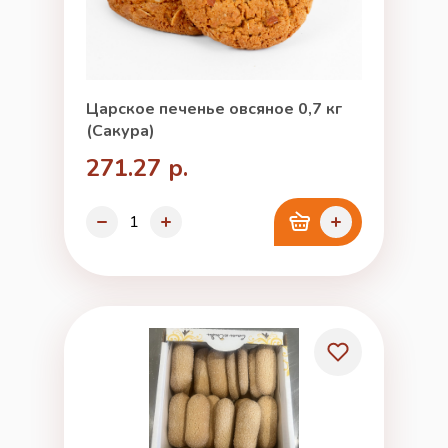
Царское печенье овсяное 0,7 кг
(Сакура)
271.27 р.