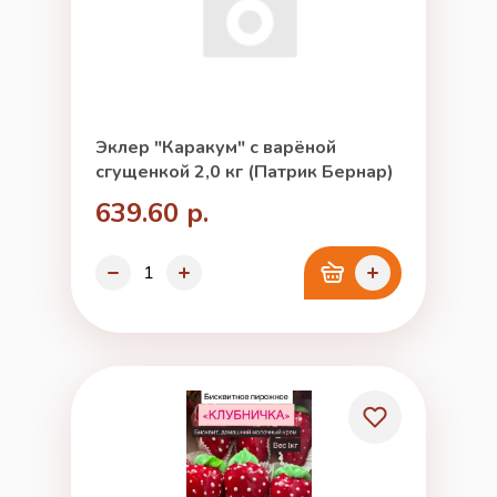
Эклер "Каракум" с варёной
сгущенкой 2,0 кг (Патрик Бернар)
639.60 р.