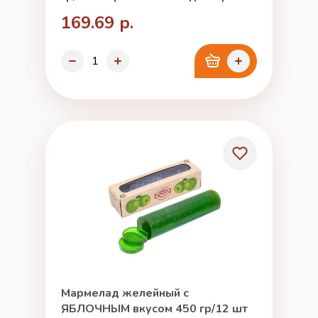
169.69 р.
Мармелад желейный с
ЯБЛОЧНЫМ вкусом 450 гр/12 шт