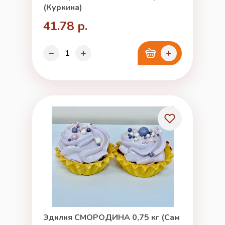
(Куркина)
41.78 р.
Эдилия СМОРОДИНА 0,75 кг (Сам