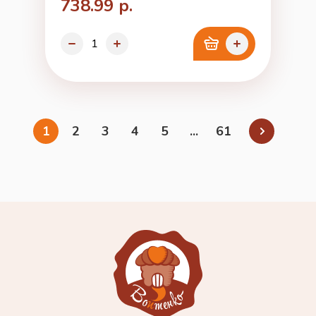
738.99 р.
1
2
3
4
5
...
61