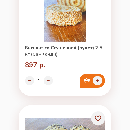
Бисквит со Сгущенкой (рулет) 2,5
кг (СамКонди)
897 р.