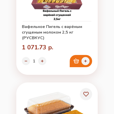
Вафельное Пигель с варёным
сгущеным молоком 2,5 кг
(РУСВКУС)
1 071.73 р.