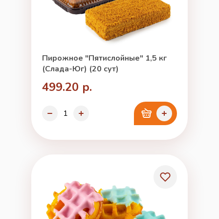
Пирожное "Пятислойные" 1,5 кг
(Слада-Юг) (20 сут)
499.20 р.