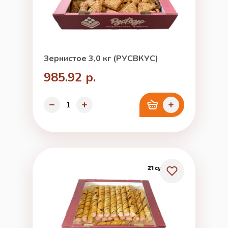
Зернистое 3,0 кг (РУСВКУС)
985.92 р.