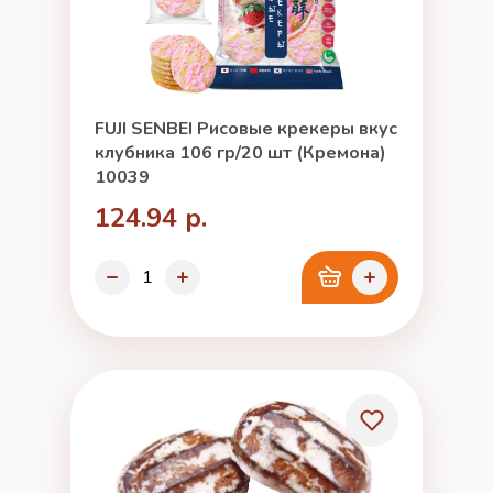
FUJI SENBEI Рисовые крекеры вкус
клубника 106 гр/20 шт (Кремона)
10039
124.94 р.