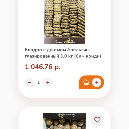
Квадро с джемом Апельсин
глазированный 3,0 кг (Сам конди)
1 046.76 р.