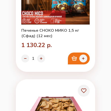
Печенье CHOKO МИКО 1,5 кг
(Сфад) (12 мес)
1 130.22 р.