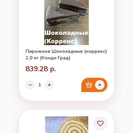
Пирожное Шоколадные (коррекс)
2,0 кг (Конди Град)
839.28 р.