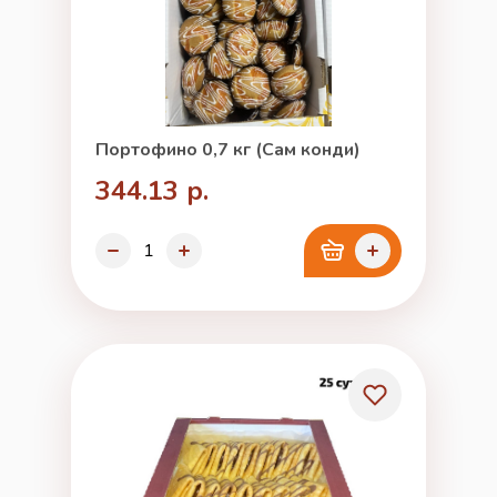
Портофино 0,7 кг (Сам конди)
344.13 р.