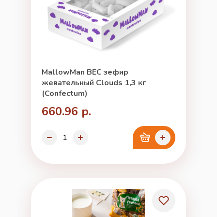
MallowMan ВЕС зефир
жевательный Clouds 1,3 кг
(Confectum)
660.96 р.