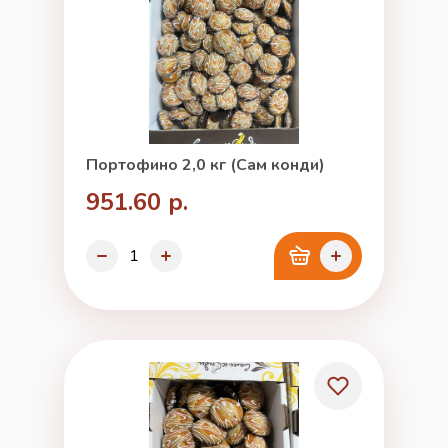
Портофино 2,0 кг (Сам конди)
951.60 р.