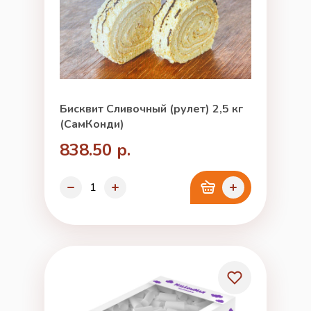
Бисквит Сливочный (рулет) 2,5 кг
(СамКонди)
838.50 р.