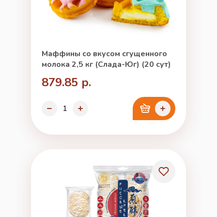
Маффины со вкусом сгущенного
молока 2,5 кг (Слада-Юг) (20 сут)
879.85 р.