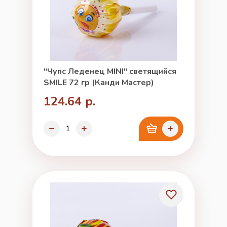
"Чупс Леденец MINI" светящийся
SMILE 72 гр (Канди Мастер)
124.64 р.