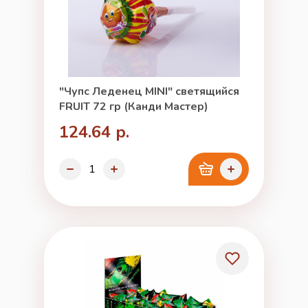
"Чупс Леденец MINI" светящийся
FRUIT 72 гр (Канди Мастер)
124.64 р.