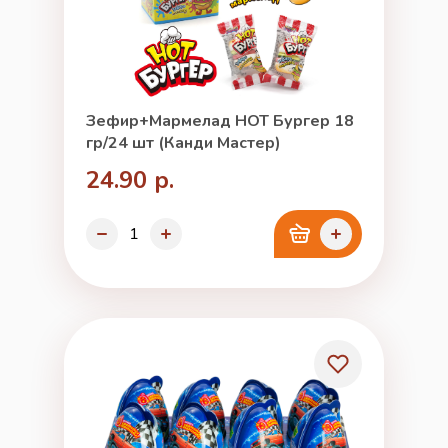
Зефир+Мармелад HOT Бургер 18
гр/24 шт (Канди Мастер)
24.90 р.