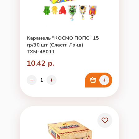
Карамель "КОСМО ПОПС" 15
гр/30 шт (Сласти Лэнд)
ТХМ-48011
10.42 р.