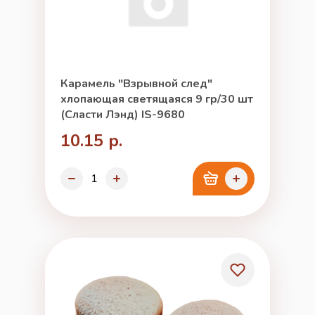
Карамель "Взрывной след"
хлопающая светящаяся 9 гр/30 шт
(Сласти Лэнд) IS-9680
10.15 р.