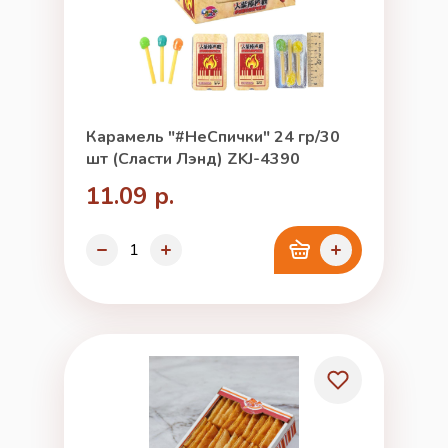
Карамель "#НеСпички" 24 гр/30
шт (Сласти Лэнд) ZKJ-4390
11.09 р.