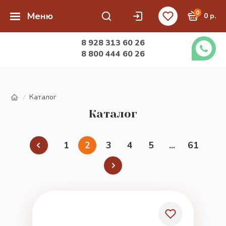
0
Меню
0 р.
8 928 313 60 26
8 800 444 60 26
Каталог
/
Каталог
1
2
3
4
5
...
61