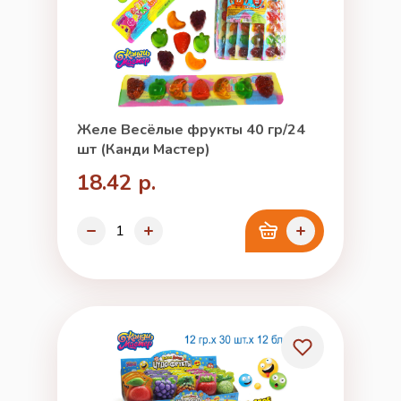
Желе Весёлые фрукты 40 гр/24
шт (Канди Мастер)
18.42 р.