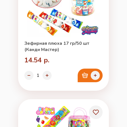
Зефирная плюха 17 гр/50 шт
(Канди Мастер)
14.54 р.