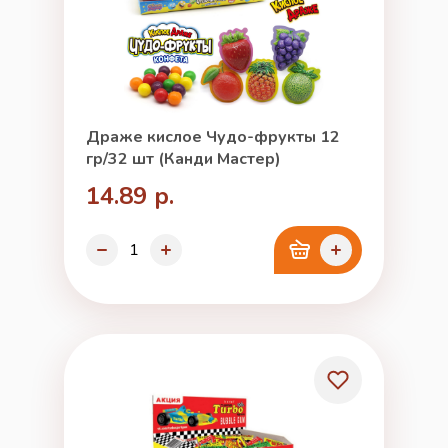
Драже кислое Чудо-фрукты 12
гр/32 шт (Канди Мастер)
14.89 р.