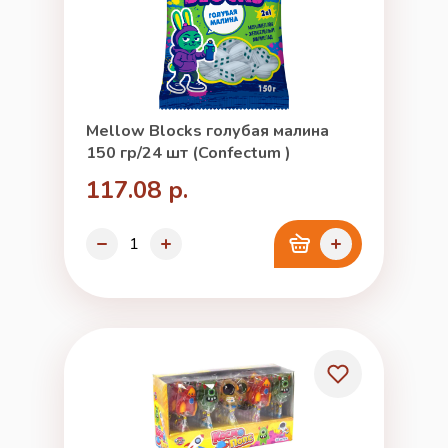
Mellow Blocks голубая малина
150 гр/24 шт (Confectum )
117.08 р.