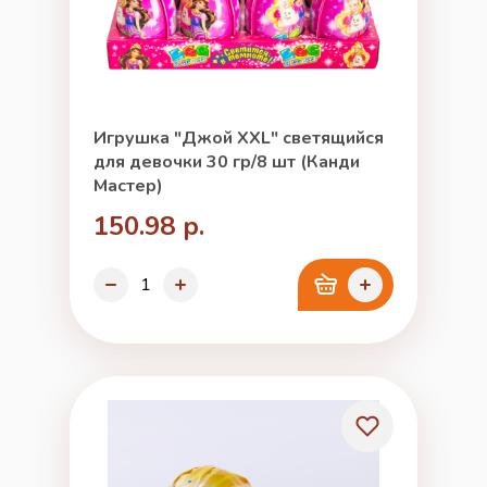
Игрушка "Джой XXL" светящийся
для девочки 30 гр/8 шт (Канди
Мастер)
150.98 р.