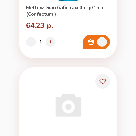
Mellow Gum бабл гам 45 гр/16 шт
(Confectum )
64.23 р.