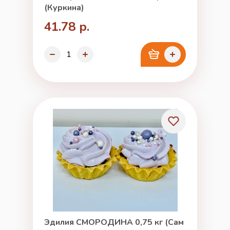
(Куркина)
41.78 р.
Эдилия СМОРОДИНА 0,75 кг (Сам