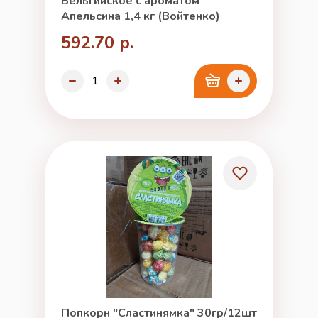
Бельгийское с ароматом
Апельсина 1,4 кг (Войтенко)
592.70 р.
Попкорн "Сластинямка" 30гр/12шт