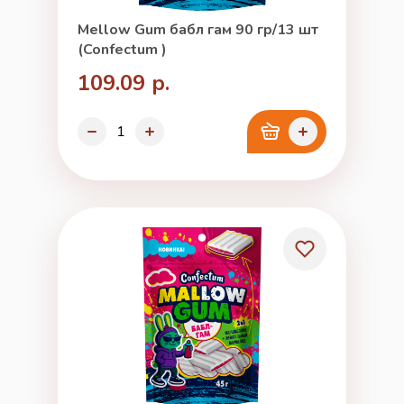
Mellow Gum бабл гам 90 гр/13 шт
(Confectum )
109.09 р.