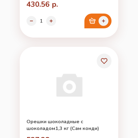
430.56 р.
Орешки шоколадные с
шоколадом1,3 кг (Сам конди)