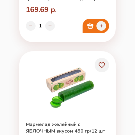
169.69 р.
Мармелад желейный с
ЯБЛОЧНЫМ вкусом 450 гр/12 шт