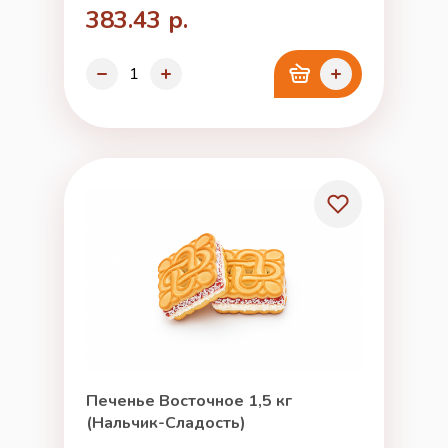
383.43 р.
Печенье Восточное 1,5 кг
(Нальчик-Сладость)