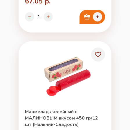
67.05 р.
Мармелад желейный с
МАЛИНОВЫМ вкусом 450 гр/12
шт (Нальчик-Сладость)