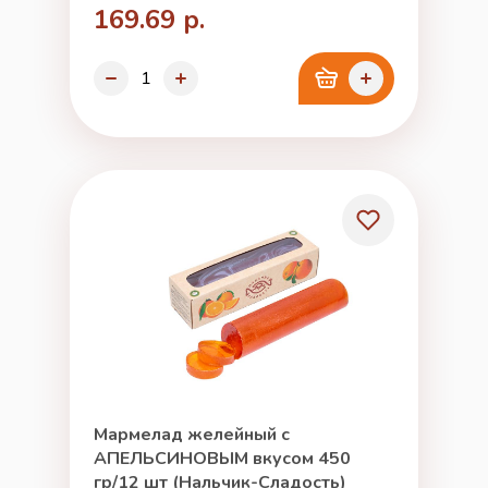
169.69 р.
Мармелад желейный с
АПЕЛЬСИНОВЫМ вкусом 450
гр/12 шт (Нальчик-Сладость)