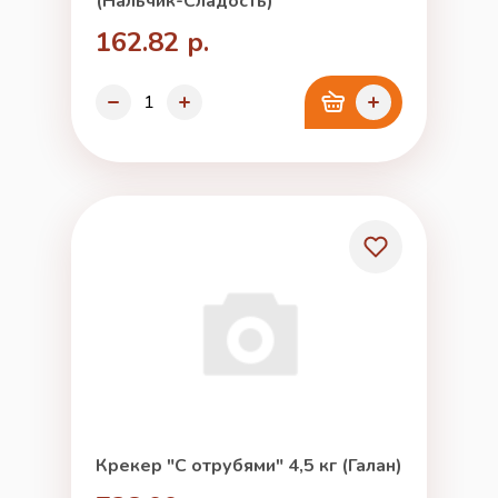
(Нальчик-Сладость)
162.82 р.
Крекер "С отрубями" 4,5 кг (Галан)