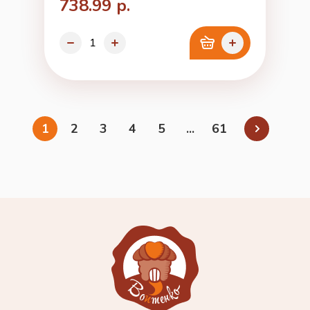
738.99 р.
1
2
3
4
5
...
61