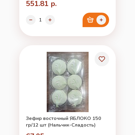
551.81 р.
Зефир восточный ЯБЛОКО 150
гр/12 шт (Нальчик-Сладость)