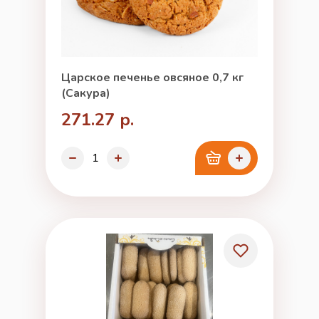
Царское печенье овсяное 0,7 кг
(Сакура)
271.27 р.