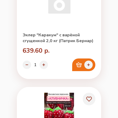
Эклер "Каракум" с варёной
сгущенкой 2,0 кг (Патрик Бернар)
639.60 р.