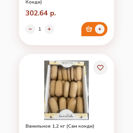
Конди)
302.64 р.
Ванильное 1,2 кг (Сам конди)