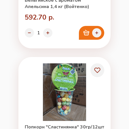
Бельгийское с ароматом
Апельсина 1,4 кг (Войтенко)
592.70 р.
Попкорн "Сластинямка" 30гр/12шт