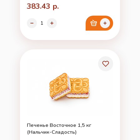
383.43 р.
Печенье Восточное 1,5 кг
(Нальчик-Сладость)