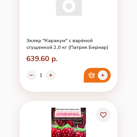
Эклер "Каракум" с варёной
сгущенкой 2,0 кг (Патрик Бернар)
639.60 р.