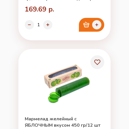
169.69 р.
Мармелад желейный с
ЯБЛОЧНЫМ вкусом 450 гр/12 шт