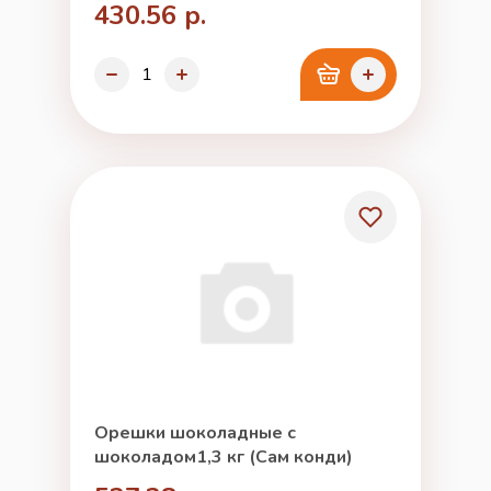
430.56 р.
Орешки шоколадные с
шоколадом1,3 кг (Сам конди)