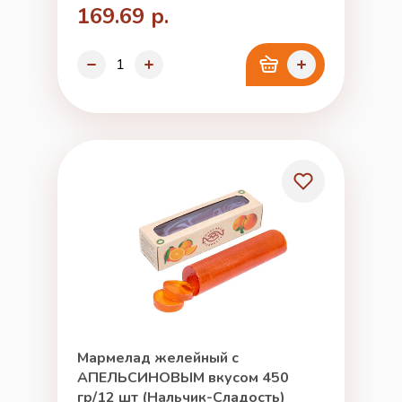
169.69 р.
Мармелад желейный с
АПЕЛЬСИНОВЫМ вкусом 450
гр/12 шт (Нальчик-Сладость)