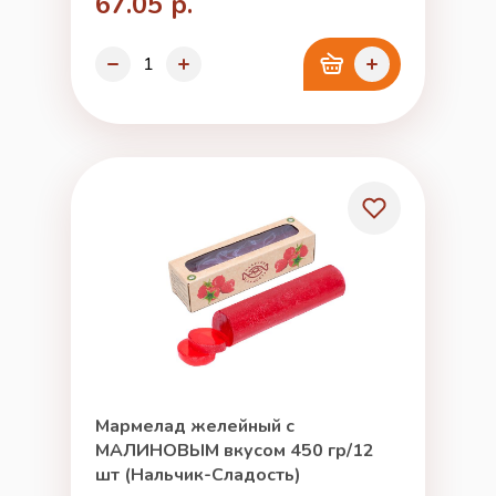
67.05 р.
Мармелад желейный с
МАЛИНОВЫМ вкусом 450 гр/12
шт (Нальчик-Сладость)