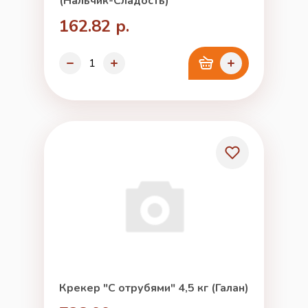
(Нальчик-Сладость)
162.82 р.
Крекер "С отрубями" 4,5 кг (Галан)