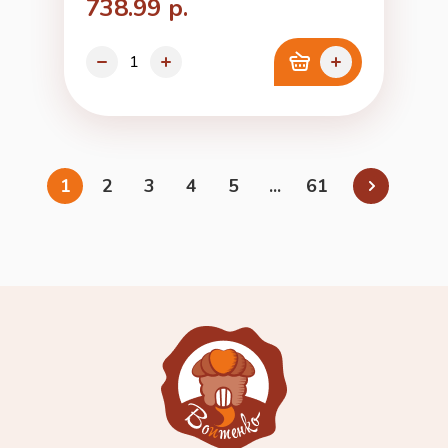
738.99 р.
1
2
3
4
5
...
61