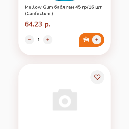
Mellow Gum бабл гам 45 гр/16 шт
(Confectum )
64.23 р.