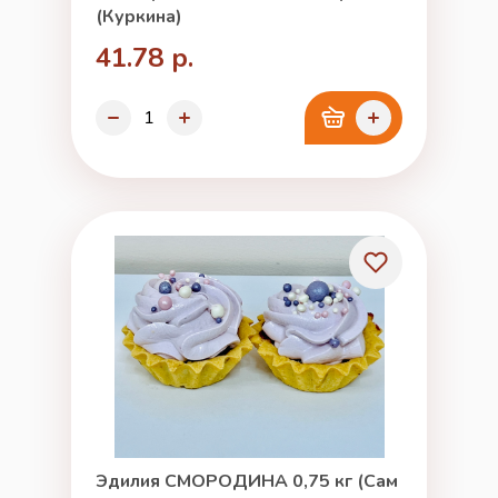
(Куркина)
41.78 р.
Эдилия СМОРОДИНА 0,75 кг (Сам