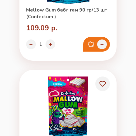
Mellow Gum бабл гам 90 гр/13 шт
(Confectum )
109.09 р.