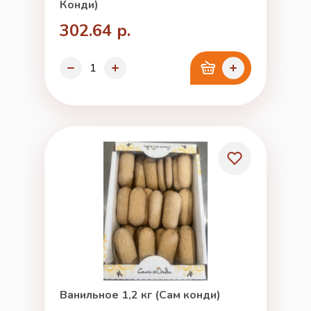
Конди)
302.64 р.
Ванильное 1,2 кг (Сам конди)