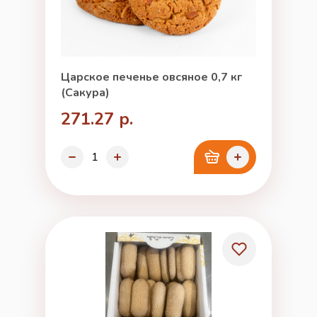
Царское печенье овсяное 0,7 кг
(Сакура)
271.27 р.