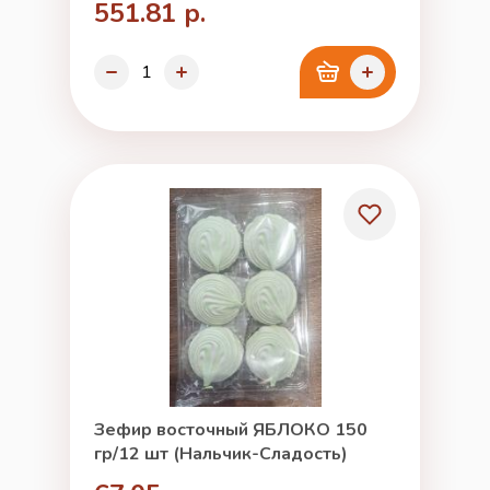
551.81 р.
Зефир восточный ЯБЛОКО 150
гр/12 шт (Нальчик-Сладость)