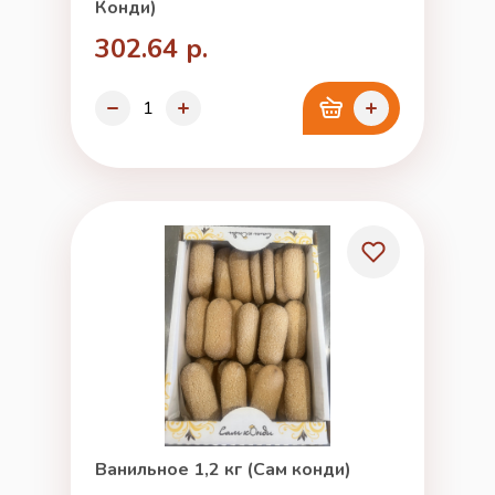
Конди)
302.64 р.
Ванильное 1,2 кг (Сам конди)