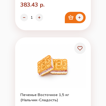
383.43 р.
Печенье Восточное 1,5 кг
(Нальчик-Сладость)