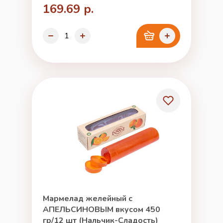
169.69 р.
Мармелад желейный с
АПЕЛЬСИНОВЫМ вкусом 450
гр/12 шт (Нальчик-Сладость)