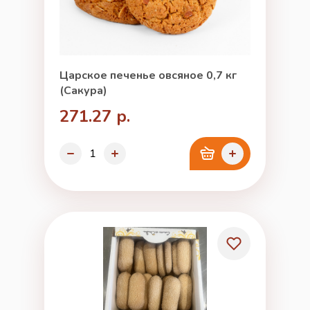
Царское печенье овсяное 0,7 кг
(Сакура)
271.27 р.