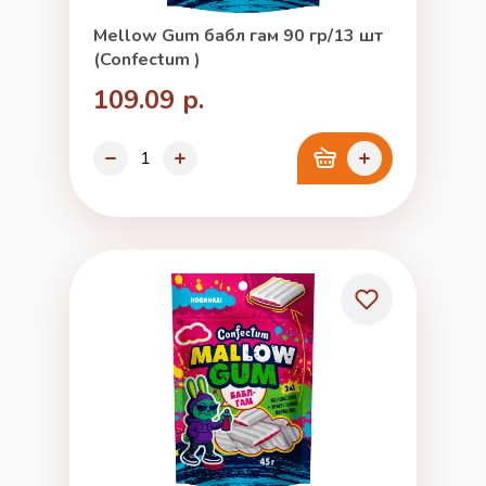
Mellow Gum бабл гам 90 гр/13 шт
(Confectum )
109.09 р.