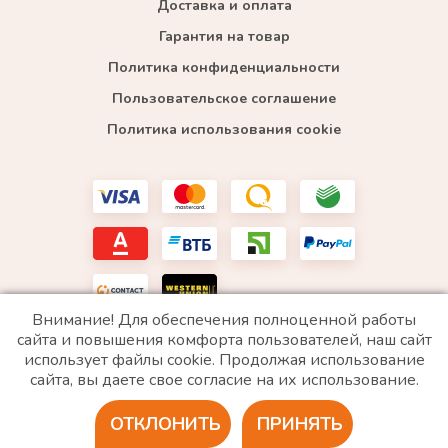
Доставка и оплата
Гарантия на товар
Политика конфиденциальности
Пользовательское соглашение
Политика использования cookie
Внимание! Для обеспечения полноценной работы
сайта и повышения комфорта пользователей, наш сайт
использует файлы cookie. Продолжая использование
*WhatsApp принадлежит компании Meta, которая признана экстремистской и запрещена в
сайта, вы даете свое согласие на их использование.
РФ
ОТКЛОНИТЬ
ПРИНЯТЬ
2020 © Все права защищены. ИП «Войтенко»
Разработка сайта