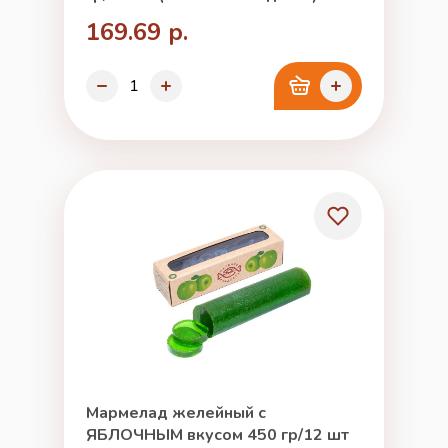
169.69 р.
Мармелад желейный с
ЯБЛОЧНЫМ вкусом 450 гр/12 шт