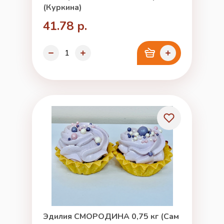
(Куркина)
41.78 р.
Эдилия СМОРОДИНА 0,75 кг (Сам