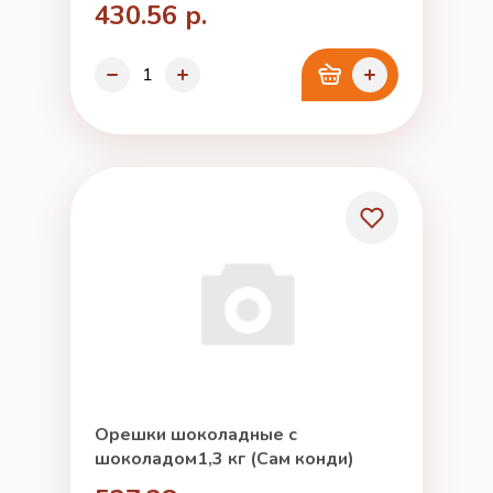
430.56 р.
Орешки шоколадные с
шоколадом1,3 кг (Сам конди)