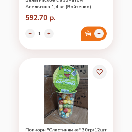
Бельгийское с ароматом
Апельсина 1,4 кг (Войтенко)
592.70 р.
Попкорн "Сластинямка" 30гр/12шт