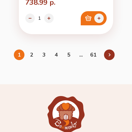
738.99 р.
1
2
3
4
5
...
61