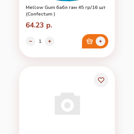
Mellow Gum бабл гам 45 гр/16 шт
(Confectum )
64.23 р.