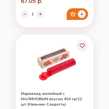
67.05 р.
Мармелад желейный с
МАЛИНОВЫМ вкусом 450 гр/12
шт (Нальчик-Сладость)