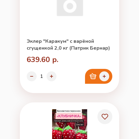
Эклер "Каракум" с варёной
сгущенкой 2,0 кг (Патрик Бернар)
639.60 р.