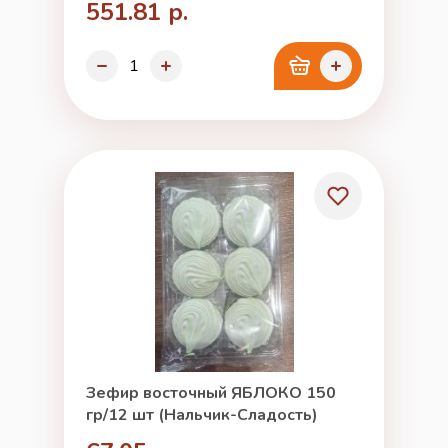
551.81 р.
Зефир восточный ЯБЛОКО 150
гр/12 шт (Нальчик-Сладость)