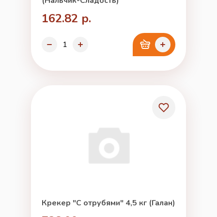
(Нальчик-Сладость)
162.82 р.
Крекер "С отрубями" 4,5 кг (Галан)