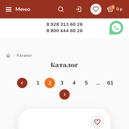
0
Меню
0 р.
8 928 313 60 26
8 800 444 60 26
Каталог
/
Каталог
1
2
3
4
5
...
61