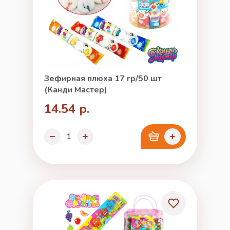
Зефирная плюха 17 гр/50 шт
(Канди Мастер)
14.54 р.