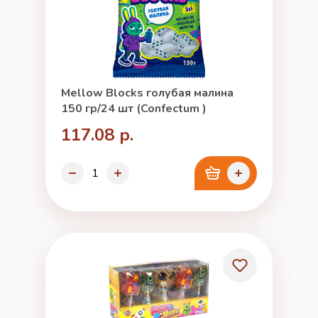
Mellow Blocks голубая малина
150 гр/24 шт (Confectum )
117.08 р.