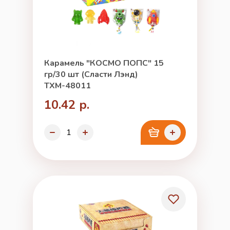
Карамель "КОСМО ПОПС" 15
гр/30 шт (Сласти Лэнд)
ТХМ-48011
10.42 р.