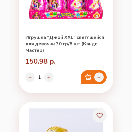
Игрушка "Джой XXL" светящийся
для девочки 30 гр/8 шт (Канди
Мастер)
150.98 р.