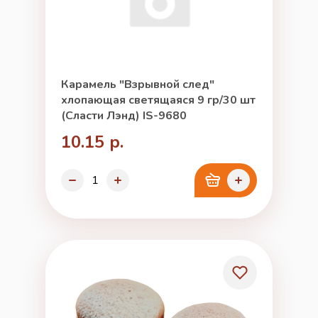
Карамель "Взрывной след"
хлопающая светящаяся 9 гр/30 шт
(Сласти Лэнд) IS-9680
10.15 р.