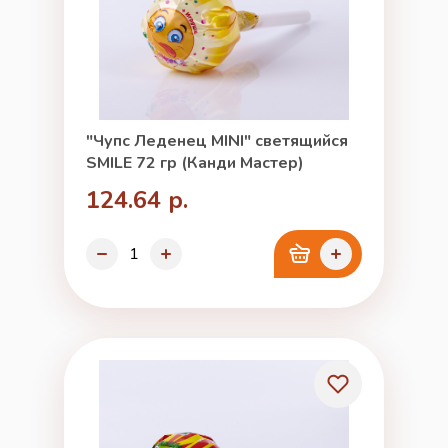
"Чупс Леденец MINI" светящийся
SMILE 72 гр (Канди Мастер)
124.64 р.