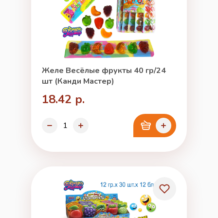
Желе Весёлые фрукты 40 гр/24
шт (Канди Мастер)
18.42 р.