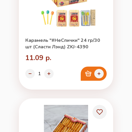
Карамель "#НеСпички" 24 гр/30
шт (Сласти Лэнд) ZKJ-4390
11.09 р.