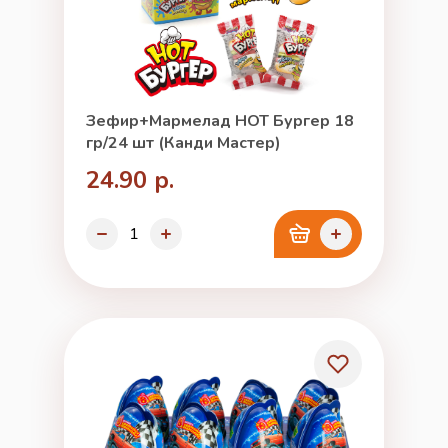
Зефир+Мармелад HOT Бургер 18
гр/24 шт (Канди Мастер)
24.90 р.