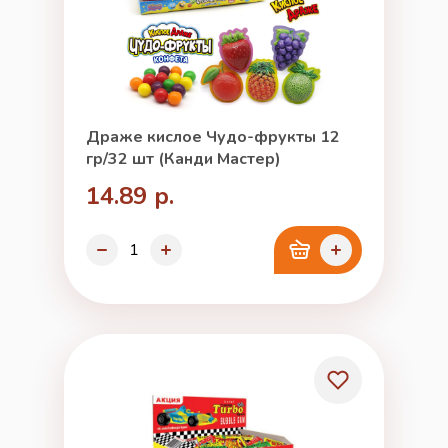
Драже кислое Чудо-фрукты 12
гр/32 шт (Канди Мастер)
14.89 р.