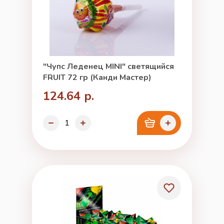
"Чупс Леденец MINI" светящийся
FRUIT 72 гр (Канди Мастер)
124.64 р.