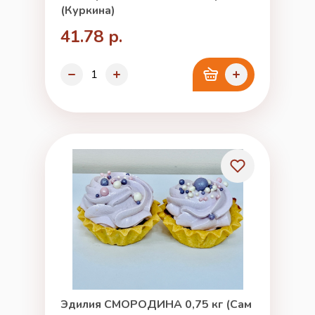
(Куркина)
41.78 р.
Эдилия СМОРОДИНА 0,75 кг (Сам