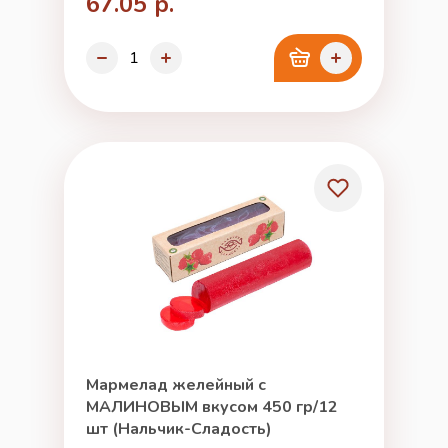
67.05 р.
Мармелад желейный с
МАЛИНОВЫМ вкусом 450 гр/12
шт (Нальчик-Сладость)