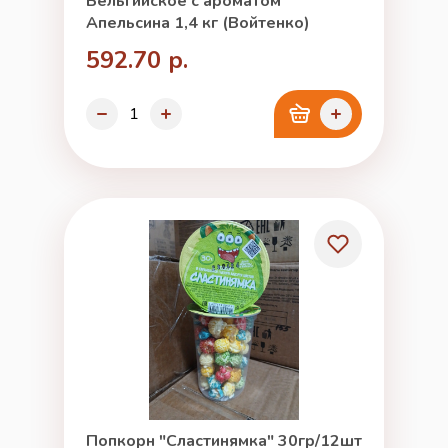
Бельгийское с ароматом
Апельсина 1,4 кг (Войтенко)
592.70 р.
Попкорн "Сластинямка" 30гр/12шт