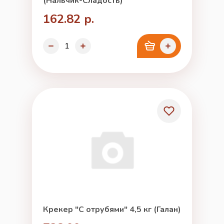
(Нальчик-Сладость)
162.82 р.
Крекер "С отрубями" 4,5 кг (Галан)