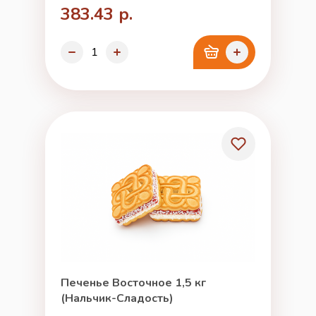
383.43 р.
Печенье Восточное 1,5 кг
(Нальчик-Сладость)