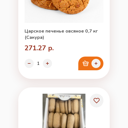
Царское печенье овсяное 0,7 кг
(Сакура)
271.27 р.