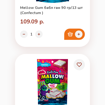
Mellow Gum бабл гам 90 гр/13 шт
(Confectum )
109.09 р.