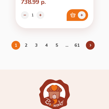
738.99 р.
1
2
3
4
5
...
61