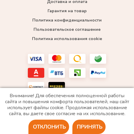
Доставка и оплата
Гарантия на товар
Политика конфиденциальности
Пользовательское соглашение
Политика использования cookie
Внимание! Для обеспечения полноценной работы
сайта и повышения комфорта пользователей, наш сайт
использует файлы cookie. Продолжая использование
*WhatsApp принадлежит компании Meta, которая признана экстремистской и запрещена в
сайта, вы даете свое согласие на их использование.
РФ
ОТКЛОНИТЬ
ПРИНЯТЬ
2020 © Все права защищены. ИП «Войтенко»
Разработка сайта