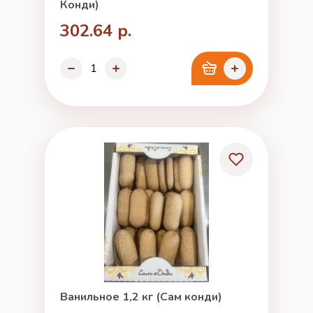
Конди)
302.64 р.
Ванильное 1,2 кг (Сам конди)