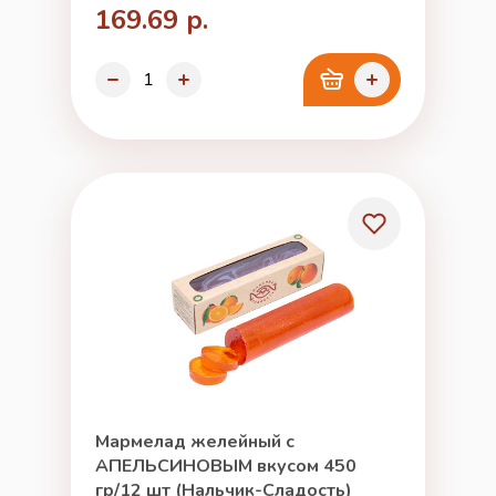
169.69 р.
Мармелад желейный с
АПЕЛЬСИНОВЫМ вкусом 450
гр/12 шт (Нальчик-Сладость)