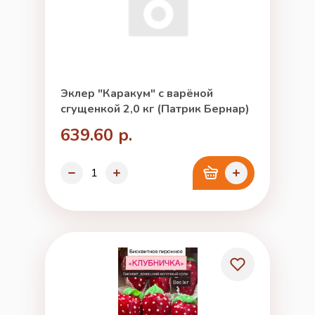
Эклер "Каракум" с варёной
сгущенкой 2,0 кг (Патрик Бернар)
639.60 р.