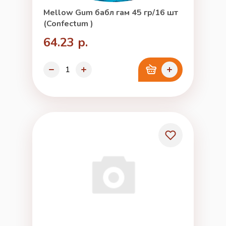
Mellow Gum бабл гам 45 гр/16 шт
(Confectum )
64.23 р.