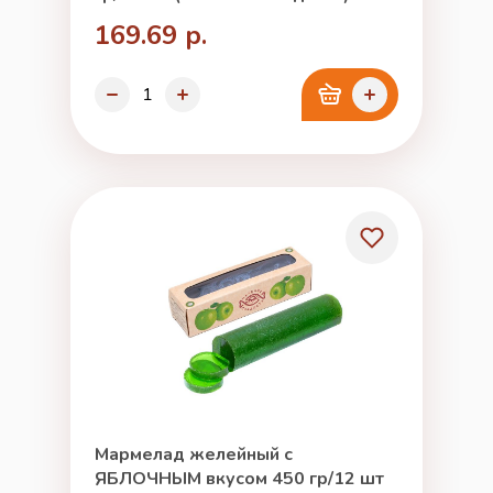
169.69 р.
Мармелад желейный с
ЯБЛОЧНЫМ вкусом 450 гр/12 шт