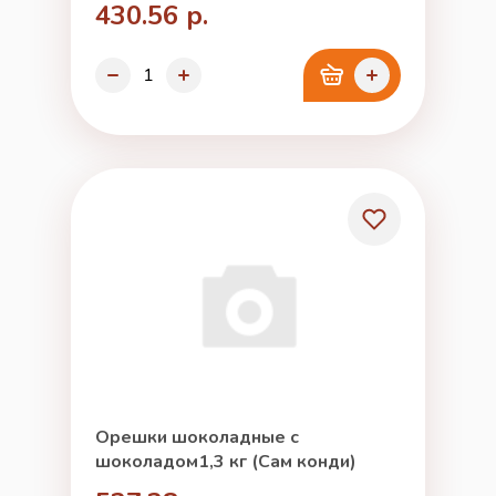
430.56 р.
Орешки шоколадные с
шоколадом1,3 кг (Сам конди)