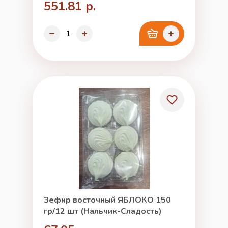
551.81 р.
Зефир восточный ЯБЛОКО 150
гр/12 шт (Нальчик-Сладость)