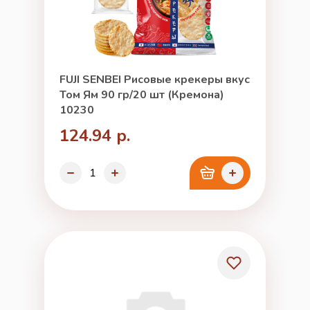
FUJI SENBEI Рисовые крекеры вкус
Том Ям 90 гр/20 шт (Кремона)
10230
124.94 р.