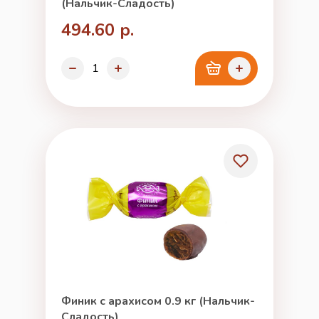
(Нальчик-Сладость)
494.60 р.
Финик с арахисом 0.9 кг (Нальчик-
Сладость)