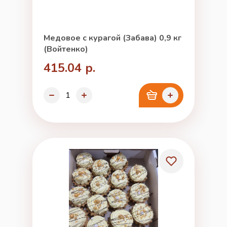
Медовое с курагой (Забава) 0,9 кг
(Войтенко)
415.04 р.