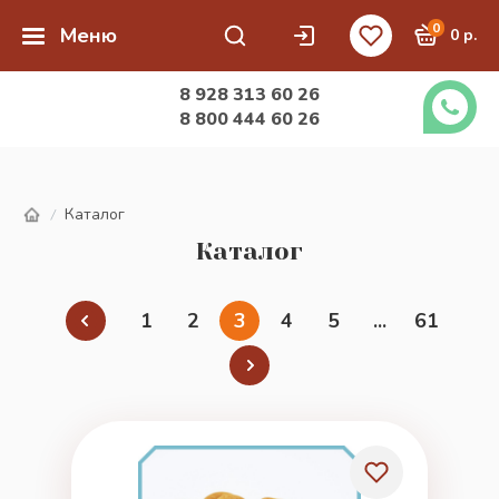
0
Меню
0 р.
8 928 313 60 26
8 800 444 60 26
Каталог
/
Каталог
1
2
3
4
5
...
61