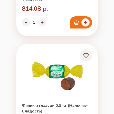
814.08 р.
Финик в глазури 0.9 кг (Нальчик-
Сладость)