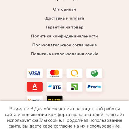
Оптовикам
Доставка и оплата
Гарантия на товар
Политика конфиденциальности
Пользовательское соглашение
Политика использования cookie
Внимание! Для обеспечения полноценной работы
сайта и повышения комфорта пользователей, наш сайт
использует файлы cookie. Продолжая использование
*WhatsApp принадлежит компании Meta, которая признана экстремистской и запрещена в
сайта, вы даете свое согласие на их использование.
РФ