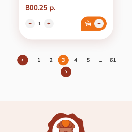
800.25 р.
1
2
3
4
5
...
61