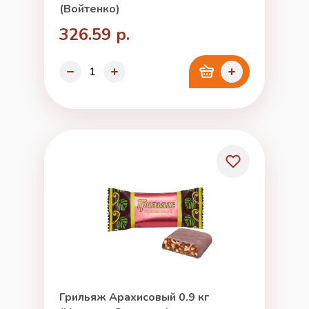
(Войтенко)
326.59 р.
Грильяж Арахисовый 0.9 кг