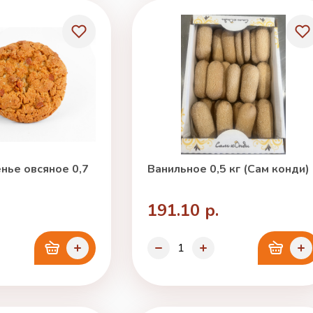
нье овсяное 0,7
Ванильное 0,5 кг (Сам конди)
191.10 р.