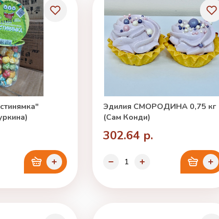
стинямка"
Эдилия СМОРОДИНА 0,75 кг
уркина)
(Сам Конди)
302.64 р.