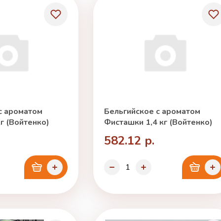
с ароматом
Бельгийское с ароматом
г (Войтенко)
Фисташки 1,4 кг (Войтенко)
582.12 р.