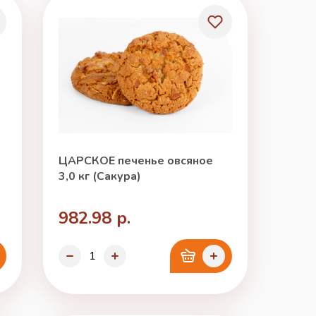
ЦАРСКОЕ печенье овсяное
3,0 кг (Сакура)
982.98 р.