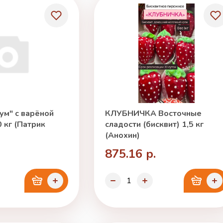
ум" с варёной
КЛУБНИЧКА Восточные
 кг (Патрик
сладости (бисквит) 1,5 кг
(Анохин)
875.16 р.