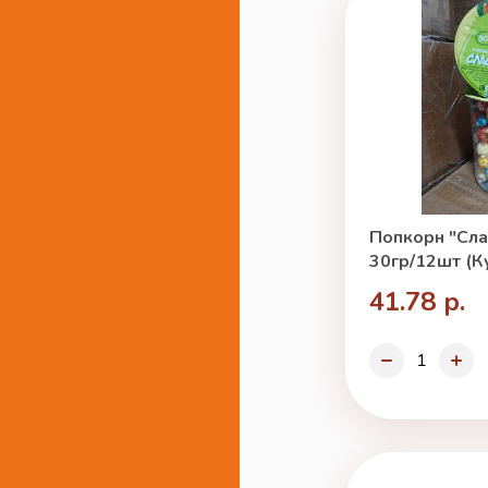
Попкорн "Сла
30гр/12шт (К
41.78 р.