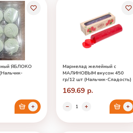
чный ЯБЛОКО
Мармелад желейный с
 (Нальчик-
МАЛИНОВЫМ вкусом 450
гр/12 шт (Нальчик-Сладость)
169.69 р.