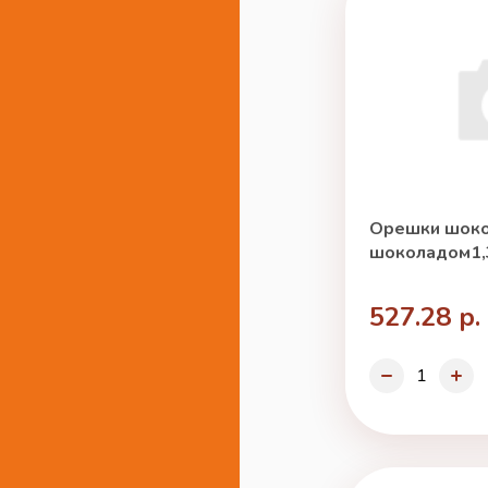
Орешки шоко
шоколадом1,3
527.28 р.