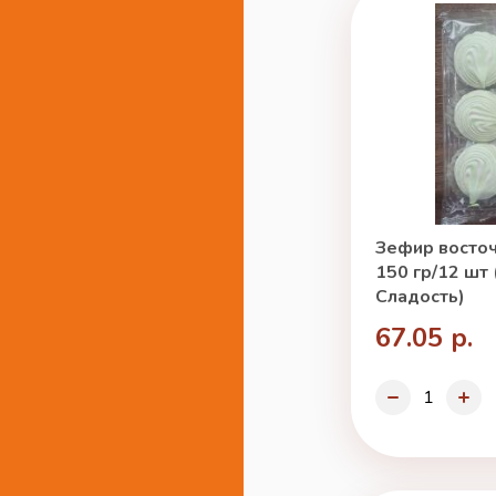
Зефир восто
150 гр/12 шт
Сладость)
67.05 р.