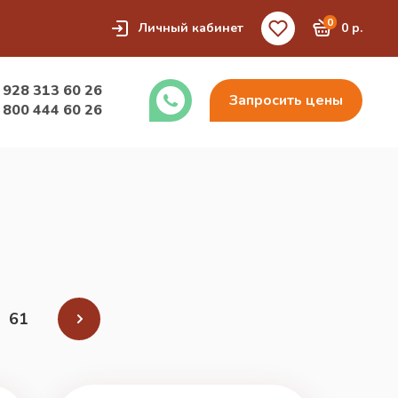
0
Личный кабинет
0 р.
 928 313 60 26
Запросить цены
 800 444 60 26
61