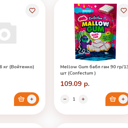
6 кг (Войтенко)
Mellow Gum бабл гам 90 гр/1
шт (Confectum )
109.09 р.