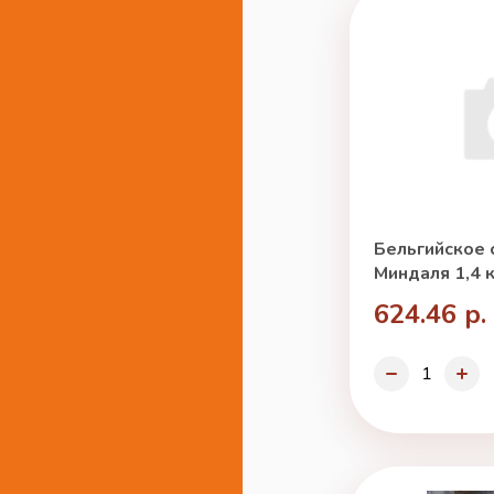
Бельгийское 
Миндаля 1,4 к
624.46 р.