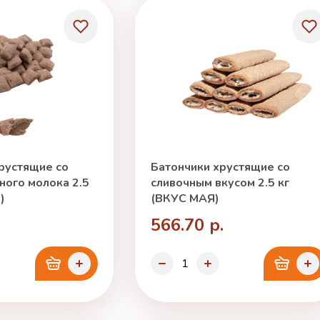
рустящие со
Батончики хрустящие со
ного молока 2.5
сливочным вкусом 2.5 кг
)
(ВКУС МАЯ)
566.70 р.