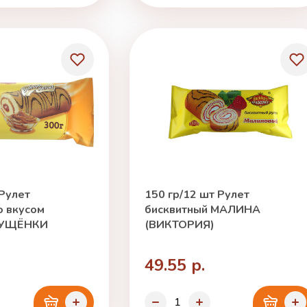
 Рулет
150 гр/12 шт Рулет
о вкусом
бисквитный МАЛИНА
ГУЩЁНКИ
(ВИКТОРИЯ)
49.55 р.