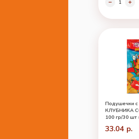
Подушечки с
КЛУБНИКА С
100 гр/30 шт
33.04 р.