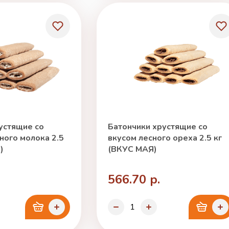
устящие со
Батончики хрустящие со
ного молока 2.5
вкусом лесного ореха 2.5 кг
)
(ВКУС МАЯ)
566.70 р.