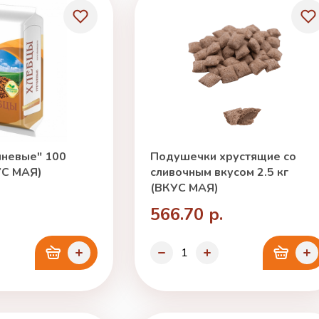
чневые" 100
Подушечки хрустящие со
УС МАЯ)
сливочным вкусом 2.5 кг
(ВКУС МАЯ)
566.70 р.