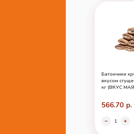
Батончики хр
вкусом сгуще
кг (ВКУС МАЯ
566.70 р.