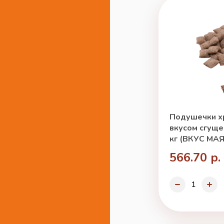
Подушечки х
вкусом сгуще
кг (ВКУС МАЯ
566.70 р.