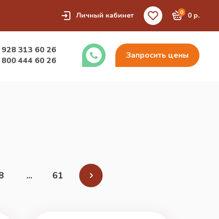
0
Личный кабинет
0 р.
 928 313 60 26
Запросить цены
 800 444 60 26
8
...
61