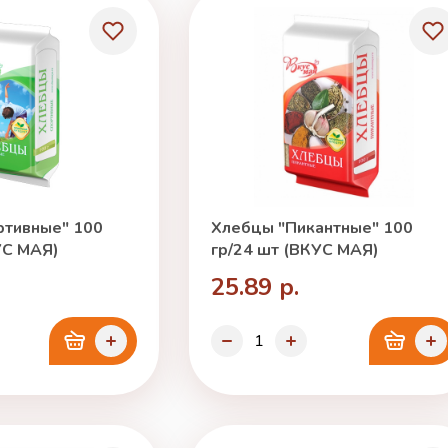
ртивные" 100
Хлебцы "Пикантные" 100
УС МАЯ)
гр/24 шт (ВКУС МАЯ)
25.89 р.