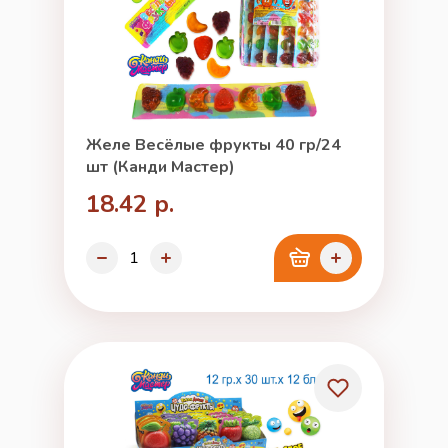
Желе Весёлые фрукты 40 гр/24
шт (Канди Мастер)
18.42 р.