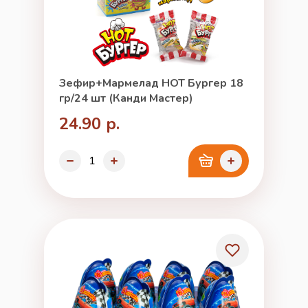
Зефир+Мармелад HOT Бургер 18
гр/24 шт (Канди Мастер)
24.90 р.