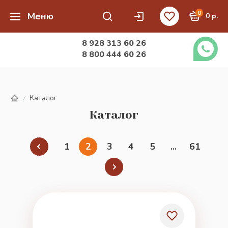
0
Меню
0 р.
8 928 313 60 26
8 800 444 60 26
Каталог
/
Каталог
1
2
3
4
5
...
61