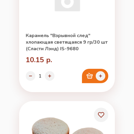
Карамель "Взрывной след"
хлопающая светящаяся 9 гр/30 шт
(Сласти Лэнд) IS-9680
10.15 р.