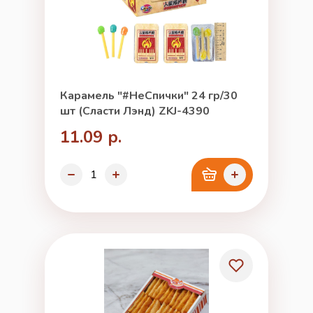
Карамель "#НеСпички" 24 гр/30
шт (Сласти Лэнд) ZKJ-4390
11.09 р.