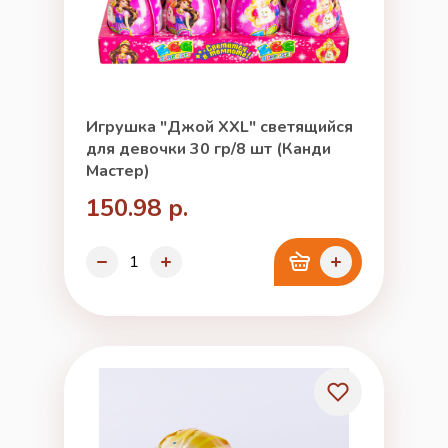
Игрушка "Джой XXL" светящийся
для девочки 30 гр/8 шт (Канди
Мастер)
150.98 р.