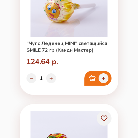
"Чупс Леденец MINI" светящийся
SMILE 72 гр (Канди Мастер)
124.64 р.