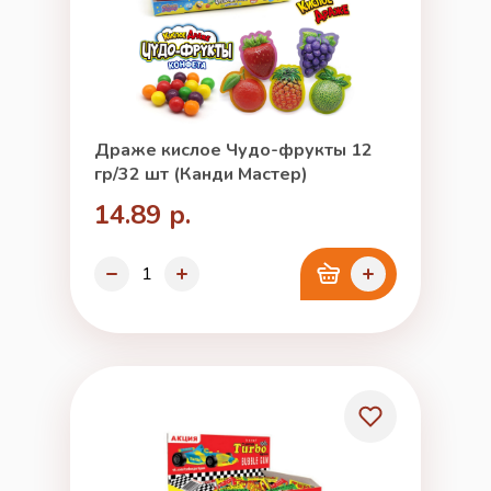
Драже кислое Чудо-фрукты 12
гр/32 шт (Канди Мастер)
14.89 р.