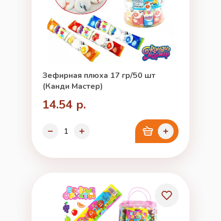
Зефирная плюха 17 гр/50 шт
(Канди Мастер)
14.54 р.