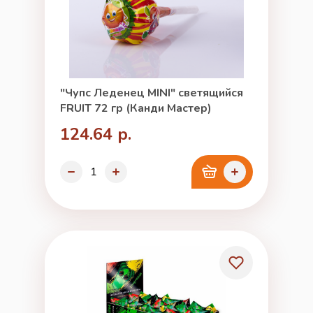
"Чупс Леденец MINI" светящийся
FRUIT 72 гр (Канди Мастер)
124.64 р.