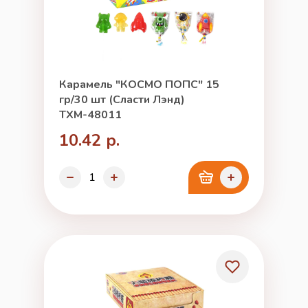
Карамель "КОСМО ПОПС" 15
гр/30 шт (Сласти Лэнд)
ТХМ-48011
10.42 р.