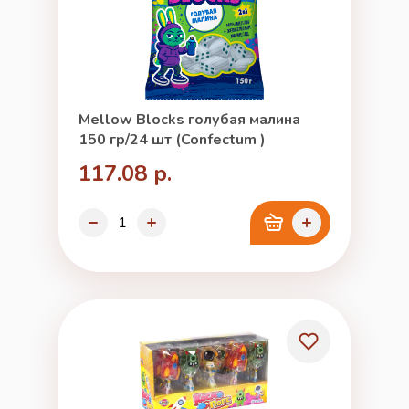
Mellow Blocks голубая малина
150 гр/24 шт (Confectum )
117.08 р.