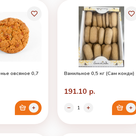
нье овсяное 0,7
Ванильное 0,5 кг (Сам конди)
191.10 р.