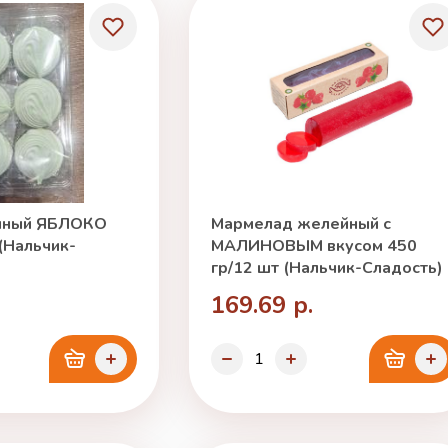
чный ЯБЛОКО
Мармелад желейный с
 (Нальчик-
МАЛИНОВЫМ вкусом 450
гр/12 шт (Нальчик-Сладость)
169.69 р.