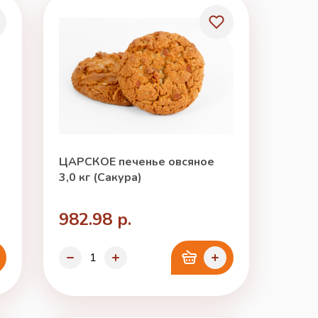
ЦАРСКОЕ печенье овсяное
3,0 кг (Сакура)
982.98 р.