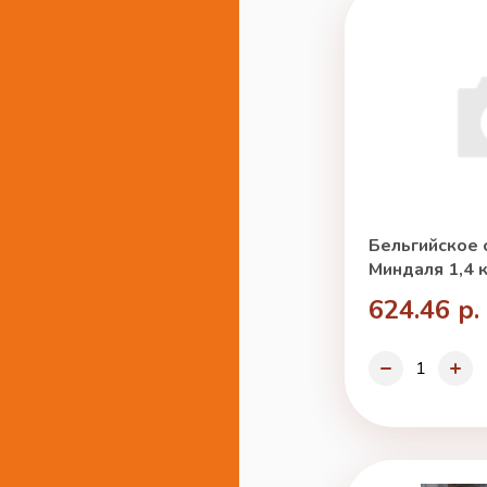
Бельгийское 
Миндаля 1,4 к
624.46 р.