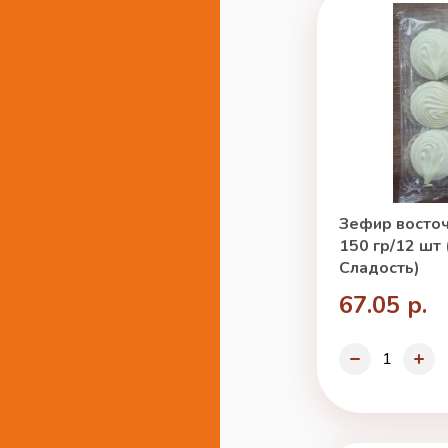
Зефир восто
150 гр/12 шт
Сладость)
67.05 р.