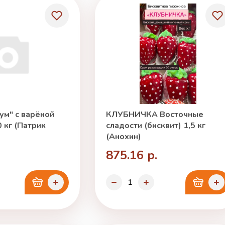
ум" с варёной
КЛУБНИЧКА Восточные
 кг (Патрик
сладости (бисквит) 1,5 кг
(Анохин)
875.16 р.