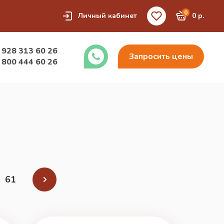
0
Личный кабинет
0 р.
 928 313 60 26
Запросить цены
 800 444 60 26
61