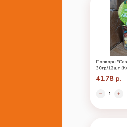
Попкорн "Сла
30гр/12шт (К
41.78 р.