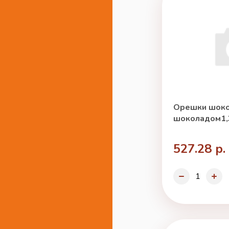
Орешки шоко
шоколадом1,3
527.28 р.