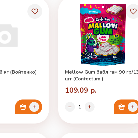
6 кг (Войтенко)
Mellow Gum бабл гам 90 гр/1
шт (Confectum )
109.09 р.