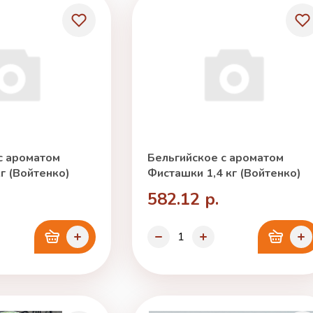
с ароматом
Бельгийское с ароматом
г (Войтенко)
Фисташки 1,4 кг (Войтенко)
582.12 р.