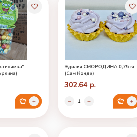
стинямка"
Эдилия СМОРОДИНА 0,75 кг
уркина)
(Сам Конди)
302.64 р.