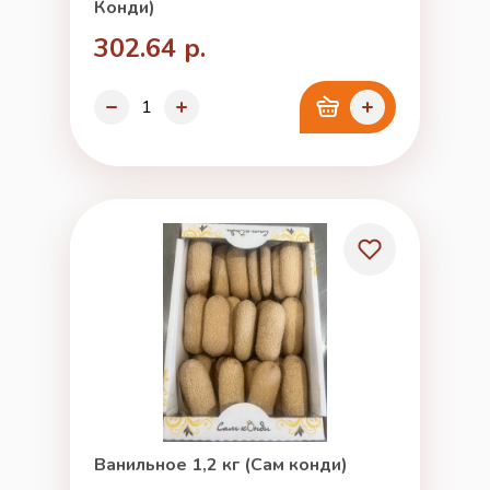
Конди)
302.64 р.
Ванильное 1,2 кг (Сам конди)