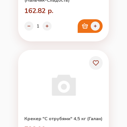
(Нальчик-Сладость)
162.82 р.
Крекер "С отрубями" 4,5 кг (Галан)