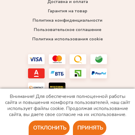
Доставка и оплата
Гарантия на товар
Политика конфиденциальности
Пользовательское соглашение
Политика использования cookie
Внимание! Для обеспечения полноценной работы
сайта и повышения комфорта пользователей, наш сайт
использует файлы cookie. Продолжая использование
*WhatsApp принадлежит компании Meta, которая признана экстремистской и запрещена в
сайта, вы даете свое согласие на их использование.
РФ
ОТКЛОНИТЬ
ПРИНЯТЬ
2020 © Все права защищены. ИП «Войтенко»
Разработка сайта