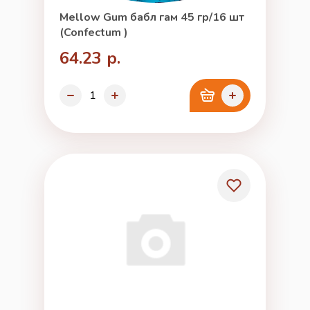
Mellow Gum бабл гам 45 гр/16 шт
(Confectum )
64.23 р.