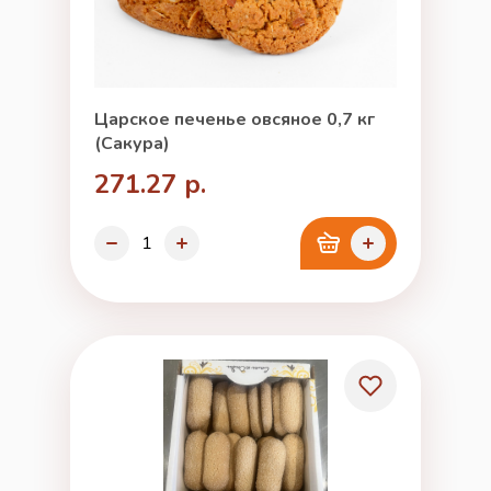
Царское печенье овсяное 0,7 кг
(Сакура)
271.27 р.