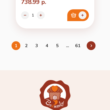
738.99 р.
1
2
3
4
5
...
61