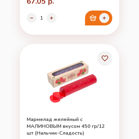
67.05 р.
Мармелад желейный с
МАЛИНОВЫМ вкусом 450 гр/12
шт (Нальчик-Сладость)