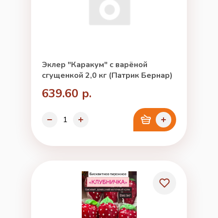
Эклер "Каракум" с варёной
сгущенкой 2,0 кг (Патрик Бернар)
639.60 р.