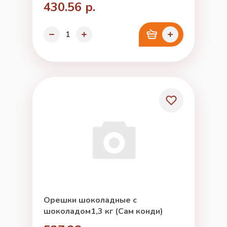
430.56 р.
Орешки шоколадные с
шоколадом1,3 кг (Сам конди)