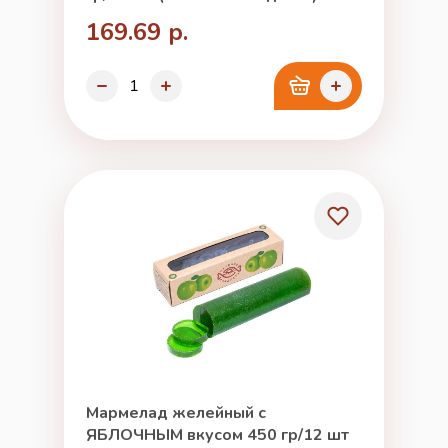
169.69 р.
Мармелад желейный с
ЯБЛОЧНЫМ вкусом 450 гр/12 шт