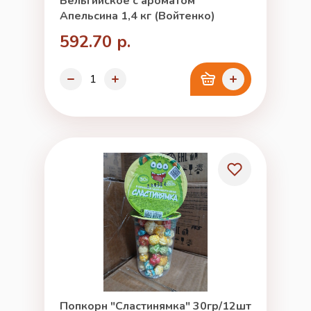
Бельгийское с ароматом
Апельсина 1,4 кг (Войтенко)
592.70 р.
Попкорн "Сластинямка" 30гр/12шт