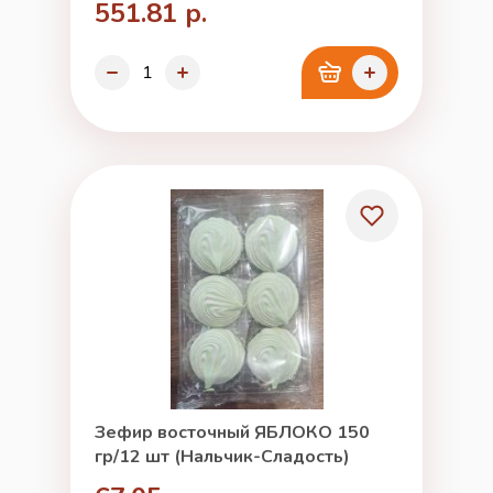
551.81 р.
Зефир восточный ЯБЛОКО 150
гр/12 шт (Нальчик-Сладость)