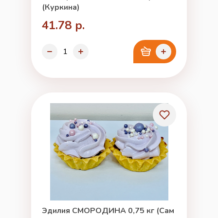
(Куркина)
41.78 р.
Эдилия СМОРОДИНА 0,75 кг (Сам