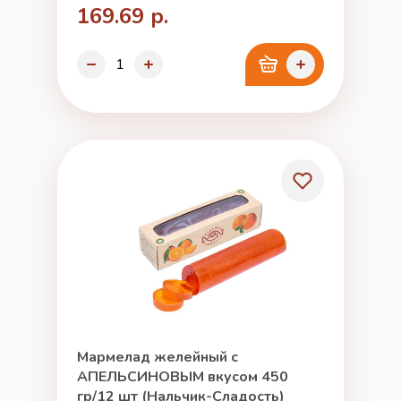
169.69 р.
Мармелад желейный с
АПЕЛЬСИНОВЫМ вкусом 450
гр/12 шт (Нальчик-Сладость)