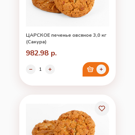
ЦАРСКОЕ печенье овсяное 3,0 кг
(Сакура)
982.98 р.