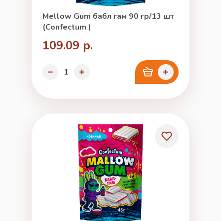
Mellow Gum бабл гам 90 гр/13 шт
(Confectum )
109.09 р.