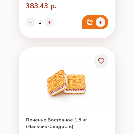
383.43 р.
Печенье Восточное 1,5 кг
(Нальчик-Сладость)