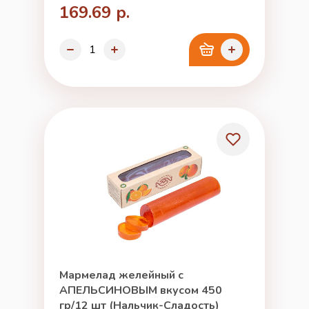
169.69 р.
Мармелад желейный с
АПЕЛЬСИНОВЫМ вкусом 450
гр/12 шт (Нальчик-Сладость)