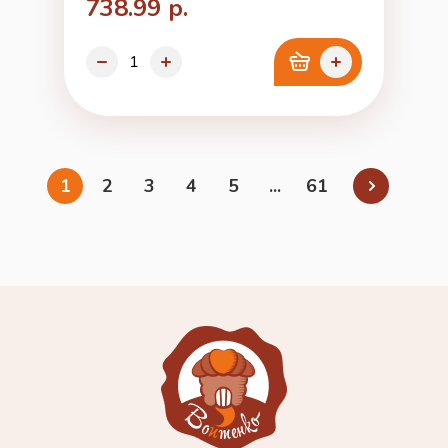
738.99 р.
1
2
3
4
5
...
61