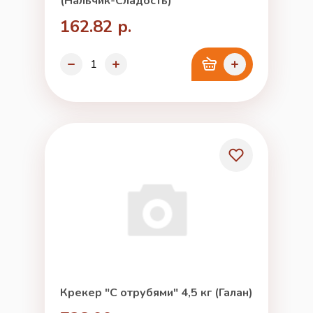
(Нальчик-Сладость)
162.82 р.
Крекер "С отрубями" 4,5 кг (Галан)