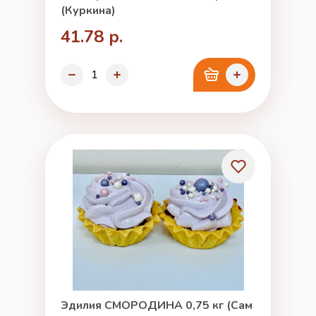
(Куркина)
41.78 р.
Эдилия СМОРОДИНА 0,75 кг (Сам