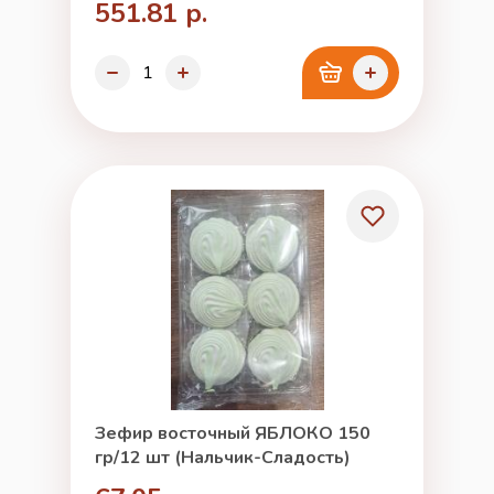
551.81 р.
Зефир восточный ЯБЛОКО 150
гр/12 шт (Нальчик-Сладость)