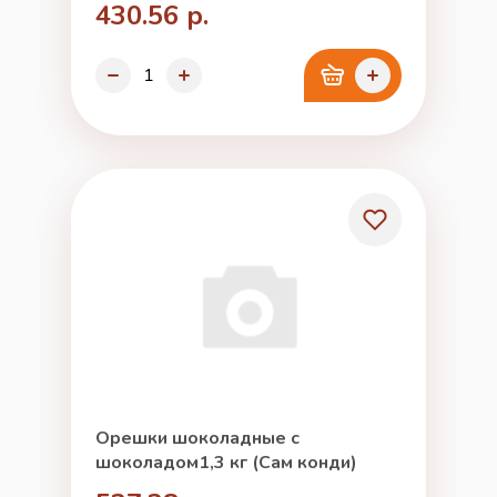
430.56 р.
Орешки шоколадные с
шоколадом1,3 кг (Сам конди)