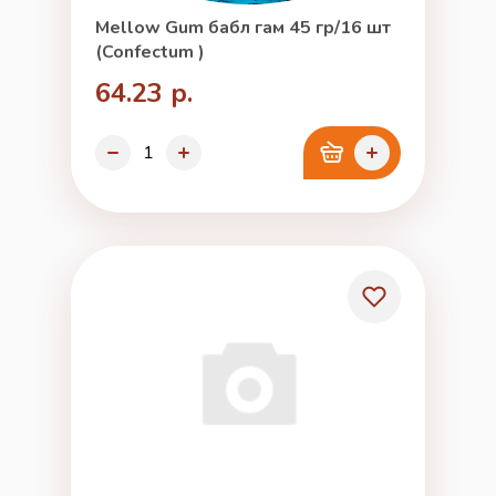
Mellow Gum бабл гам 45 гр/16 шт
(Confectum )
64.23 р.