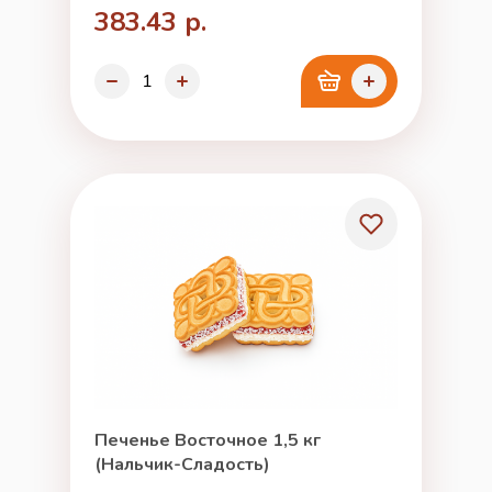
383.43 р.
Печенье Восточное 1,5 кг
(Нальчик-Сладость)