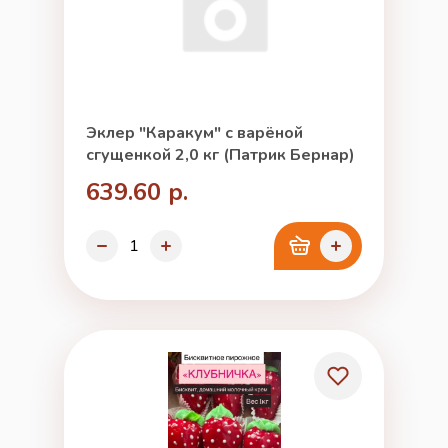
Эклер "Каракум" с варёной
сгущенкой 2,0 кг (Патрик Бернар)
639.60 р.