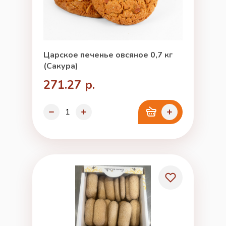
Царское печенье овсяное 0,7 кг
(Сакура)
271.27 р.