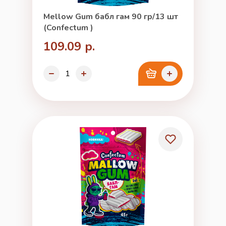
Mellow Gum бабл гам 90 гр/13 шт
(Confectum )
109.09 р.