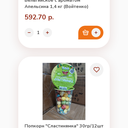
Бельгийское с ароматом
Апельсина 1,4 кг (Войтенко)
592.70 р.
Попкорн "Сластинямка" 30гр/12шт