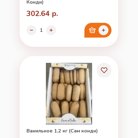
Конди)
302.64 р.
Ванильное 1,2 кг (Сам конди)