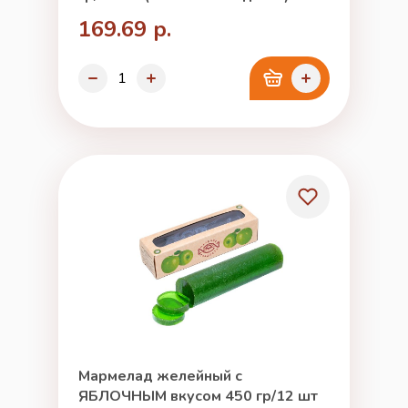
169.69 р.
Мармелад желейный с
ЯБЛОЧНЫМ вкусом 450 гр/12 шт