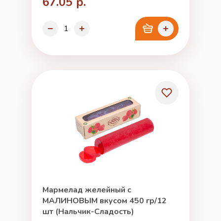
67.05 р.
Мармелад желейный с
МАЛИНОВЫМ вкусом 450 гр/12
шт (Нальчик-Сладость)