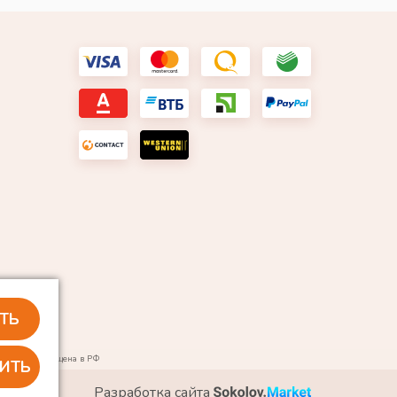
ТЬ
тской и запрещена в РФ
ИТЬ
Разработка сайта