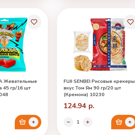
А Жевательные
FUJI SENBEI Рисовые крекеры
 45 гр/16 шт
вкус Том Ям 90 гр/20 шт
048
(Кремона) 10230
124.94 р.