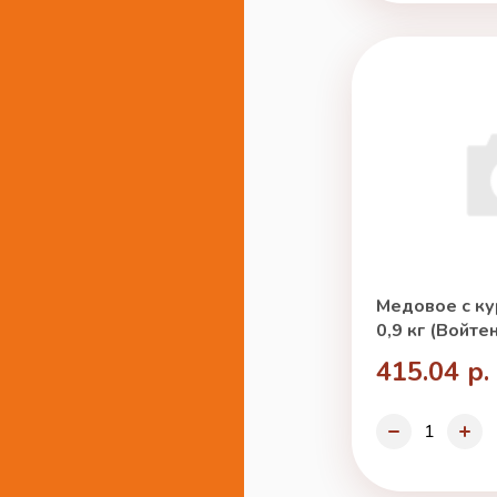
Медовое с ку
0,9 кг (Войте
415.04 р.