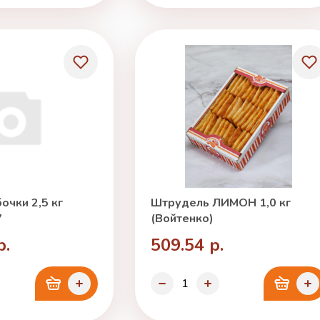
очки 2,5 кг
Штрудель ЛИМОН 1,0 кг
7
(Войтенко)
р.
509.54 р.