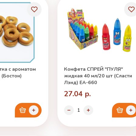
ка с ароматом
Конфета СПРЕЙ "ПУЛЯ"
г (Бостон)
жидкая 40 мл/20 шт (Сласти
Лэнд) ЕА-660
27.04 р.