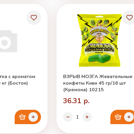
ка с ароматом
ВЗРЫВ МОЗГА Жевательные
 кг (Бостон)
конфеты Киви 45 гр/16 шт
(Кремона) 10215
36.31 р.