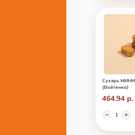
Сухарь МИНИ 
(Войтенко)
464.94 р.