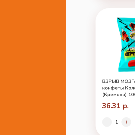
ВЗРЫВ МОЗГ
конфеты Кола
(Кремона) 10
36.31 р.