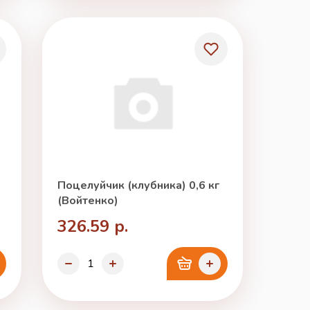
Поцелуйчик (клубника) 0,6 кг
(Войтенко)
326.59 р.