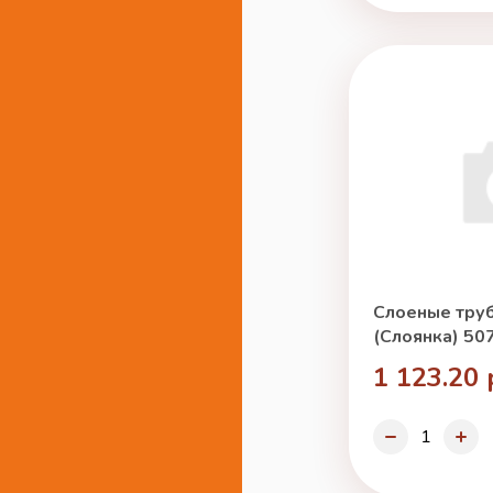
Слоеные труб
(Слоянка) 50
1 123.20 