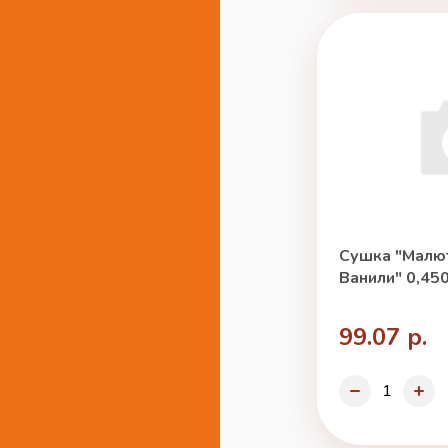
Сушка "Малют
Ванили" 0,450
99.07 р.