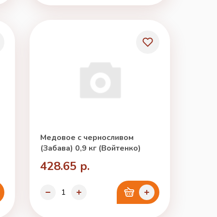
Медовое с черносливом
(Забава) 0,9 кг (Войтенко)
428.65 р.