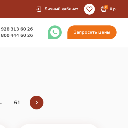
0
Личный кабинет
0 р.
 928 313 60 26
Запросить цены
 800 444 60 26
..
61