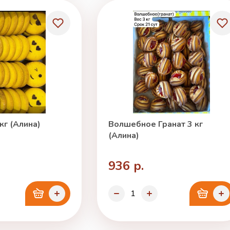
кг (Алина)
Волшебное Гранат 3 кг
(Алина)
936 р.