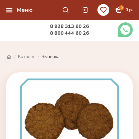
0
Меню
0 р.
8 928 313 60 26
8 800 444 60 26
Каталог
Выпечка
/
/