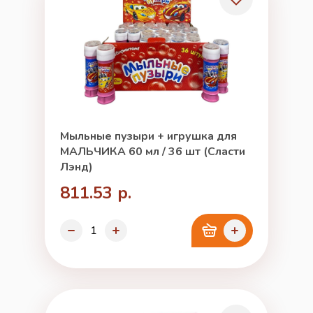
Мыльные пузыри + игрушка для
МАЛЬЧИКА 60 мл / 36 шт (Сласти
Лэнд)
811.53 р.