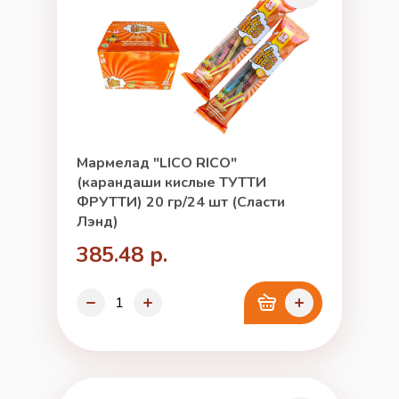
Мармелад "LICO RICO"
(карандаши кислые ТУТТИ
ФРУТТИ) 20 гр/24 шт (Сласти
Лэнд)
385.48 р.