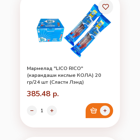
Мармелад "LICO RICO"
(карандаши кислые КОЛА) 20
гр/24 шт (Сласти Лэнд)
385.48 р.