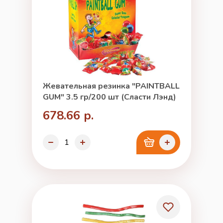
Жевательная резинка "PAINTBALL
GUM" 3.5 гр/200 шт (Сласти Лэнд)
678.66 р.