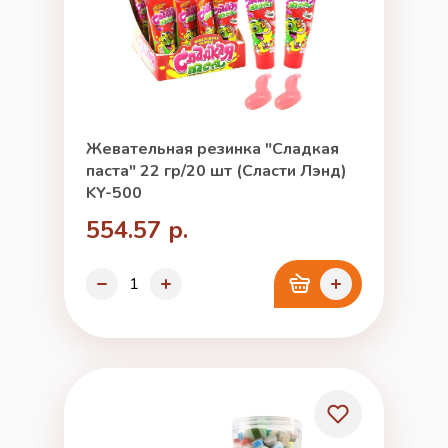
Жевательная резинка "Сладкая
паста" 22 гр/20 шт (Сласти Лэнд)
KY-500
554.57 р.