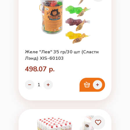
Желе "Лев" 35 гр/30 шт (Сласти
Лэнд) XIS-60103
498.07 р.