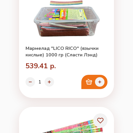
Мармелад "LICO RICO" (язычки
кислые) 1000 гр (Сласти Лэнд)
539.41 р.