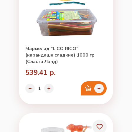
Мармелад "LICO RICO"
(карандаши сладкие) 1000 гр
(Сласти Лэнд)
539.41 р.