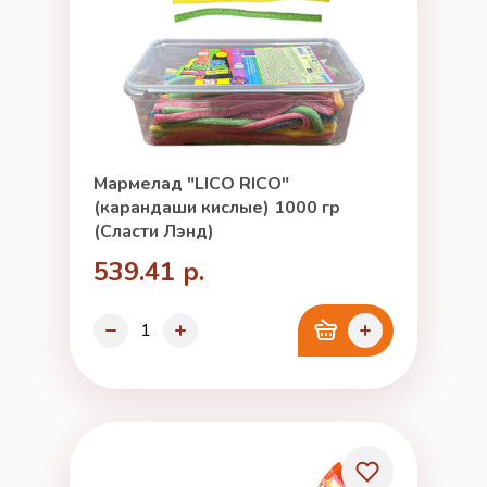
Мармелад "LICO RICO"
(карандаши кислые) 1000 гр
(Сласти Лэнд)
539.41 р.