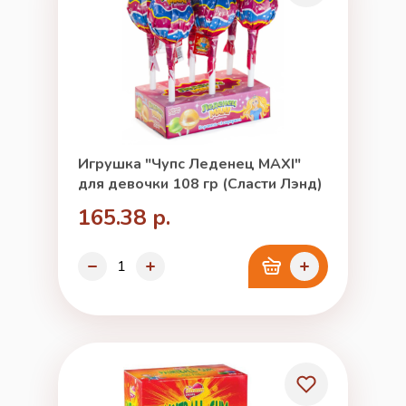
Игрушка "Чупс Леденец MAXI"
для девочки 108 гр (Сласти Лэнд)
165.38 р.