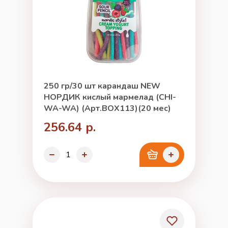
250 гр/30 шт карандаш NEW
НОРДИК кислый мармелад (CHI-
WA-WA) (Арт.BOX113)(20 мес)
256.64 р.