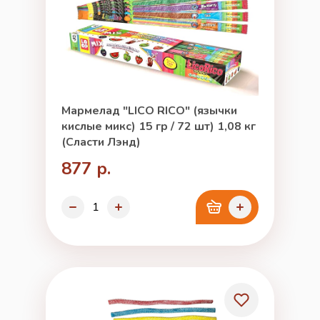
Мармелад "LICO RICO" (язычки
кислые микс) 15 гр / 72 шт) 1,08 кг
(Сласти Лэнд)
877 р.