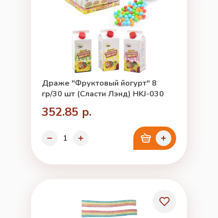
Драже "Фруктовый йогурт" 8
гр/30 шт (Сласти Лэнд) HKJ-030
352.85 р.