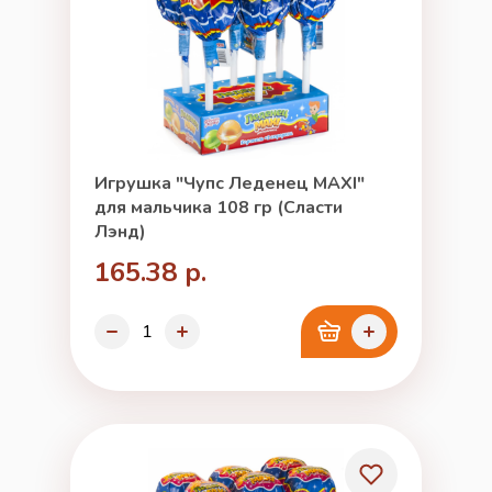
Игрушка "Чупс Леденец MAXI"
для мальчика 108 гр (Сласти
Лэнд)
165.38 р.