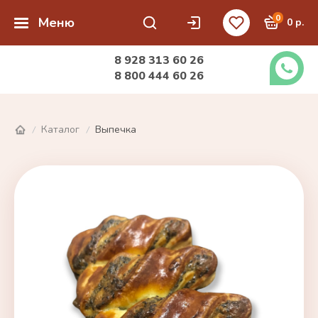
0
Меню
0 р.
8 928 313 60 26
8 800 444 60 26
Каталог
Выпечка
/
/