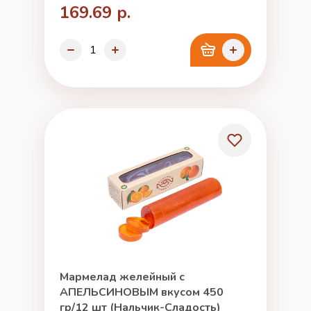
169.69 р.
Мармелад желейный с
АПЕЛЬСИНОВЫМ вкусом 450
гр/12 шт (Нальчик-Сладость)