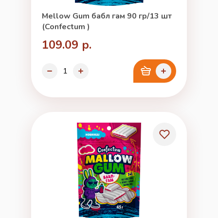
Mellow Gum бабл гам 90 гр/13 шт
(Confectum )
109.09 р.