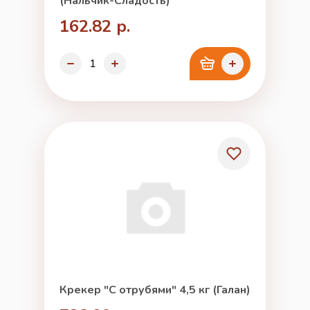
(Нальчик-Сладость)
162.82 р.
Крекер "С отрубями" 4,5 кг (Галан)