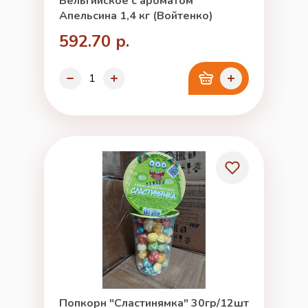
Бельгийское с ароматом
Апельсина 1,4 кг (Войтенко)
592.70 р.
Попкорн "Сластинямка" 30гр/12шт