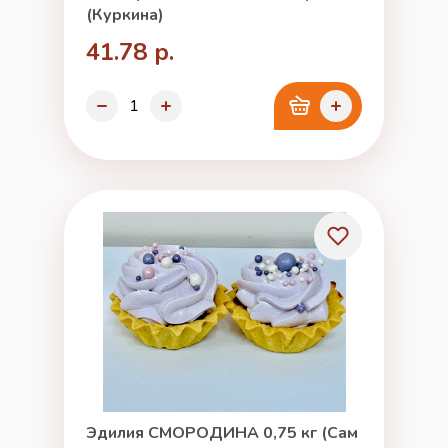
(Куркина)
41.78 р.
Эдилия СМОРОДИНА 0,75 кг (Сам