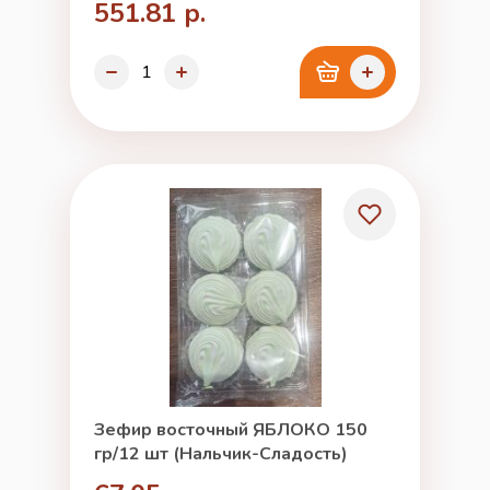
551.81 р.
Зефир восточный ЯБЛОКО 150
гр/12 шт (Нальчик-Сладость)