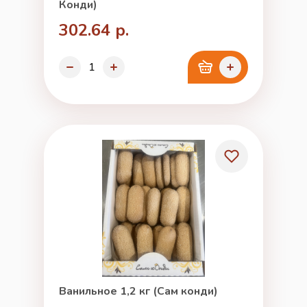
Конди)
302.64 р.
Ванильное 1,2 кг (Сам конди)