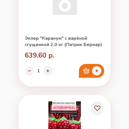
Эклер "Каракум" с варёной
сгущенкой 2,0 кг (Патрик Бернар)
639.60 р.