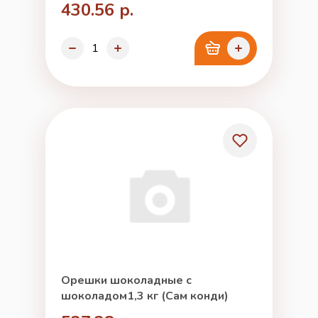
430.56 р.
Орешки шоколадные с
шоколадом1,3 кг (Сам конди)