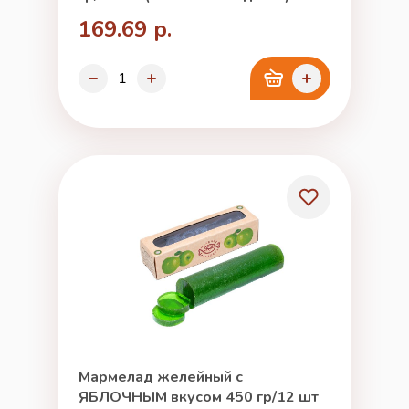
169.69 р.
Мармелад желейный с
ЯБЛОЧНЫМ вкусом 450 гр/12 шт