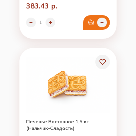
383.43 р.
Печенье Восточное 1,5 кг
(Нальчик-Сладость)