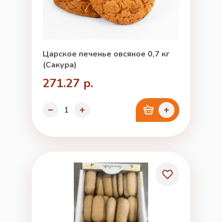
Царское печенье овсяное 0,7 кг
(Сакура)
271.27 р.