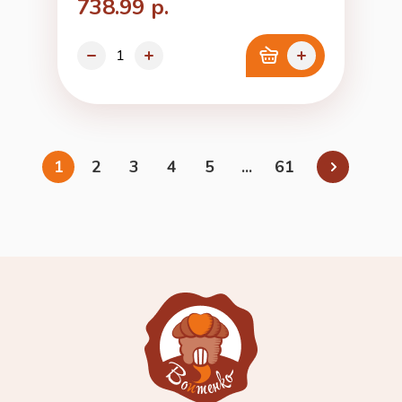
738.99 р.
1
2
3
4
5
...
61