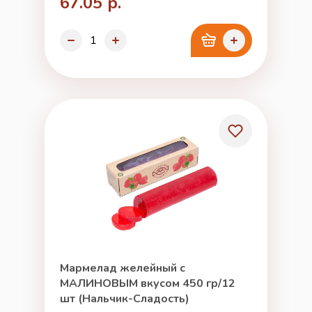
67.05 р.
Мармелад желейный с
МАЛИНОВЫМ вкусом 450 гр/12
шт (Нальчик-Сладость)