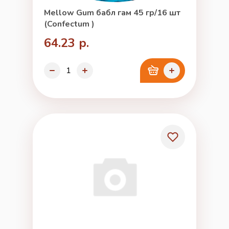
Mellow Gum бабл гам 45 гр/16 шт
(Confectum )
64.23 р.