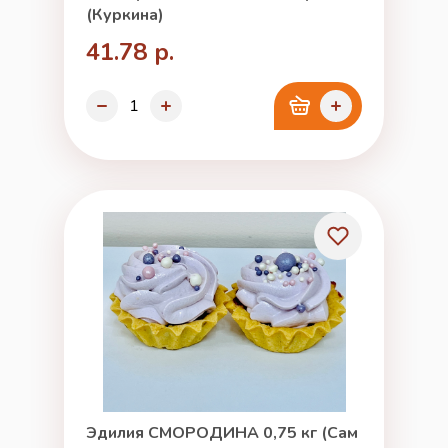
(Куркина)
41.78 р.
Эдилия СМОРОДИНА 0,75 кг (Сам