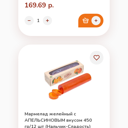
169.69 р.
Мармелад желейный с
АПЕЛЬСИНОВЫМ вкусом 450
гр/12 шт (Нальчик-Сладость)