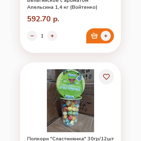
Бельгийское с ароматом
Апельсина 1,4 кг (Войтенко)
592.70 р.
Попкорн "Сластинямка" 30гр/12шт