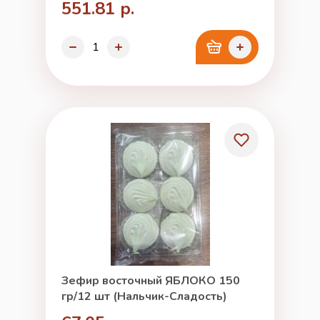
551.81 р.
Зефир восточный ЯБЛОКО 150
гр/12 шт (Нальчик-Сладость)