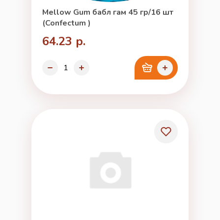
Mellow Gum бабл гам 45 гр/16 шт
(Confectum )
64.23 р.