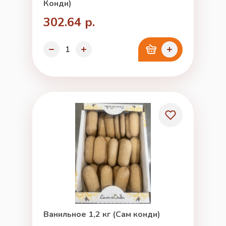
Конди)
302.64 р.
Ванильное 1,2 кг (Сам конди)