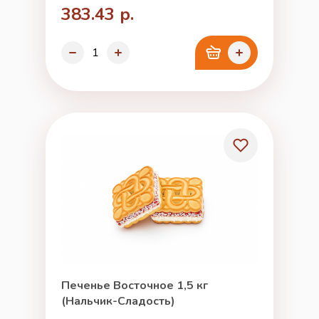
383.43 р.
Печенье Восточное 1,5 кг
(Нальчик-Сладость)