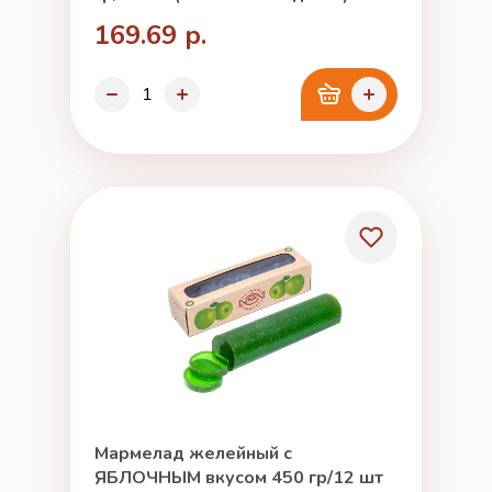
169.69 р.
Мармелад желейный с
ЯБЛОЧНЫМ вкусом 450 гр/12 шт