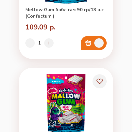
Mellow Gum бабл гам 90 гр/13 шт
(Confectum )
109.09 р.