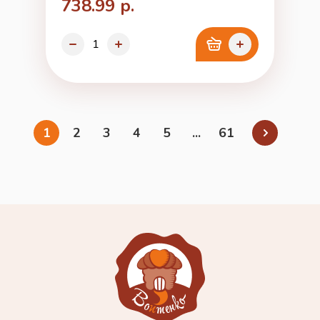
738.99 р.
1
2
3
4
5
...
61