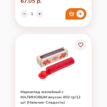
67.05 р.
Мармелад желейный с
МАЛИНОВЫМ вкусом 450 гр/12
шт (Нальчик-Сладость)