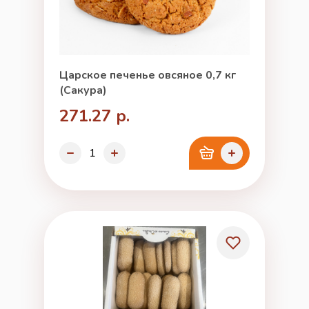
Царское печенье овсяное 0,7 кг
(Сакура)
271.27 р.