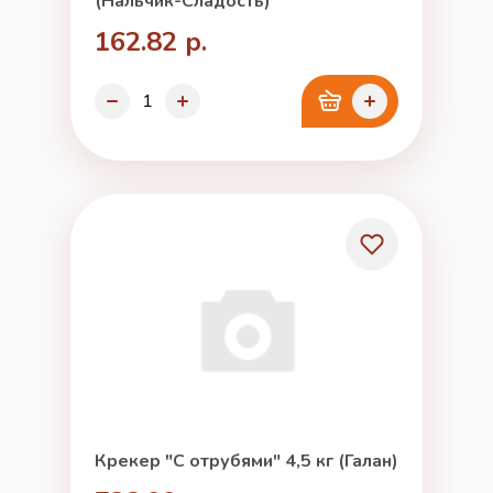
(Нальчик-Сладость)
162.82 р.
Крекер "С отрубями" 4,5 кг (Галан)