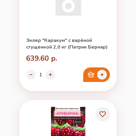
Эклер "Каракум" с варёной
сгущенкой 2,0 кг (Патрик Бернар)
639.60 р.