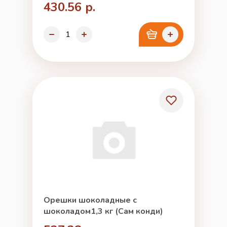
430.56 р.
Орешки шоколадные с
шоколадом1,3 кг (Сам конди)