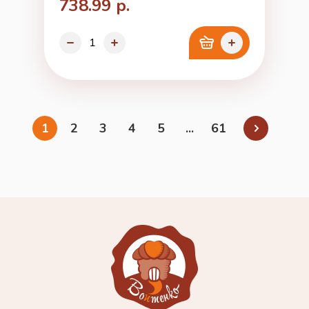
738.99 р.
1
2
3
4
5
...
61