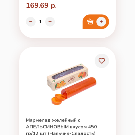
169.69 р.
Мармелад желейный с
АПЕЛЬСИНОВЫМ вкусом 450
гр/12 шт (Нальчик-Сладость)