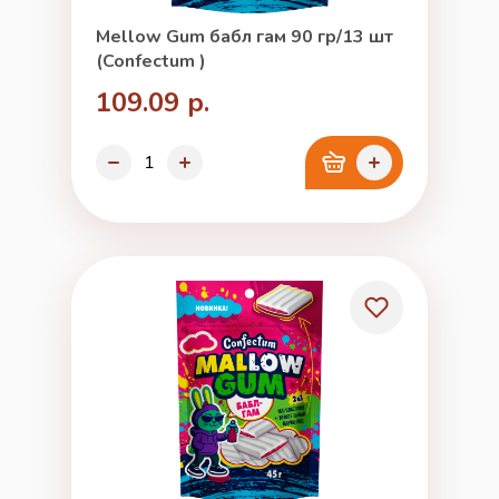
Mellow Gum бабл гам 90 гр/13 шт
(Confectum )
109.09 р.