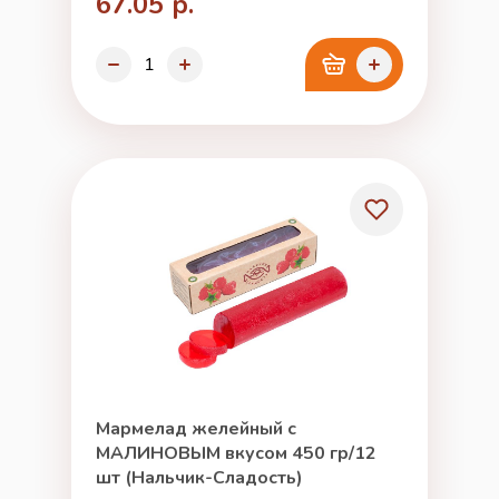
67.05 р.
Мармелад желейный с
МАЛИНОВЫМ вкусом 450 гр/12
шт (Нальчик-Сладость)