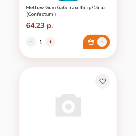
Mellow Gum бабл гам 45 гр/16 шт
(Confectum )
64.23 р.