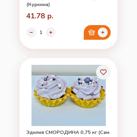
(Куркина)
41.78 р.
Эдилия СМОРОДИНА 0,75 кг (Сам