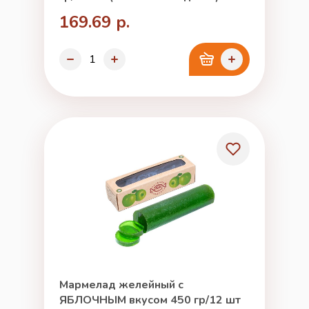
169.69 р.
Мармелад желейный с
ЯБЛОЧНЫМ вкусом 450 гр/12 шт