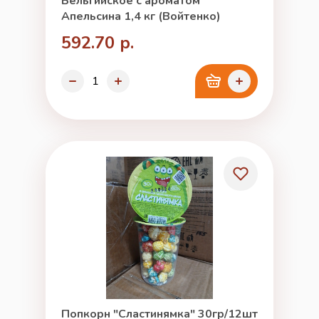
Бельгийское с ароматом
Апельсина 1,4 кг (Войтенко)
592.70 р.
Попкорн "Сластинямка" 30гр/12шт