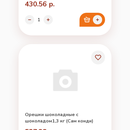
430.56 р.
Орешки шоколадные с
шоколадом1,3 кг (Сам конди)