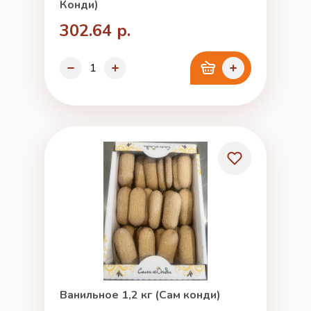
Конди)
302.64 р.
Ванильное 1,2 кг (Сам конди)