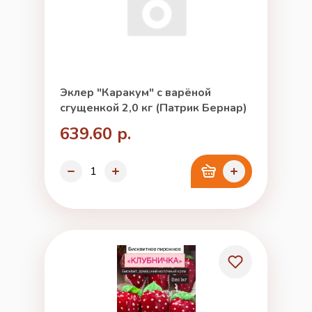
Эклер "Каракум" с варёной
сгущенкой 2,0 кг (Патрик Бернар)
639.60 р.