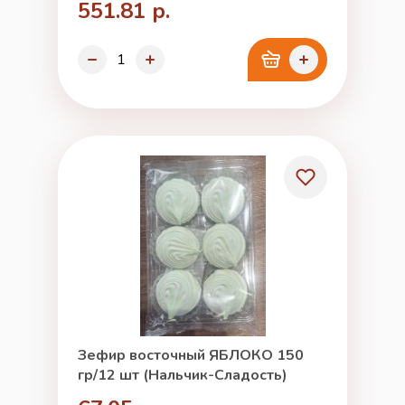
551.81 р.
Зефир восточный ЯБЛОКО 150
гр/12 шт (Нальчик-Сладость)