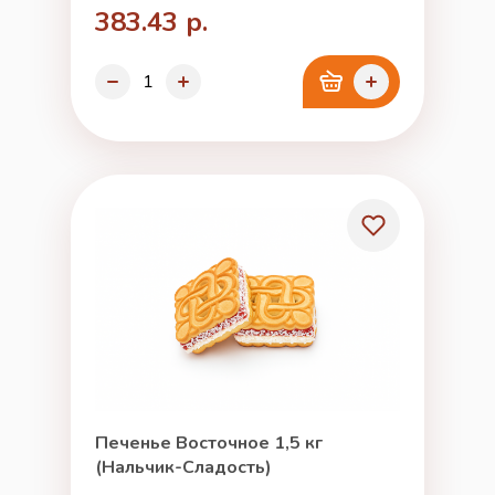
383.43 р.
Печенье Восточное 1,5 кг
(Нальчик-Сладость)