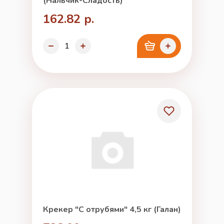
(Нальчик-Сладость)
162.82 р.
Крекер "С отрубями" 4,5 кг (Галан)