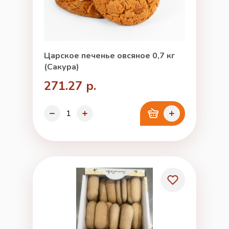
Царское печенье овсяное 0,7 кг
(Сакура)
271.27 р.