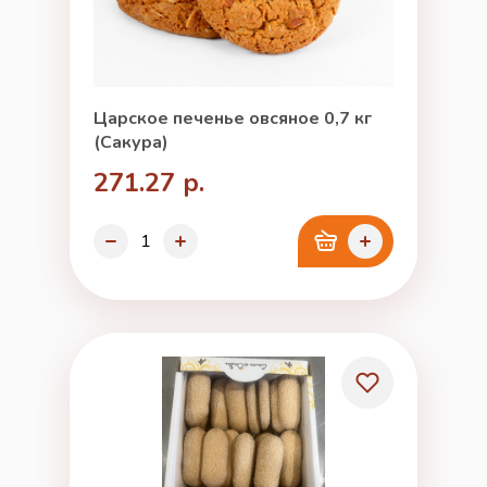
Царское печенье овсяное 0,7 кг
(Сакура)
271.27 р.