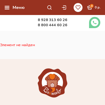
0
Меню
0 р.
8 928 313 60 26
8 800 444 60 26
Элемент не найден