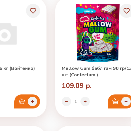
6 кг (Войтенко)
Mellow Gum бабл гам 90 гр/1
шт (Confectum )
109.09 р.