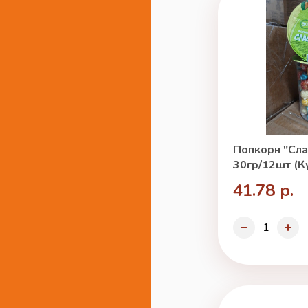
Попкорн "Сла
30гр/12шт (К
41.78 р.