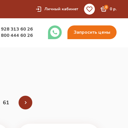
0
Личный кабинет
0 р.
 928 313 60 26
Запросить цены
 800 444 60 26
61