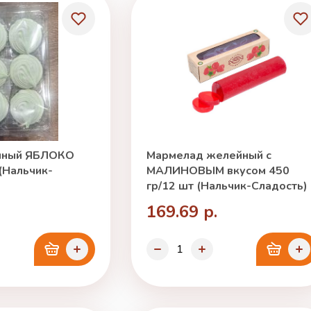
чный ЯБЛОКО
Мармелад желейный с
 (Нальчик-
МАЛИНОВЫМ вкусом 450
гр/12 шт (Нальчик-Сладость)
169.69 р.