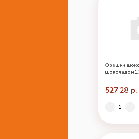
Орешки шоко
шоколадом1,3
527.28 р.