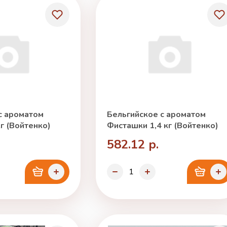
с ароматом
Бельгийское с ароматом
г (Войтенко)
Фисташки 1,4 кг (Войтенко)
582.12 р.