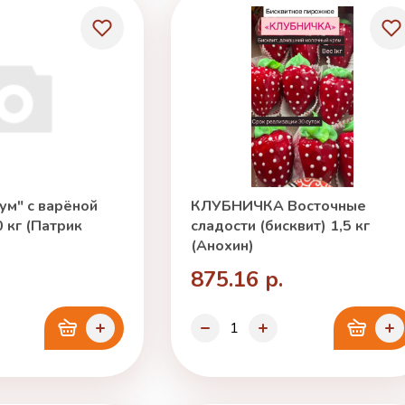
ум" с варёной
КЛУБНИЧКА Восточные
 кг (Патрик
сладости (бисквит) 1,5 кг
(Анохин)
875.16 р.