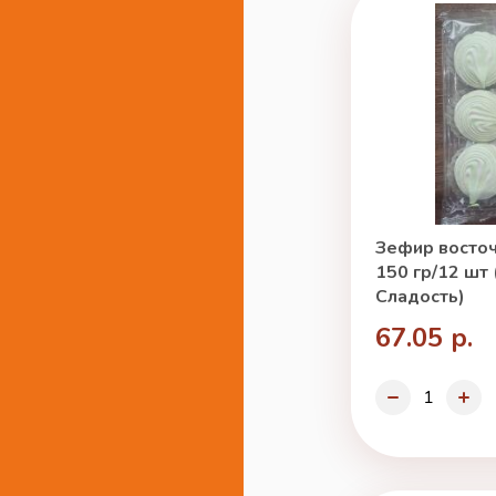
Зефир восто
150 гр/12 шт
Сладость)
67.05 р.