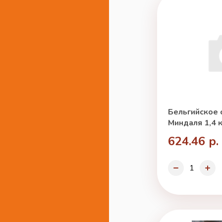
Бельгийское 
Миндаля 1,4 к
624.46 р.