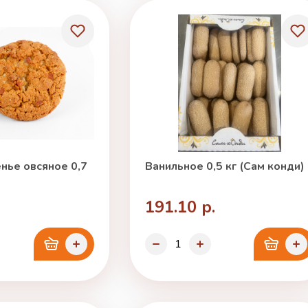
нье овсяное 0,7
Ванильное 0,5 кг (Сам конди)
191.10 р.