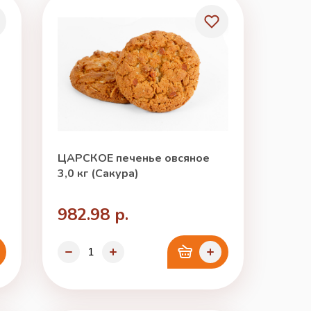
ЦАРСКОЕ печенье овсяное
3,0 кг (Сакура)
982.98 р.