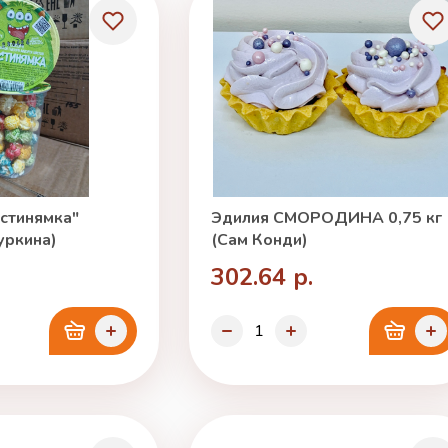
стинямка"
Эдилия СМОРОДИНА 0,75 кг
уркина)
(Сам Конди)
302.64 р.